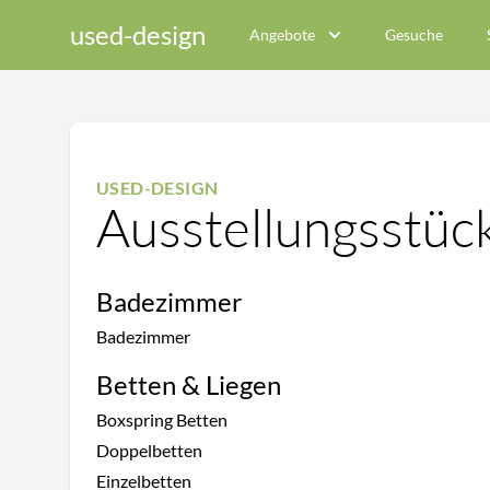
used-design
Angebote
Gesuche
USED-DESIGN
Ausstellungsstüc
Badezimmer
Badezimmer
Betten & Liegen
Boxspring Betten
Doppelbetten
Einzelbetten