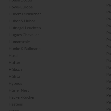
Pa
Howe-Europe
Pa
Hubert Feldkircher
Pa
Hubor & Hubor
Pa
Hufnagel Leuchten
Pa
Hugues Chevalier
Pa
Humanscale
Pa
Hunke & Bullmann
Pa
Hussl
Pa
Hutter
Pe
Hübsch
Pe
Hülsta
Pe
Hypnos
Pe
Hüsler Nest
Pe
Häcker-Küchen
Pe
Hästens
Pe
höfats