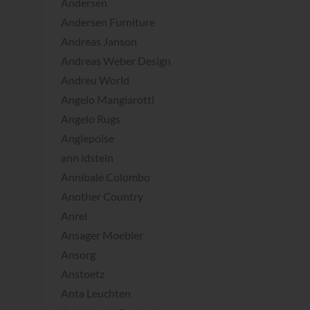
Andersen
Andersen Furniture
Andreas Janson
Andreas Weber Design
Andreu World
Angelo Mangiarotti
Angelo Rugs
Anglepoise
ann idstein
Annibale Colombo
Another Country
Anrei
Ansager Moebler
Ansorg
Anstoetz
Anta Leuchten