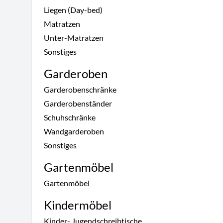
Liegen (Day-bed)
Matratzen
Unter-Matratzen
Sonstiges
Garderoben
Garderobenschränke
Garderobenständer
Schuhschränke
Wandgarderoben
Sonstiges
Gartenmöbel
Gartenmöbel
Kindermöbel
Kinder- Jugendschreibtische