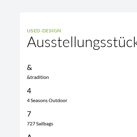
USED-DESIGN
Ausstellungsstück
&
&tradition
4
4 Seasons Outdoor
7
727 Sailbags
A