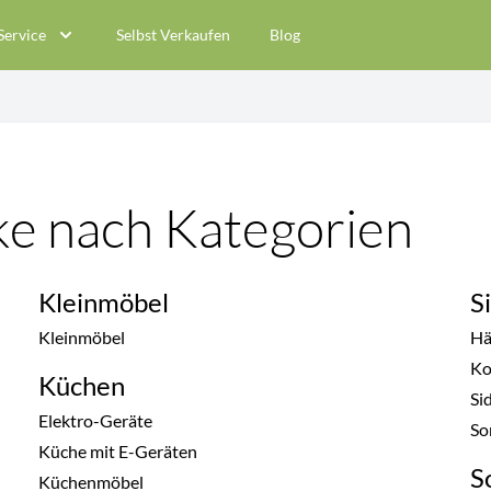
Service
Selbst Verkaufen
Blog
ke nach Kategorien
Kleinmöbel
S
Kleinmöbel
Hä
K
Küchen
Si
Elektro-Geräte
So
Küche mit E-Geräten
S
Küchenmöbel