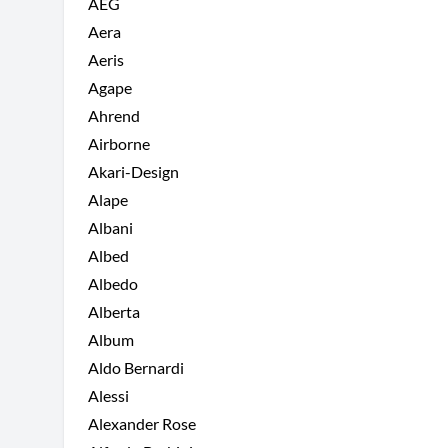
AEG
Aera
Aeris
Agape
Ahrend
Airborne
Akari-Design
Alape
Albani
Albed
Albedo
Alberta
Album
Aldo Bernardi
Alessi
Alexander Rose