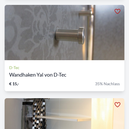
D-Tec
Wandhaken Yal von D-Tec
€ 15,-
35% Nachlass