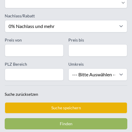
Nachlass/Rabatt
Preis von
Preis bis
PLZ Bereich
Umkreis
Suche zurücksetzen
Suche speichern
Finden