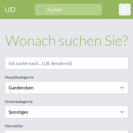
Search
UD
Ope
Wonach suchen Sie?
Hauptkategorie
Unterkategorie
Hersteller