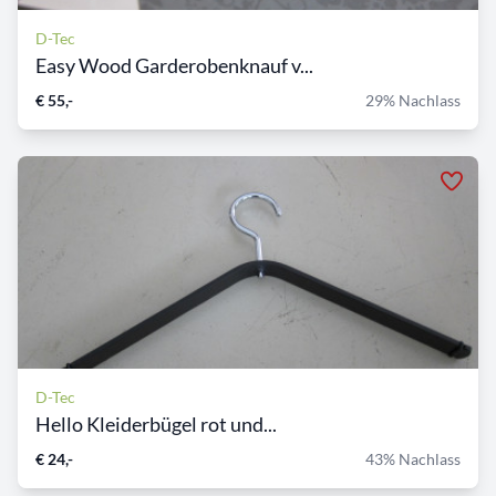
D-Tec
Easy Wood Garderobenknauf v...
€ 55,-
29% Nachlass
D-Tec
Hello Kleiderbügel rot und...
€ 24,-
43% Nachlass