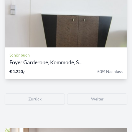
Schönbuch
Foyer Garderobe, Kommode, S...
€ 1.220,-
50% Nachlass
Zurück
Weiter