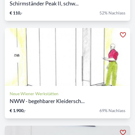
Schirmständer Peak II, schw...
€ 110,-
52% Nachlass
Neue Wiener Werkstätten
NWW - begehbarer Kleidersch...
€ 1.900,-
69% Nachlass