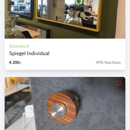
Schönbuch
Spiegel Individual
€ 200,-
49% Nachlass