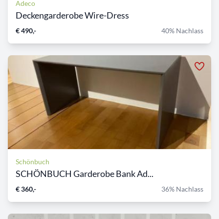
Adeco
Deckengarderobe Wire-Dress
€ 490,-
40% Nachlass
Schönbuch
SCHÖNBUCH Garderobe Bank Ad...
€ 360,-
36% Nachlass