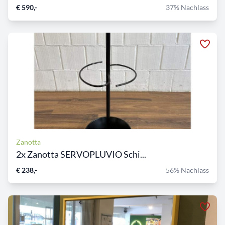
€ 590,-
37% Nachlass
Zanotta
2x Zanotta SERVOPLUVIO Schi...
€ 238,-
56% Nachlass