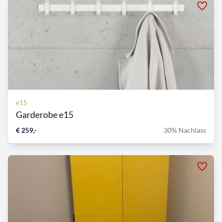
e15
Garderobe e15
€ 259,-
30% Nachlass