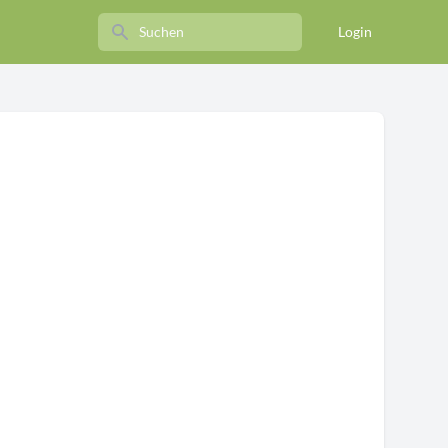
Search
Login