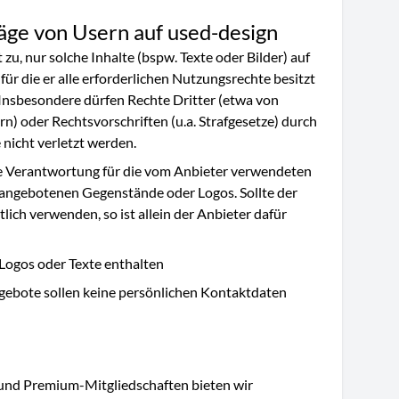
räge von Usern auf used-design
t zu, nur solche Inhalte (bspw. Texte oder Bilder) auf
für die er alle erforderlichen Nutzungsrechte besitzt
 Insbesondere dürfen Rechte Dritter (etwa von
) oder Rechtsvorschriften (u.a. Strafgesetze) durch
nicht verletzt werden.
e Verantwortung für die vom Anbieter verwendeten
r angebotenen Gegenstände oder Logos. Sollte der
lich verwenden, so ist allein der Anbieter dafür
Logos oder Texte enthalten
gebote sollen keine persönlichen Kontaktdaten
und Premium-Mitgliedschaften bieten wir