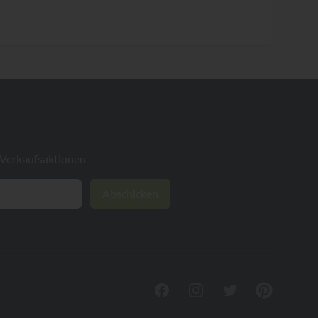
 Verkaufsaktionen
Abschicken
Facebook
Instagram
Twitter
Pinterest