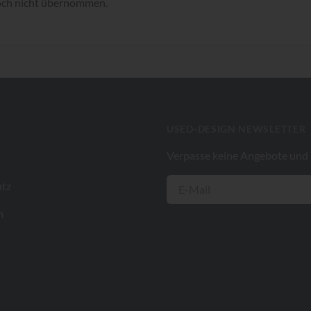
doch nicht übernommen.
USED-DESIGN NEWSLETTER
Verpasse keine Angebote und
tz
m