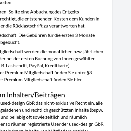
keiten
ren: Sollte eine Abbuchung des Entgelts
berechtigt, die entstehenden Kosten dem Kunden in
ser die Rücklastschrift zu verantworten hat.
dschaft: Die Gebühren für die ersten 3 Monate
abgebucht.
gliedschaft werden die monatlichen bzw. jährlichen
der bei der ersten Buchung von Ihnen gewählten
 Lastschrift, PayPal, Kreditkarte).
r Premium Mitgliedschaft finden Sie unter §3.
er Premium Mitgliedschaft finden Sie
hier
an Inhalten/Beiträgen
used-design GbR das nicht-exklusive Recht ein, alle
geladenen und rechtlich geschützten Inhalte (bspw.
 und beliebig oft sowie zeitlich und räumlich
enso räumen registrierte User der used-design GbR
chgeladenen Inhalte von Mitgliedern sozialer