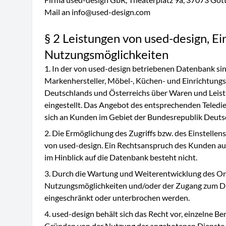
Mail an info@used-design.com
§ 2 Leistungen von used-design, E
Nutzungsmöglichkeiten
In der von used-design betriebenen Datenbank si
Markenhersteller, Möbel-, Küchen- und Einrichtungs
Deutschlands und Österreichs über Waren und Leis
eingestellt. Das Angebot des entsprechenden Teledie
sich an Kunden im Gebiet der Bundesrepublik Deutsc
Die Ermöglichung des Zugriffs bzw. des Einstellens
von used-design. Ein Rechtsanspruch des Kunden au
im Hinblick auf die Datenbank besteht nicht.
Durch die Wartung und Weiterentwicklung des On
Nutzungsmöglichkeiten und/oder der Zugang zum D
eingeschränkt oder unterbrochen werden.
used-design behält sich das Recht vor, einzelne B
Gründen von der Nutzung der angebotenen Dienste 