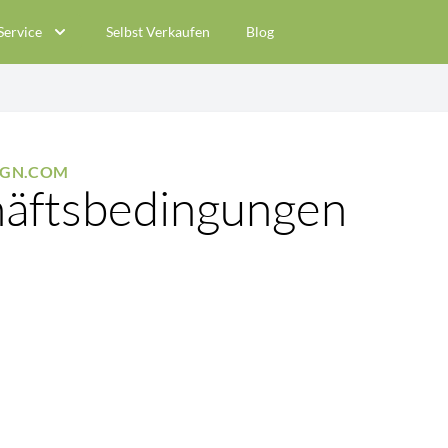
Service
Selbst Verkaufen
Blog
SIGN.COM
häftsbedingungen