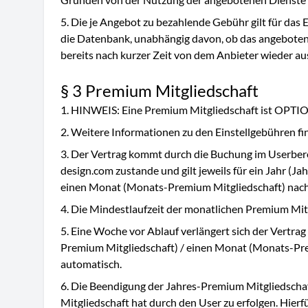
Die je Angebot zu bezahlende Gebühr gilt für das E
die Datenbank, unabhängig davon, ob das angeboten
bereits nach kurzer Zeit von dem Anbieter wieder au
§ 3 Premium Mitgliedschaft
HINWEIS: Eine Premium Mitgliedschaft ist OPTI
Weitere Informationen zu den Einstellgebühren fi
Der Vertrag kommt durch die Buchung im Userbere
design.com zustande und gilt jeweils für ein Jahr (J
einen Monat (Monats-Premium Mitgliedschaft) nach
Die Mindestlaufzeit der monatlichen Premium Mit
Eine Woche vor Ablauf verlängert sich der Vertrag
Premium Mitgliedschaft) / einen Monat (Monats-Pr
automatisch.
Die Beendigung der Jahres-Premium Mitgliedsch
Mitgliedschaft hat durch den User zu erfolgen. Hierfü