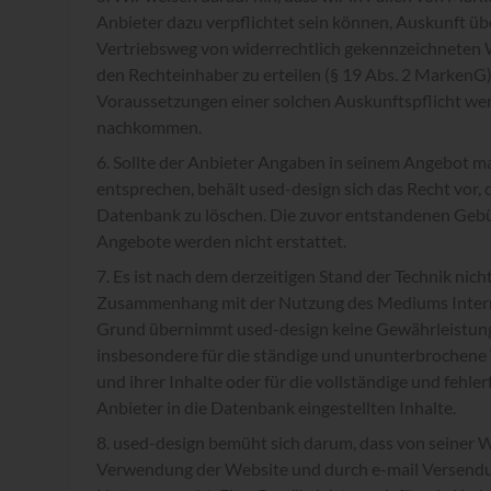
Anbieter dazu verpflichtet sein können, Auskunft üb
Vertriebsweg von widerrechtlich gekennzeichneten 
den Rechteinhaber zu erteilen (§ 19 Abs. 2 MarkenG).
Voraussetzungen einer solchen Auskunftspflicht wer
nachkommen.
Sollte der Anbieter Angaben in seinem Angebot ma
entsprechen, behält used-design sich das Recht vor,
Datenbank zu löschen. Die zuvor entstandenen Gebüh
Angebote werden nicht erstattet.
Es ist nach dem derzeitigen Stand der Technik nicht
Zusammenhang mit der Nutzung des Mediums Intern
Grund übernimmt used-design keine Gewährleistung
insbesondere für die ständige und ununterbrochene
und ihrer Inhalte oder für die vollständige und fehl
Anbieter in die Datenbank eingestellten Inhalte.
used-design bemüht sich darum, dass von seiner We
Verwendung der Website und durch e-mail Versendun