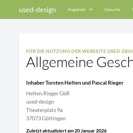
used-design
Angebote
Gesuche
FÜR DIE NUTZUNG DER WEBSEITE USED-DE
Allgemeine Gesc
Inhaber Torsten Helten und Pascal Rieger
Helten.Rieger GbR
used-design
Theaterplatz 9a
37073 Göttingen
Zuletzt aktualisiert am 20 Januar 2026