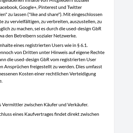
acebook, Google+, Pinterest und Twitter
en" zu lassen ("like and share"). Mit eingeschlossen
te zu vervielfältigen, zu verbreiten, auszustellen, zu
glich zu machen, sei es durch die used-design GbR
twa den Betreibern sozialer Netzwerke.
halte eines registrierten Users wie in § 6.1.
nnoch von Dritten unter Hinweis auf eigene Rechte
nn die used-design GbR vom registrierten User
en Ansprüchen freigestellt zu werden. Dies umfasst
ssenen Kosten einer rechtlichen Verteidigung
e.
ls Vermittler zwischen Käufer und Verkäufer.
luss eines Kaufvertrages findet direkt zwischen