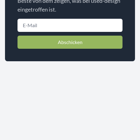
Beste von dem zeigen, was bei used-design
eingetroffen ist.
Abschicken