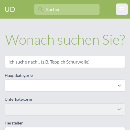
Search
UD
Ope
Wonach suchen Sie?
Hauptkategorie
Unterkategorie
Hersteller