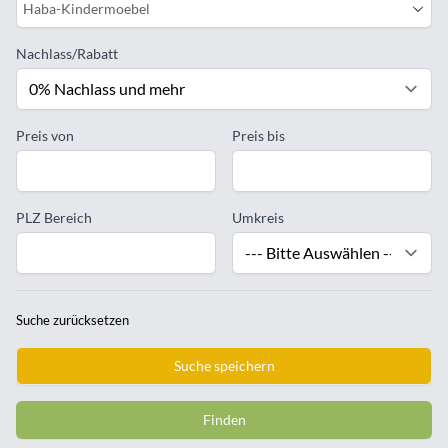
Haba-Kindermoebel
Nachlass/Rabatt
Preis von
Preis bis
PLZ Bereich
Umkreis
Suche zurücksetzen
Suche speichern
Finden