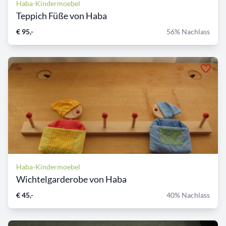
Haba-Kindermoebel
Teppich Füße von Haba
€ 95,-
56% Nachlass
Haba-Kindermoebel
Wichtelgarderobe von Haba
€ 45,-
40% Nachlass