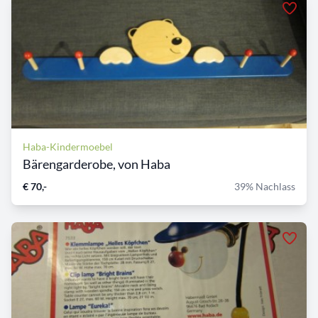
Haba-Kindermoebel
Bärengarderobe, von Haba
€ 70,-
39% Nachlass