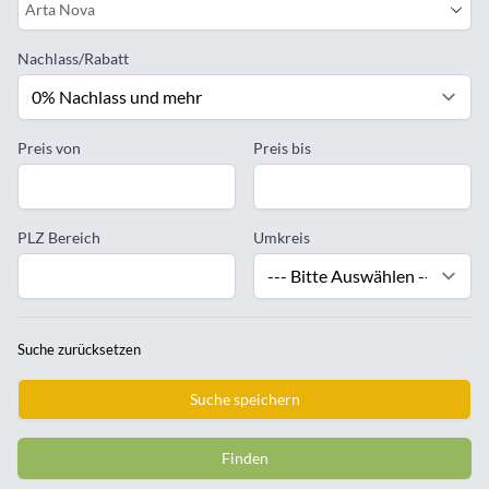
Arta Nova
Nachlass/Rabatt
Preis von
Preis bis
PLZ Bereich
Umkreis
Suche zurücksetzen
Suche speichern
Finden