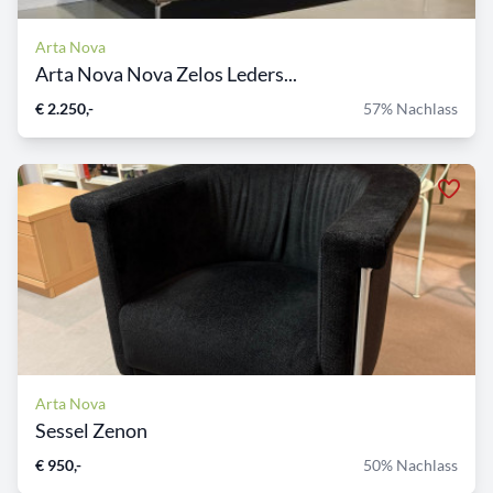
Arta Nova
Arta Nova Nova Zelos Leders...
€ 2.250,-
57% Nachlass
Arta Nova
Sessel Zenon
€ 950,-
50% Nachlass