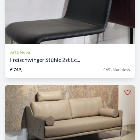
Arta Nova
Freischwinger Stühle 2st Ec...
€ 749,-
46% Nachlass