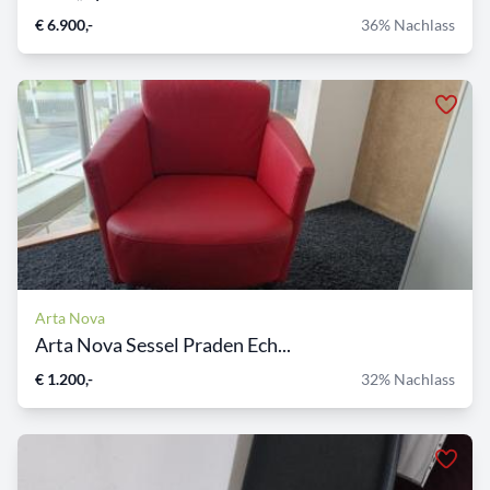
€ 6.900,-
36% Nachlass
Arta Nova
Arta Nova Sessel Praden Ech...
€ 1.200,-
32% Nachlass