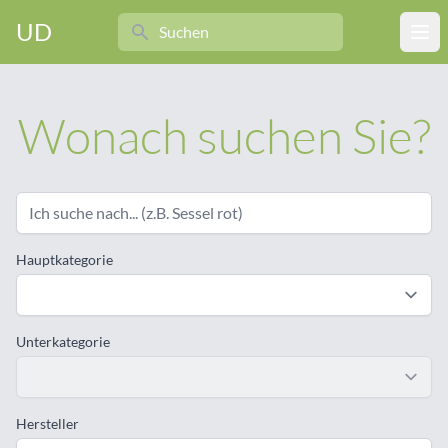
Search
UD
Ope
Wonach suchen Sie?
Hauptkategorie
Unterkategorie
Hersteller