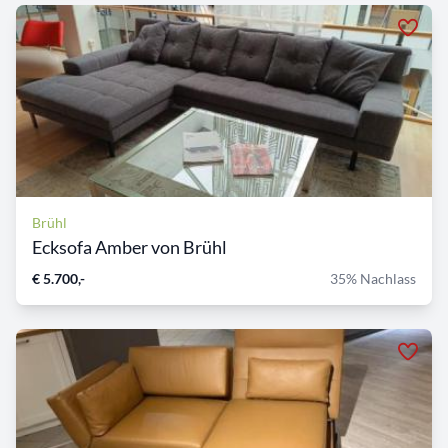
Brühl
Ecksofa Amber von Brühl
€ 5.700,-
35% Nachlass