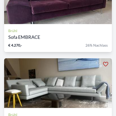
Brühl
Sofa EMBRACE
€ 4.270,-
26% Nachlass
Brühl