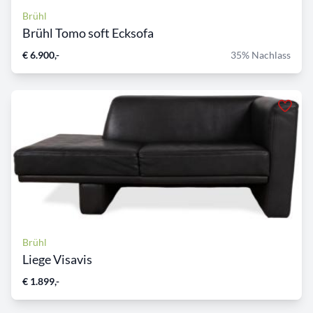
Brühl
Brühl Tomo soft Ecksofa
€ 6.900,-
35% Nachlass
Brühl
Liege Visavis
€ 1.899,-