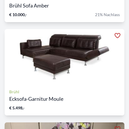
Brühl Sofa Amber
€ 10.000,-
21% Nachlass
Brühl
Ecksofa-Garnitur Moule
€ 5.498,-