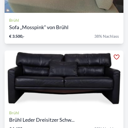
Brühl
Sofa „Mosspink" von Brühl
€ 3.500,-
38% Nachlass
Brühl
Brühl Leder Dreisitzer Schw...