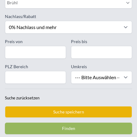
Brühl
Nachlass/Rabatt
Preis von
Preis bis
PLZ Bereich
Umkreis
Suche zurücksetzen
Suche speichern
Finden