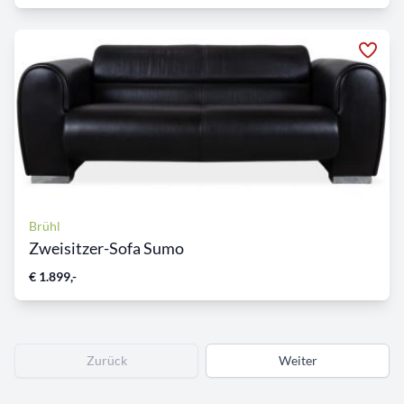
Brühl
Zweisitzer-Sofa Sumo
€ 1.899,-
Zurück
Weiter