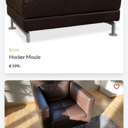
Brühl
Hocker Moule
€ 599,-