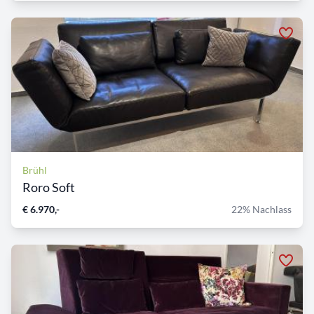
Brühl
Roro Soft
€ 6.970,-
22% Nachlass