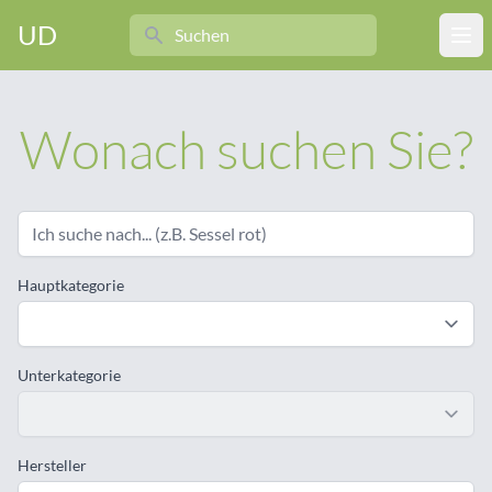
Search
UD
Ope
Wonach suchen Sie?
Hauptkategorie
Unterkategorie
Hersteller