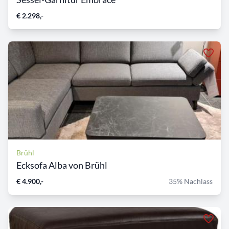
€ 2.298,-
Brühl
Ecksofa Alba von Brühl
€ 4.900,-
35% Nachlass