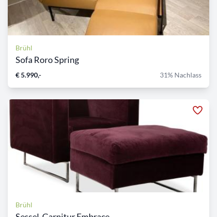
Brühl
Sofa Roro Spring
€ 5.990,-
31% Nachlass
Brühl
Sessel-Garnitur Embrace