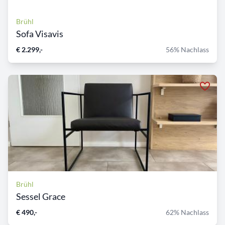
Brühl
Sofa Visavis
€ 2.299,-
56% Nachlass
Brühl
Sessel Grace
€ 490,-
62% Nachlass