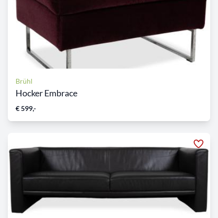
Brühl
Hocker Embrace
€ 599,-