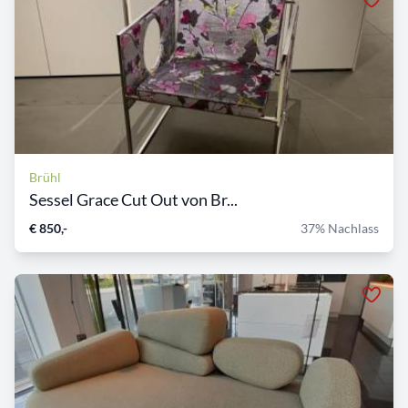
Brühl
Sessel Grace Cut Out von Br...
€ 850,-
37% Nachlass