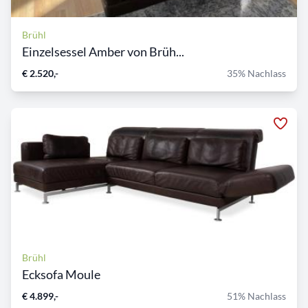
Brühl
Einzelsessel Amber von Brüh...
€ 2.520,-
35% Nachlass
Brühl
Ecksofa Moule
€ 4.899,-
51% Nachlass