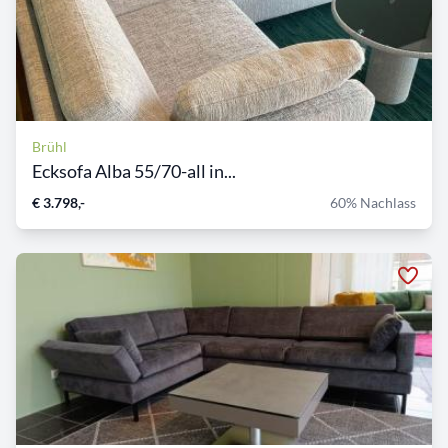
Brühl
Ecksofa Alba 55/70-all in...
€ 3.798,-
60% Nachlass