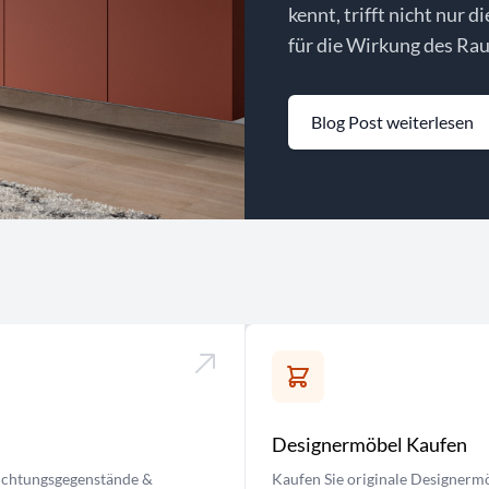
kennt, trifft nicht nur d
für die Wirkung des Rau
Blog Post weiterlesen
Designermöbel Kaufen
nrichtungsgegenstände &
Kaufen Sie originale Designermö