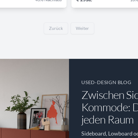
Zurück
Weiter
USED-DESIGN BLOG
Zwischen Si
Kommode: Di
jeden Raum
Sideboard, Lowboard o