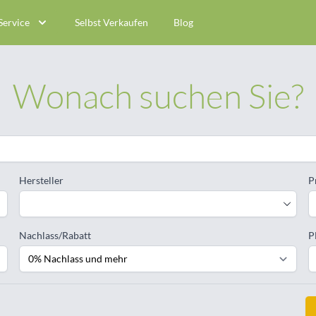
Service
Selbst Verkaufen
Blog
Wonach suchen Sie?
Hersteller
P
Nachlass/Rabatt
P