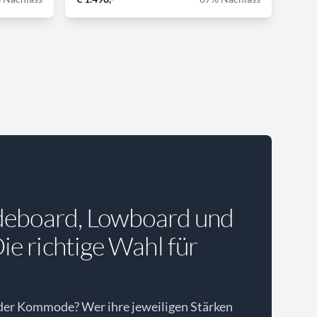
deboard, Lowboard und
e richtige Wahl für
der Kommode? Wer ihre jeweiligen Stärken