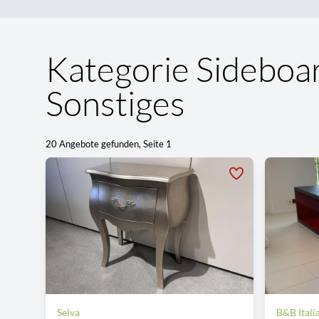
Kategorie Sideboar
Sonstiges
20 Angebote gefunden, Seite 1
Selva
B&B Itali