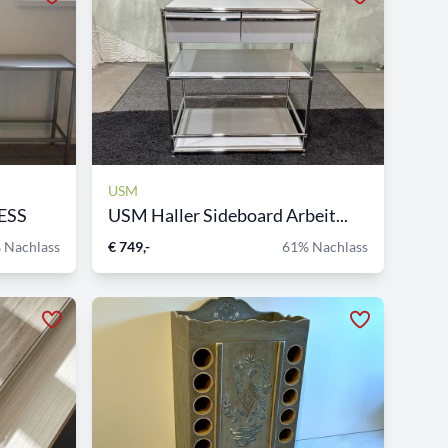
USM
ESS
USM Haller Sideboard Arbeit...
 Nachlass
€ 749,-
61% Nachlass