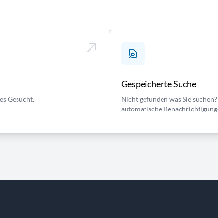
Gespeicherte Suche
ses Gesucht.
Nicht gefunden was Sie suchen? 
automatische Benachrichtigung