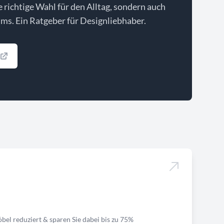
ie richtige Wahl für den Alltag, sondern auch
ms. Ein Ratgeber für Designliebhaber.
bel reduziert & sparen Sie dabei bis zu 75%