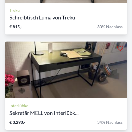
Treku
Schreibtisch Luma von Treku
€ 815,-
30% Nachlass
Interlübke
Sekretär MELL von Interlübk...
€ 3.290,-
34% Nachlass