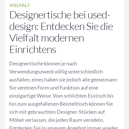
VIELFALT
Designertische bei used-
design: Entdecken Sie die
Vielfalt modernen
Einrichtens
Designertische können je nach
Verwendungszweck völlig unterschiedlich
ausfallen, eines haben sie jedoch alle gemeinsam:
Sie vereinen Form und Funktion auf eine
einzigartige Weise. Vom schlichten Esstisch bis
hin zum ausgefallenen Beistelltisch können Sie
sich mit gebrauchten Designer-Stücken auf
Möbel verlassen, die jeden Raum veredeln.
Entdecken Sie in unserem Angebot immer wieder