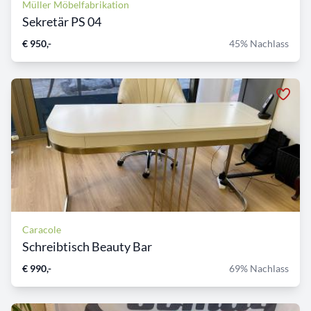
Müller Möbelfabrikation
Sekretär PS 04
€ 950,-
45% Nachlass
Caracole
Schreibtisch Beauty Bar
€ 990,-
69% Nachlass