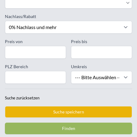
Nachlass/Rabatt
Preis von
Preis bis
PLZ Bereich
Umkreis
Suche zurücksetzen
Suche speichern
Finden