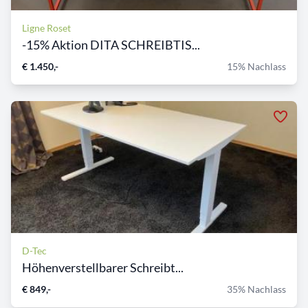
Ligne Roset
-15% Aktion DITA SCHREIBTIS...
€ 1.450,-
15% Nachlass
D-Tec
Höhenverstellbarer Schreibt...
€ 849,-
35% Nachlass