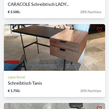
CARACOLE Schreibtisch LADY...
€ 5.500,-
28% Nachlass
Ligne Roset
Schreibtisch Tanis
€ 1.750,-
20% Nachlass