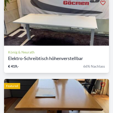
König & Neurath
Elektro-Schreibtisch höhenverstellbar
€ 419,-
66% Nachlass
Featured