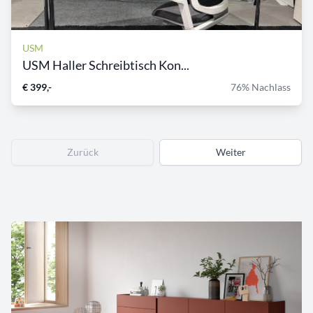
USM
USM Haller Schreibtisch Kon...
€ 399,-
76% Nachlass
Zurück
Weiter