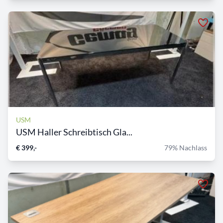
USM
USM Haller Schreibtisch Gla...
€ 399,-
79% Nachlass