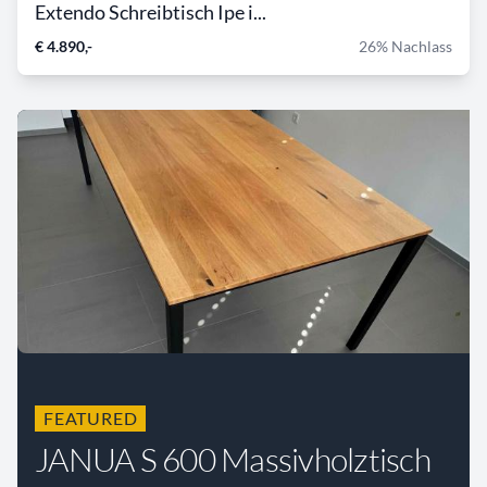
Extendo Schreibtisch Ipe i...
€ 4.890,-
26% Nachlass
FEATURED
JANUA S 600 Massivholztisch