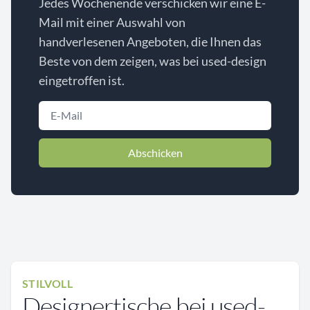
Jedes Wochenende verschicken wir eine E-
Mail mit einer Auswahl von
handverlesenen Angeboten, die Ihnen das
Beste von dem zeigen, was bei used-design
eingetroffen ist.
Abschicken
STILVOLL
Designertische bei used-