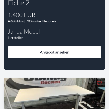
Eiche 2...
1.400 EUR
4.600 EUR
| 70% unter Neupreis
Janua Möbel
Hersteller
Angebot ansehen