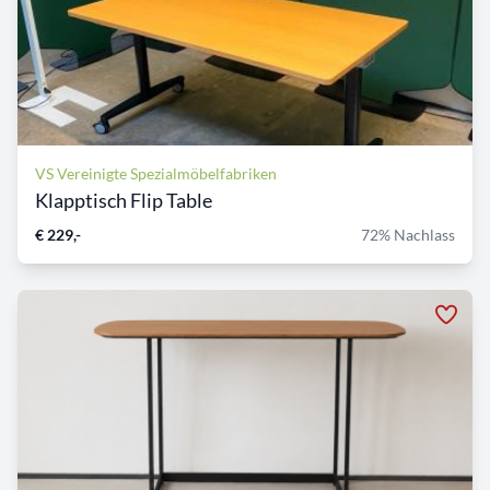
VS Vereinigte Spezialmöbelfabriken
Klapptisch Flip Table
€ 229,-
72% Nachlass