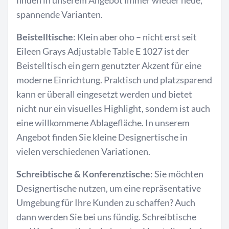
finden in unserem Angebot immer wieder neue,
spannende Varianten.
Beistelltische
: Klein aber oho – nicht erst seit
Eileen Grays Adjustable Table E 1027 ist der
Beistelltisch ein gern genutzter Akzent für eine
moderne Einrichtung. Praktisch und platzsparend
kann er überall eingesetzt werden und bietet
nicht nur ein visuelles Highlight, sondern ist auch
eine willkommene Ablagefläche. In unserem
Angebot finden Sie kleine Designertische in
vielen verschiedenen Variationen.
Schreibtische & Konferenztische
: Sie möchten
Designertische nutzen, um eine repräsentative
Umgebung für Ihre Kunden zu schaffen? Auch
dann werden Sie bei uns fündig. Schreibtische