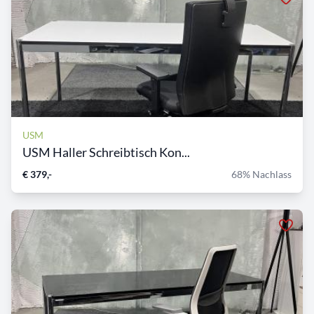
USM
USM Haller Schreibtisch Kon...
€ 379,-
68% Nachlass