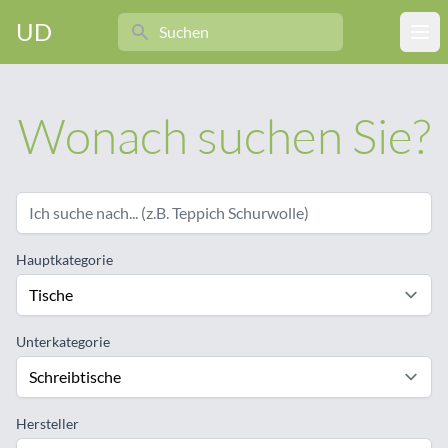
Search
UD
Ope
Wonach suchen Sie?
Hauptkategorie
Unterkategorie
Hersteller