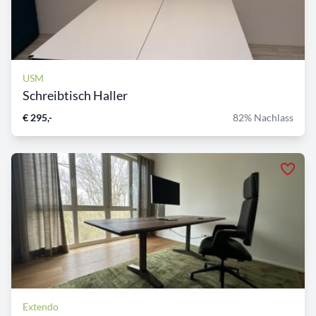
USM
Schreibtisch Haller
€ 295,-
82% Nachlass
Extendo