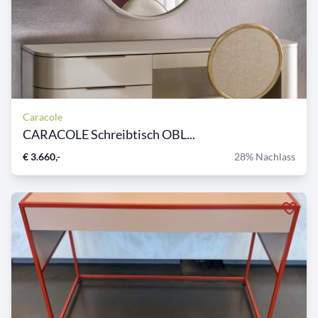
Caracole
CARACOLE Schreibtisch OBL...
€ 3.660,-
28% Nachlass