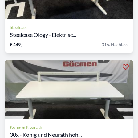
Steelcase
Steelcase Ology - Elektrisc...
€ 449,-
31% Nachlass
König & Neurath
30x - König und Neurath höh...