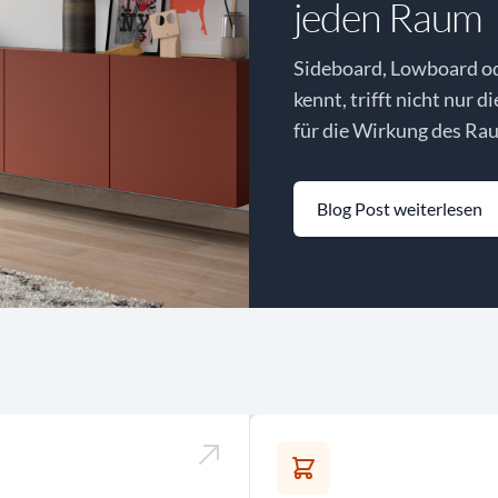
jeden Raum
Sideboard, Lowboard o
kennt, trifft nicht nur d
für die Wirkung des Rau
Blog Post weiterlesen