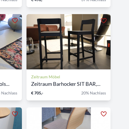
Zeitraum Möbel
ls...
Zeitraum Barhocker SIT BAR,...
 Nachlass
€ 705,-
20% Nachlass