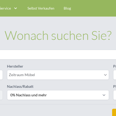
Service
Selbst Verkaufen
Blog
Wonach suchen Sie?
Hersteller
P
Zeitraum Möbel
Nachlass/Rabatt
P