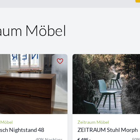
raum Möbel
 Möbel
Zeitraum Möbel
sch Nightstand 48
ZEITRAUM Stuhl Morph
40% Nachlass
€ 495,-
50%