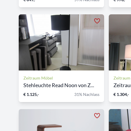
Zeitraum Möbel
Zeitraum
Stehleuchte Read Noon von Z...
€ 1.125,-
31% Nachlass
€ 1.304,-