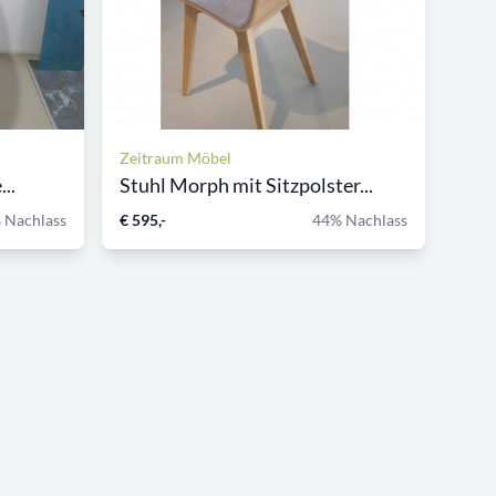
Zeitraum Möbel
..
Stuhl Morph mit Sitzpolster...
 Nachlass
€ 595,-
44% Nachlass