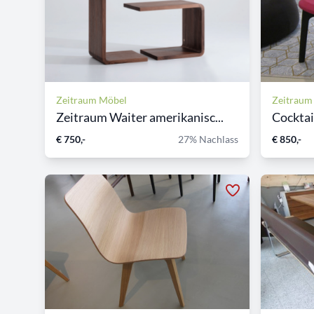
Zeitraum Möbel
Zeitraum
Zeitraum Waiter amerikanisc...
Cocktai
€ 750,-
27% Nachlass
€ 850,-