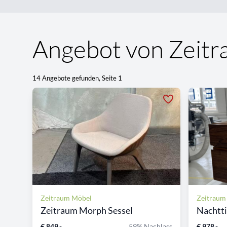
Angebot von Zeit
14 Angebote gefunden, Seite 1
Zeitraum Möbel
Zeitraum
Zeitraum Morph Sessel
Nachtti
€ 849,-
59% Nachlass
€ 978,-