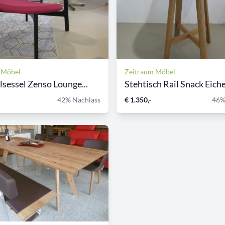
 Möbel
Zeitraum Möbel
lsessel Zenso Lounge...
Stehtisch Rail Snack Eiche.
42% Nachlass
€ 1.350,-
46%