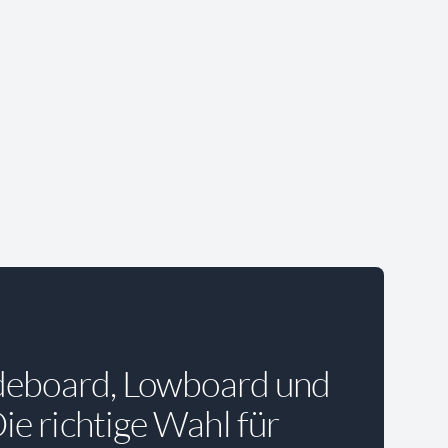
deboard, Lowboard und
e richtige Wahl für