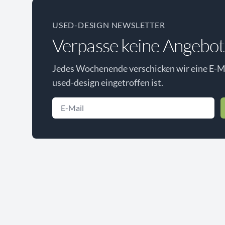
USED-DESIGN NEWSLETTER
Verpasse keine Angebot
Jedes Wochenende verschicken wir eine E-Ma
used-design eingetroffen ist.