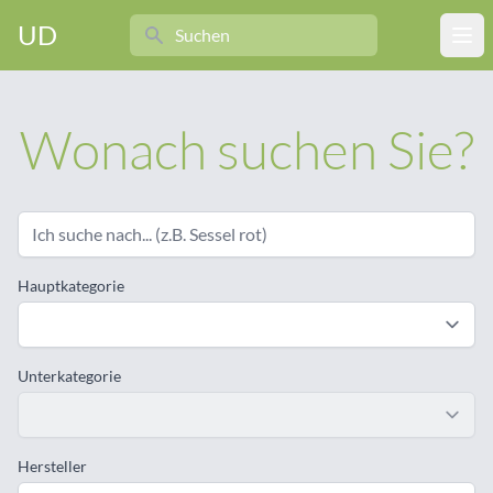
Search
UD
Ope
Wonach suchen Sie?
Hauptkategorie
Unterkategorie
Hersteller