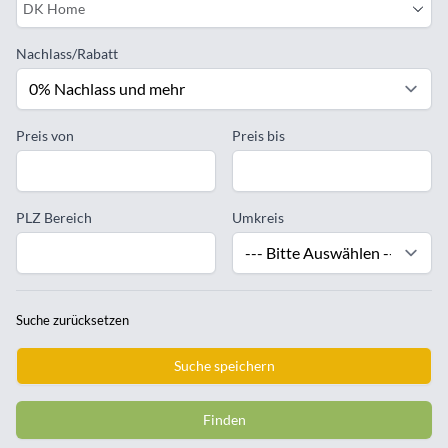
DK Home
Nachlass/Rabatt
Preis von
Preis bis
PLZ Bereich
Umkreis
Suche zurücksetzen
Suche speichern
Finden