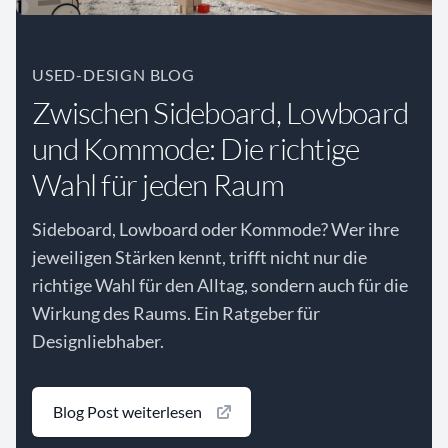
USED-DESIGN BLOG
Zwischen Sideboard, Lowboard
und Kommode: Die richtige
Wahl für jeden Raum
Sideboard, Lowboard oder Kommode? Wer ihre
jeweiligen Stärken kennt, trifft nicht nur die
richtige Wahl für den Alltag, sondern auch für die
Wirkung des Raums. Ein Ratgeber für
Designliebhaber.
Blog Post weiterlesen