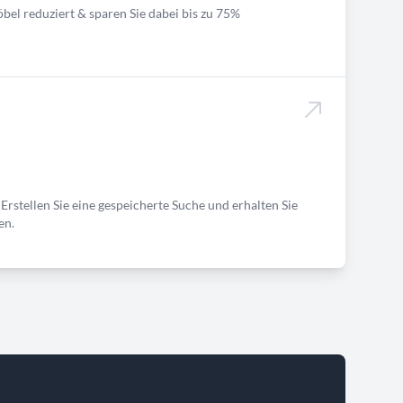
bel reduziert & sparen Sie dabei bis zu 75%
Erstellen Sie eine gespeicherte Suche und erhalten Sie
en.