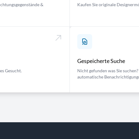
nrichtungsgegenstände &
Kaufen Sie originale Designermö
Gespeicherte Suche
ses Gesucht.
Nicht gefunden was Sie suchen? 
automatische Benachrichtigung