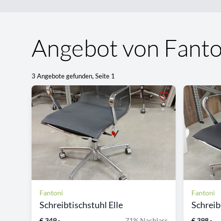
Angebot von Fanto
3 Angebote gefunden, Seite 1
Fantoni
Fantoni
Schreibtischstuhl Elle
Schreib
€ 349,-
71% Nachlass
€ 398,-