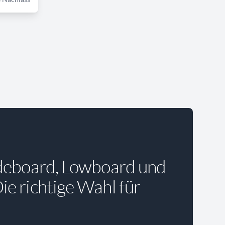
deboard, Lowboard und
e richtige Wahl für