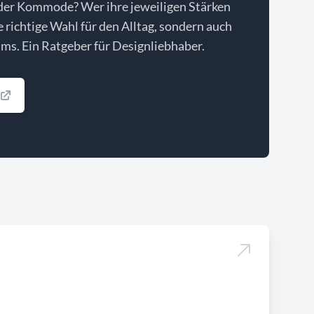
der Kommode? Wer ihre jeweiligen Stärken
ie richtige Wahl für den Alltag, sondern auch
ms. Ein Ratgeber für Designliebhaber.