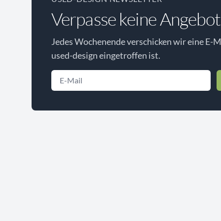
Verpasse keine Angebot
Jedes Wochenende verschicken wir eine E-Ma
used-design eingetroffen ist.