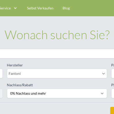
Service
Selbst Verkaufen
Blog
Wonach suchen Sie?
Hersteller
P
Fantoni
Nachlass/Rabatt
P