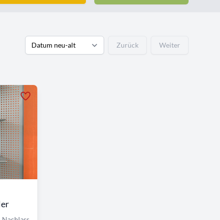
Zurück
Weiter
ler
 Nachlass