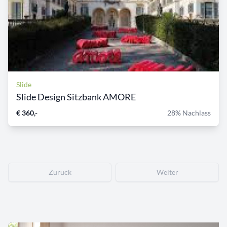
Slide
Slide Design Sitzbank AMORE
€ 360,-
28% Nachlass
Zurück
Weiter