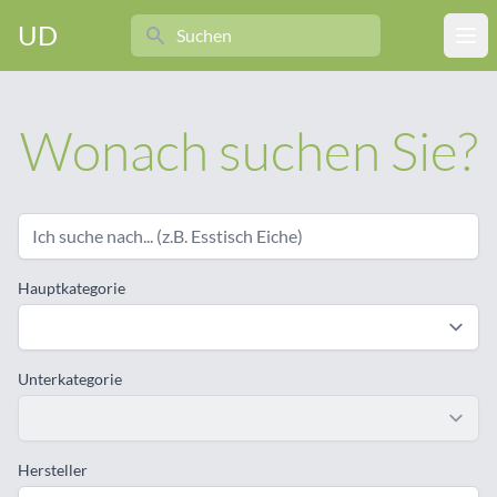
Search
UD
Ope
Wonach suchen Sie?
Hauptkategorie
Unterkategorie
Hersteller