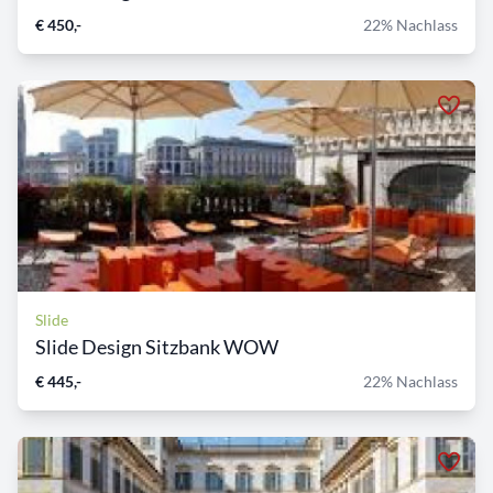
€ 450,-
22% Nachlass
Slide
Slide Design Sitzbank WOW
€ 445,-
22% Nachlass