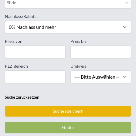
Slide
Nachlass/Rabatt
Preis von
Preis bis
PLZ Bereich
Umkreis
Suche zurücksetzen
Suche speichern
Finden