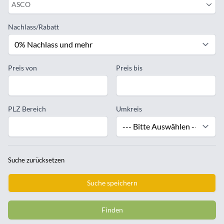
ASCO
Nachlass/Rabatt
Preis von
Preis bis
PLZ Bereich
Umkreis
Suche zurücksetzen
Suche speichern
Finden