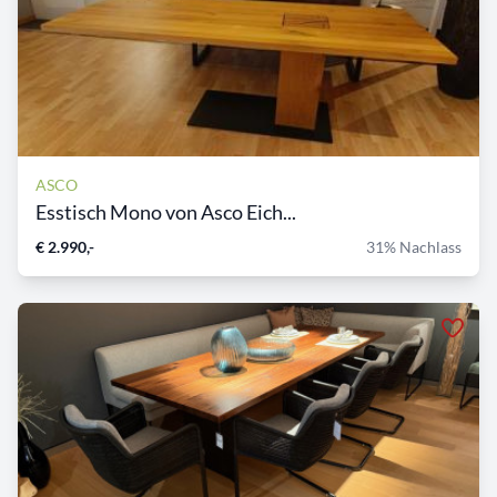
ASCO
Esstisch Mono von Asco Eich...
€ 2.990,-
31% Nachlass