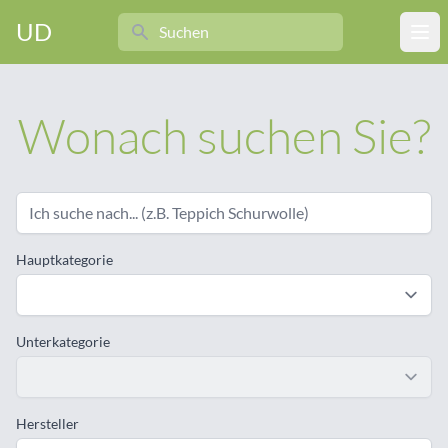
Search
UD
Ope
Wonach suchen Sie?
Hauptkategorie
Unterkategorie
Hersteller