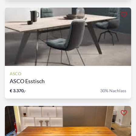
ASCO
ASCO Esstisch
€ 3.370,-
30% Nachlass