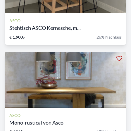
ASCO
Stehtisch ASCO Kernesche, m...
€ 1.900,-
26% Nachlass
ASCO
Mono-rustical von Asco