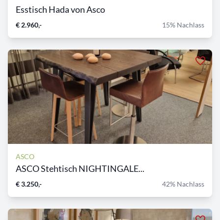
Esstisch Hada von Asco
€ 2.960,-
15% Nachlass
ASCO
ASCO Stehtisch NIGHTINGALE...
€ 3.250,-
42% Nachlass