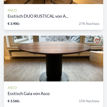
ASCO
Esstisch DUO RUSTICAL von A...
€ 3.900,-
27% Nachlass
ASCO
Esstisch Gaia von Asco
€ 3.560,-
15% Nachlass