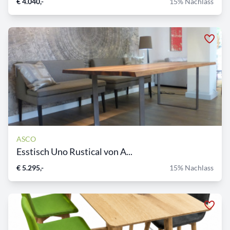
€ 4.040,-
15% Nachlass
ASCO
Esstisch Uno Rustical von A...
€ 5.295,-
15% Nachlass