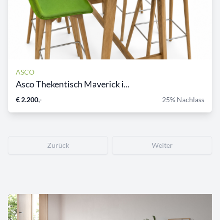
ASCO
Asco Thekentisch Maverick i...
€ 2.200,-
25% Nachlass
Zurück
Weiter