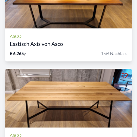
ASCO
Esstisch Axis von Asco
€ 6.265,-
15% Nachlass
ASCO