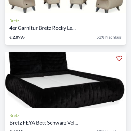
Bretz
4er Garnitur Bretz Rocky Le...
€ 2.899,-
52% Nachlass
Bretz
Bretz FEYA Bett Schwarz Vel...