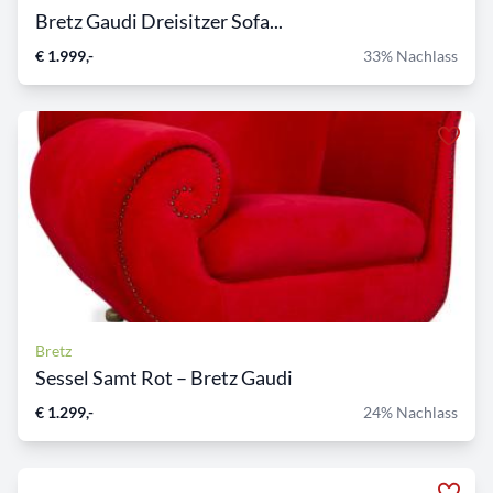
Bretz Gaudi Dreisitzer Sofa...
€ 1.999,-
33% Nachlass
Bretz
Sessel Samt Rot – Bretz Gaudi
€ 1.299,-
24% Nachlass