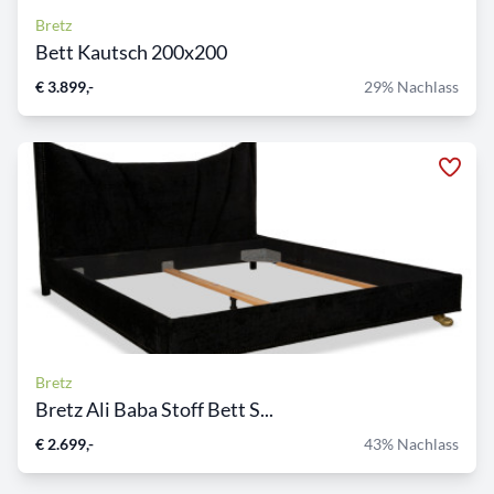
Bretz
Bett Kautsch 200x200
€ 3.899,-
29% Nachlass
Bretz
Bretz Ali Baba Stoff Bett S...
€ 2.699,-
43% Nachlass