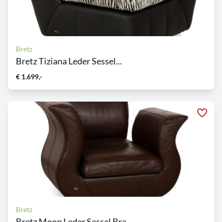
Bretz
Bretz Tiziana Leder Sessel...
€ 1.699,-
Bretz
Bretz Moon Leder Sessel Bra...