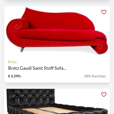
Bretz
Bretz Gaudi Samt Stoff Sofa...
€ 2.299,-
28% Nachlass