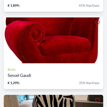
€ 1.899,-
41% Nachlass
Bretz
Sessel Gaudi
€ 1.299,-
35% Nachlass