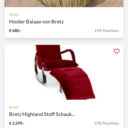
Bretz
Hocker Balaao von Bretz
€ 680,-
15% Nachlass
Bretz
Bretz Highland Stoff Schauk...
€ 2.299,-
23% Nachlass