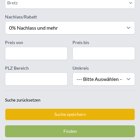
Bretz
Nachlass/Rabatt
Preis von
Preis bis
PLZ Bereich
Umkreis
Suche zurücksetzen
Suche speichern
Finden