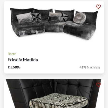
Bretz
Ecksofa Matilda
€ 5.589,-
41% Nachlass