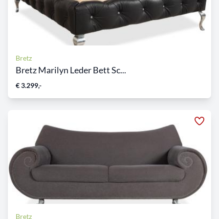
Bretz
Bretz Marilyn Leder Bett Sc...
€ 3.299,-
Bretz