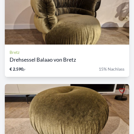
Bretz
Drehsessel Balaao von Bretz
€ 2.590,-
15% Nachlass