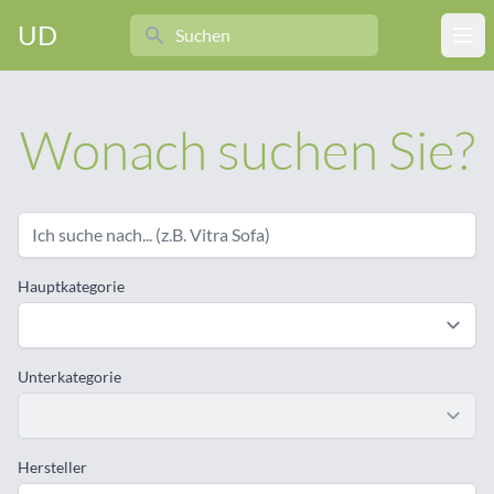
Search
UD
Ope
Wonach suchen Sie?
Hauptkategorie
Unterkategorie
Hersteller