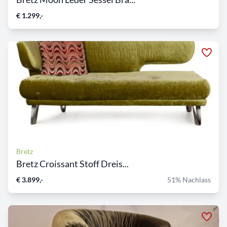
€ 1.299,-
Bretz
Bretz Croissant Stoff Dreis...
€ 3.899,-
51% Nachlass