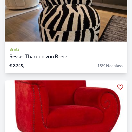
Bretz
Sessel Tharuun von Bretz
€ 2.245,-
15% Nachlass