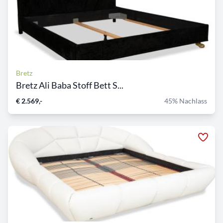
Bretz
Bretz Ali Baba Stoff Bett S...
€ 2.569,-
45% Nachlass