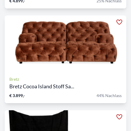
€ 4.899,-
25% Nachlass
Bretz
Bretz Cocoa Island Stoff Sa...
€ 3.899,-
44% Nachlass