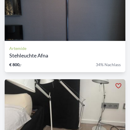
Artemide
Stehleuchte Afna
€ 800,-
34% Nachlass