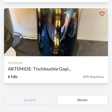
Artemide
ARTEMIDE- Tischleuchte Gopl...
€ 530,-
10% Nachlass
Zurück
Weiter