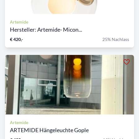
Artemide
Hersteller: Artemide- Micon...
€ 420,-
25% Nachlass
Artemide
ARTEMIDE Hängeleuchte Gople