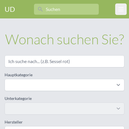
Search
UD
Ope
Wonach suchen Sie?
Hauptkategorie
Unterkategorie
Hersteller