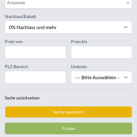
Artemide
Nachlass/Rabatt
Preis von
Preis bis
PLZ Bereich
Umkreis
Suche zurücksetzen
Suche speichern
Finden