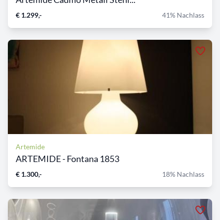
€ 1.299,-
41% Nachlass
Artemide
ARTEMIDE - Fontana 1853
€ 1.300,-
18% Nachlass