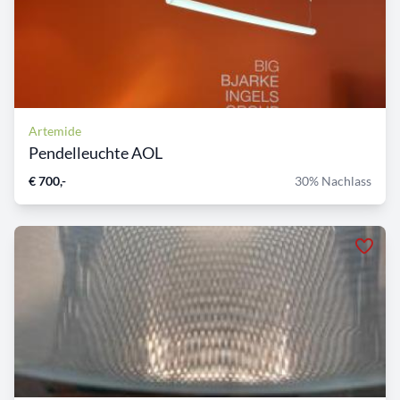
Artemide
Pendelleuchte AOL
€ 700,-
30% Nachlass