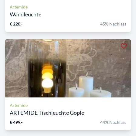
Artemide
Wandleuchte
€ 220,-
45% Nachlass
Artemide
ARTEMIDE Tischleuchte Gople
€ 499,-
44% Nachlass