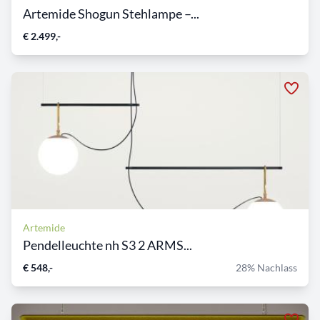
Artemide Shogun Stehlampe –...
€ 2.499,-
Artemide
Pendelleuchte nh S3 2 ARMS...
€ 548,-
28% Nachlass