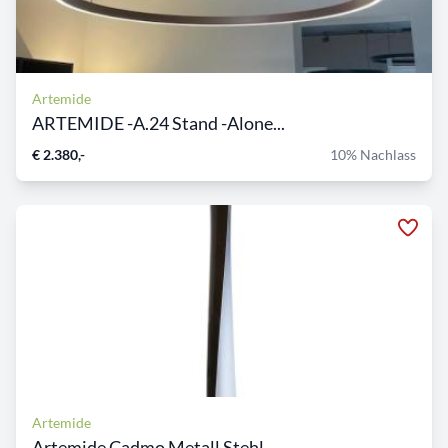
Artemide
ARTEMIDE -A.24 Stand -Alone...
€ 2.380,-
10% Nachlass
Artemide
Artemide Cadmo Metall Stehl...