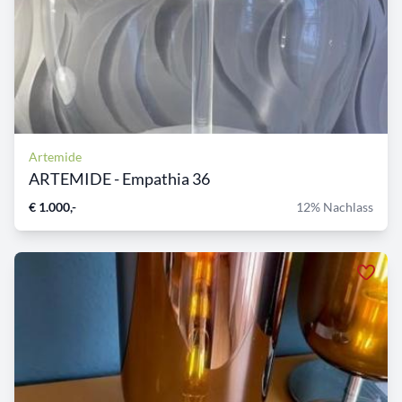
Artemide
ARTEMIDE - Empathia 36
€ 1.000,-
12% Nachlass