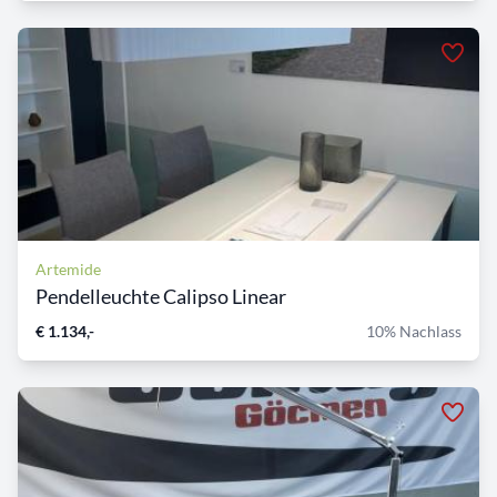
Artemide
Pendelleuchte Calipso Linear
€ 1.134,-
10% Nachlass