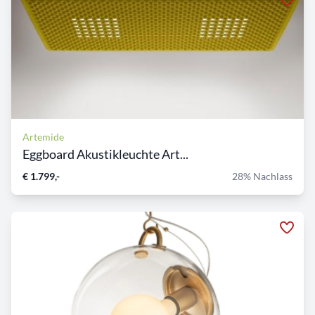
Artemide
Eggboard Akustikleuchte Art...
€ 1.799,-
28% Nachlass