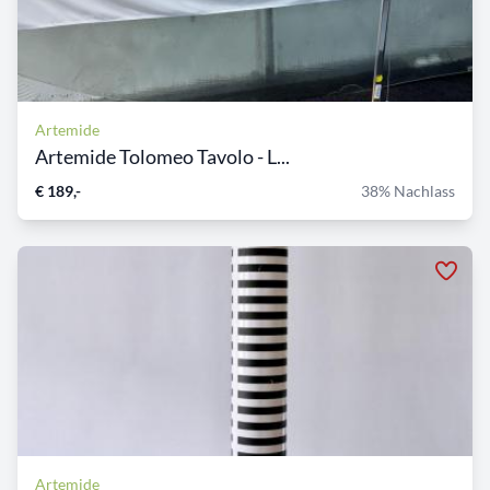
Artemide
Artemide Tolomeo Tavolo - L...
€ 189,-
38% Nachlass
Artemide