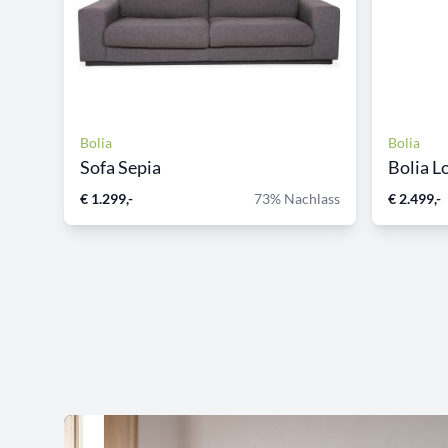
Bolia
Bolia
Sofa Sepia
Bolia Lo
€ 1.299,-
73% Nachlass
€ 2.499,-