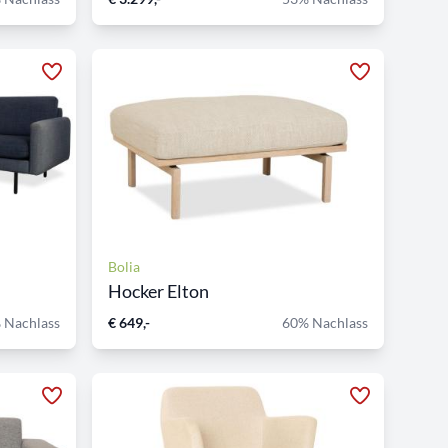
Bolia
Hocker Elton
 Nachlass
€ 649,-
60% Nachlass