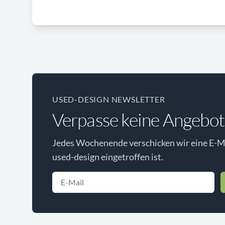
USED-DESIGN NEWSLETTER
Verpasse keine Angebot
Jedes Wochenende verschicken wir eine E-Ma
used-design eingetroffen ist.