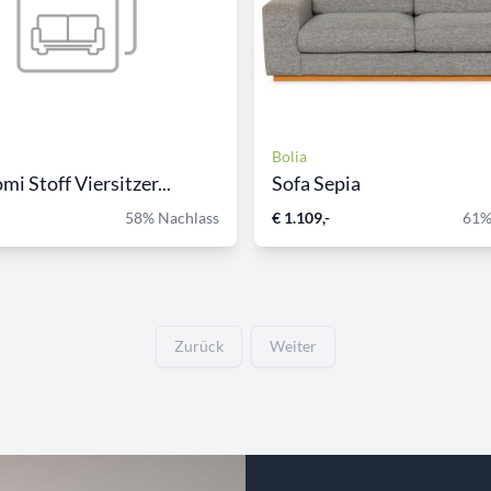
Bolia
mi Stoff Viersitzer...
Sofa Sepia
58% Nachlass
€ 1.109,-
61%
Zurück
Weiter