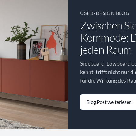
USED-DESIGN BLOG
Zwischen Si
Kommode: Di
jeden Raum
Sideboard, Lowboard o
kennt, trifft nicht nur d
für die Wirkung des Rau
Blog Post weiterlesen