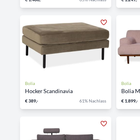
Bolia
Bolia
Hocker Scandinavia
Bolia M
€ 389,-
61% Nachlass
€ 1.899,-