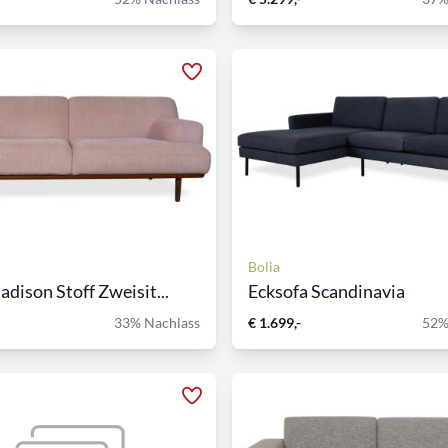
Bolia
adison Stoff Zweisit...
Ecksofa Scandinavia
33% Nachlass
€ 1.699,-
52%