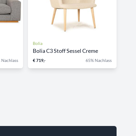
Bolia
Bolia C3 Stoff Sessel Creme
 Nachlass
€ 719,-
65% Nachlass