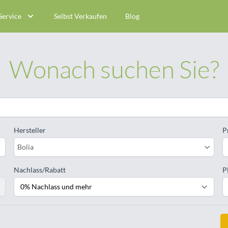
Service
Selbst Verkaufen
Blog
Wonach suchen Sie?
Hersteller
P
Bolia
Nachlass/Rabatt
P