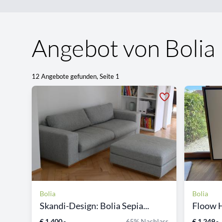
Angebot von Bolia
12 Angebote gefunden, Seite 1
Bolia
Bolia
Skandi-Design: Bolia Sepia...
Floow 
€ 1.400,-
65% Nachlass
€ 1.249,-