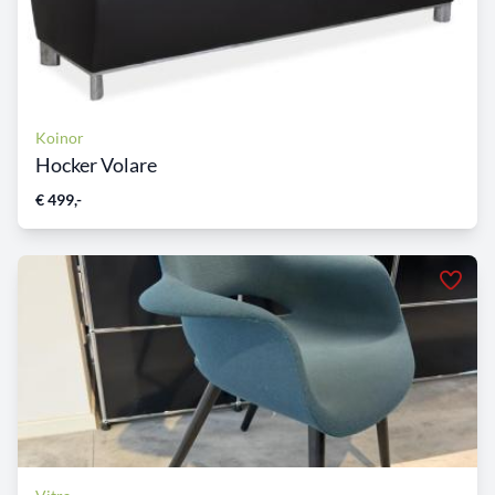
Koinor
Hocker Volare
€ 499,-