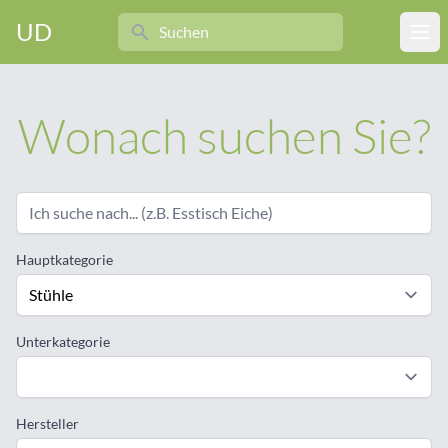
Search
UD
Ope
Wonach suchen Sie?
Hauptkategorie
Unterkategorie
Hersteller