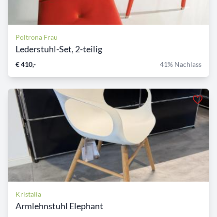
Poltrona Frau
Lederstuhl-Set, 2-teilig
€ 410,-
41% Nachlass
Kristalia
Armlehnstuhl Elephant