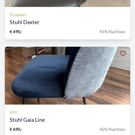
Draenert
Stuhl Dexter
€ 690,-
41% Nachlass
KFF
Stuhl Gaia Line
€ 690,-
42% Nachlass