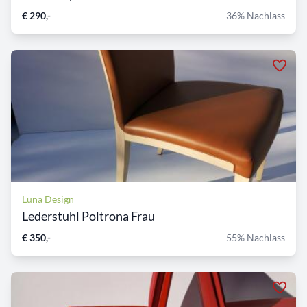
€ 290,-
36% Nachlass
Luna Design
Lederstuhl Poltrona Frau
€ 350,-
55% Nachlass