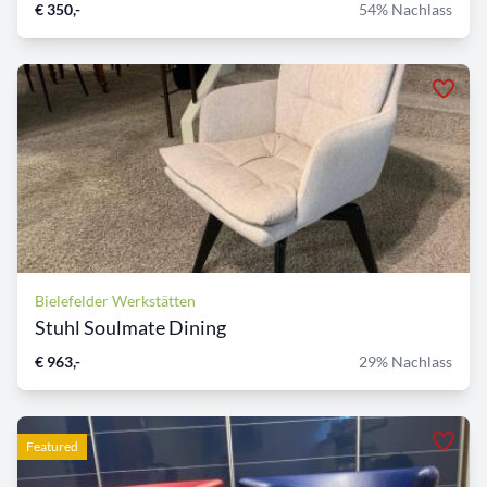
€ 350,-
54% Nachlass
Bielefelder Werkstätten
Stuhl Soulmate Dining
€ 963,-
29% Nachlass
Featured