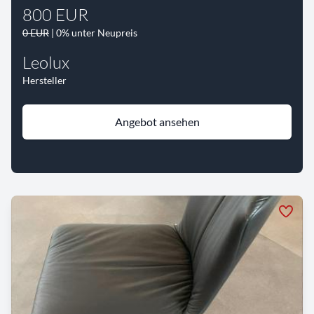
800 EUR
0 EUR
| 0% unter Neupreis
Leolux
Hersteller
Angebot ansehen