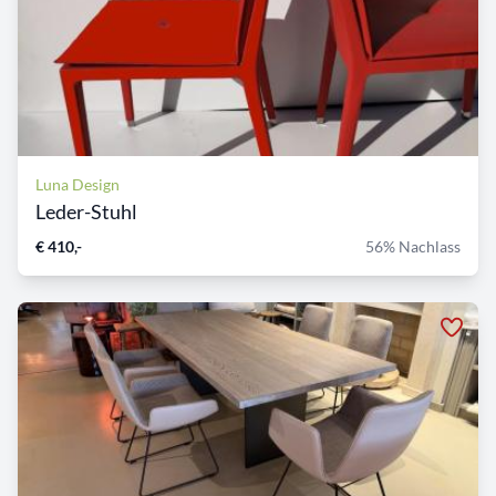
Luna Design
Leder-Stuhl
€ 410,-
56% Nachlass