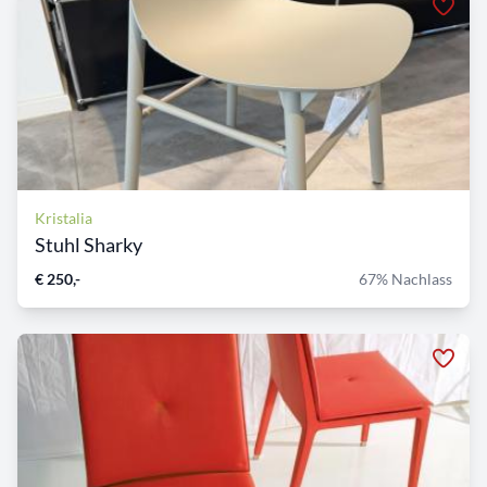
Kristalia
Stuhl Sharky
€ 250,-
67% Nachlass