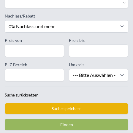
Nachlass/Rabatt
Preis von
Preis bis
PLZ Bereich
Umkreis
Suche zurücksetzen
Suche speichern
Finden