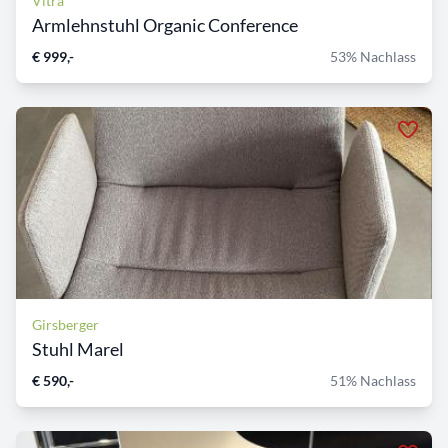
Vitra
Armlehnstuhl Organic Conference
€ 999,-
53% Nachlass
Girsberger
Stuhl Marel
€ 590,-
51% Nachlass