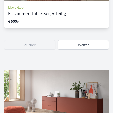
Lloyd-Loom
Esszimmerstühle-Set, 6-teilig
€ 500,-
Zurück
Weiter