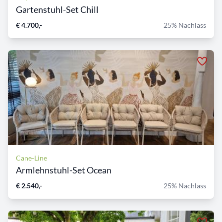
Gartenstuhl-Set Chill
€ 4.700,-
25% Nachlass
Cane-Line
Armlehnstuhl-Set Ocean
€ 2.540,-
25% Nachlass