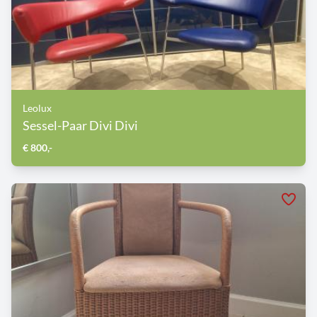
Leolux
Sessel-Paar Divi Divi
€ 800,-