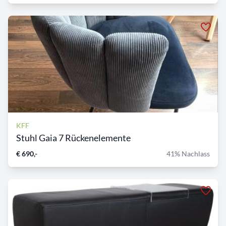
KFF
Stuhl Gaia 7 Rückenelemente
€ 690,-
41% Nachlass