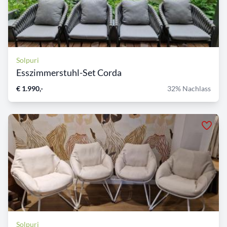
Solpuri
Esszimmerstuhl-Set Corda
€ 1.990,-
32% Nachlass
Solpuri