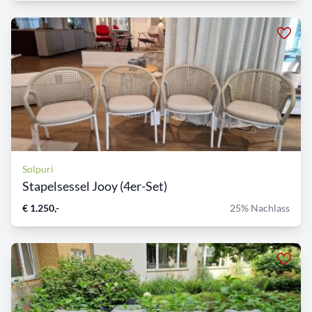
Solpuri
Stapelsessel Jooy (4er-Set)
€ 1.250,-
25% Nachlass