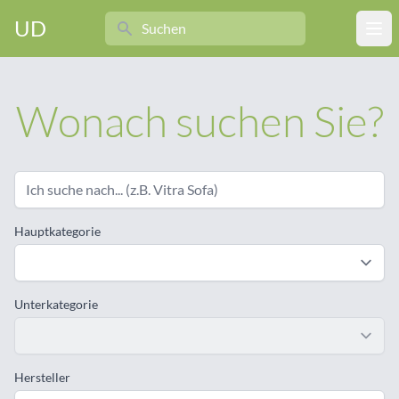
Search
UD
Ope
Wonach suchen Sie?
Hauptkategorie
Unterkategorie
Hersteller