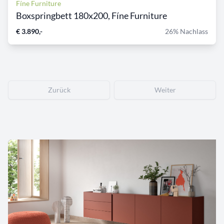
Fíne Furniture
Boxspringbett 180x200, Fíne Furniture
€ 3.890,-
26% Nachlass
Zurück
Weiter