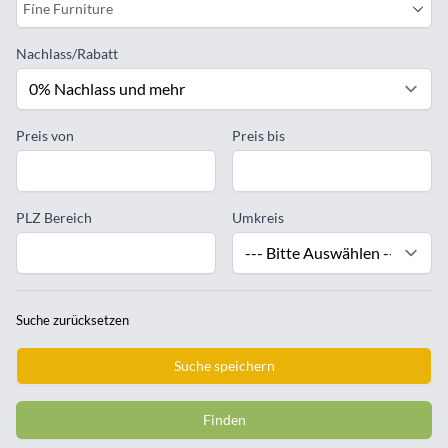
Fíne Furniture
Nachlass/Rabatt
Preis von
Preis bis
PLZ Bereich
Umkreis
Suche zurücksetzen
Suche speichern
Finden