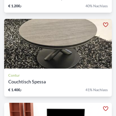
€ 1.200,-
40% Nachlass
Contur
Couchtisch Spessa
€ 1.400,-
41% Nachlass