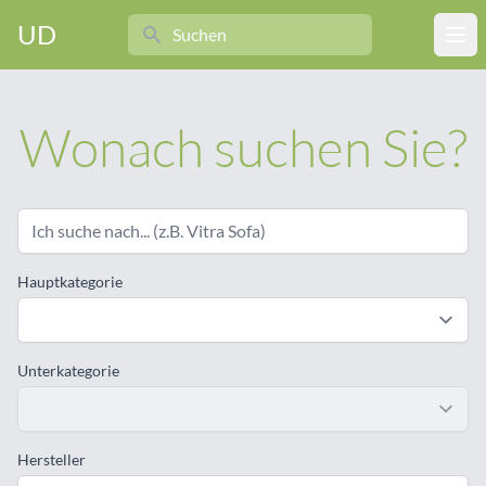
Search
UD
Ope
Wonach suchen Sie?
Hauptkategorie
Unterkategorie
Hersteller