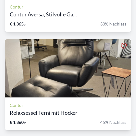
Contur
Contur Aversa, Stilvolle Ga...
€ 1.365,-
30% Nachlass
Contur
Relaxsessel Terni mit Hocker
€ 1.860,-
45% Nachlass