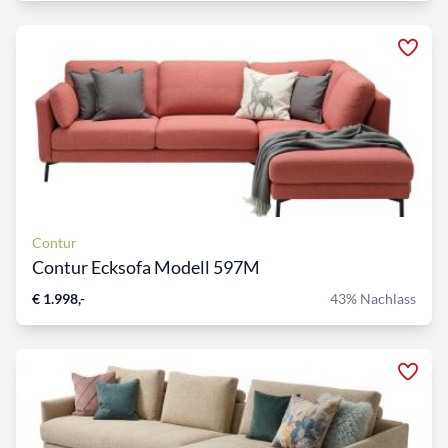
Contur
Contur Ecksofa Modell 597M
€ 1.998,-
43% Nachlass