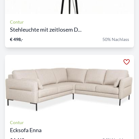
Contur
Stehleuchte mit zeitlosem D...
€ 498,-
50% Nachlass
Contur
Ecksofa Enna