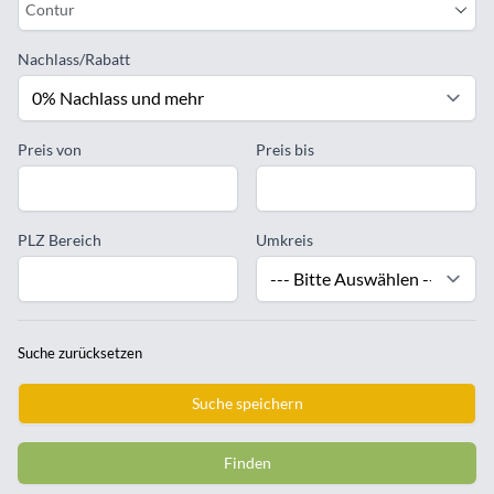
Contur
Nachlass/Rabatt
Preis von
Preis bis
PLZ Bereich
Umkreis
Suche zurücksetzen
Suche speichern
Finden