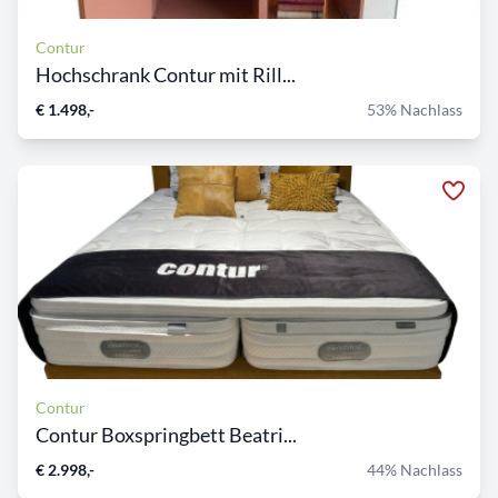
Contur
Hochschrank Contur mit Rill...
€ 1.498,-
53% Nachlass
Contur
Contur Boxspringbett Beatri...
€ 2.998,-
44% Nachlass