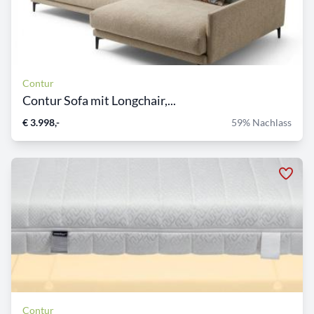
Contur
Contur Sofa mit Longchair,...
€ 3.998,-
59% Nachlass
Contur