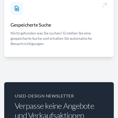
Gespeicherte Suche
Nicht gefunden was Sie suchen? Erstellen Sie eine
gespeicherte Suche und erhalten Sie automatische
Benachrichtigungen.
USED-DESIGN NEWSLETTER
Verpasse keine Angebote
und Verkaufsaktionen