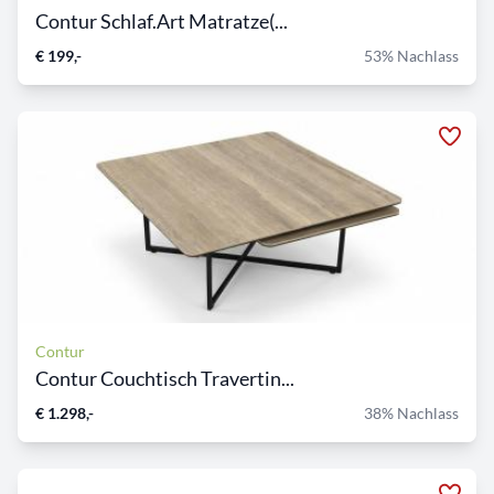
Contur Schlaf.Art Matratze(...
€ 199,-
53% Nachlass
Contur
Contur Couchtisch Travertin...
€ 1.298,-
38% Nachlass