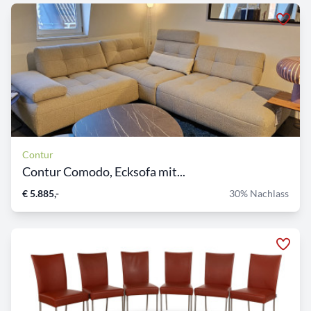
Contur
Contur Comodo, Ecksofa mit...
€ 5.885,-
30% Nachlass