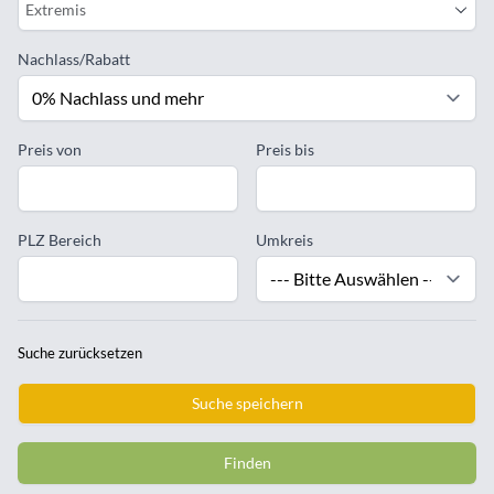
Extremis
Nachlass/Rabatt
Preis von
Preis bis
PLZ Bereich
Umkreis
Suche zurücksetzen
Suche speichern
Finden