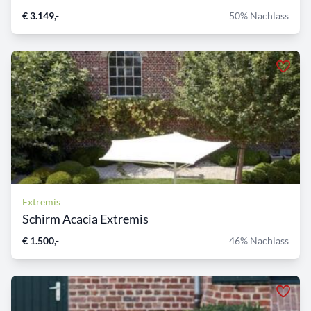
€ 3.149,-
50% Nachlass
Extremis
Schirm Acacia Extremis
€ 1.500,-
46% Nachlass