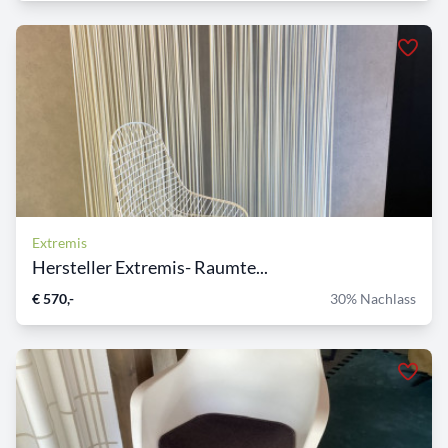
Extremis
Hersteller Extremis- Raumte...
€ 570,-
30% Nachlass