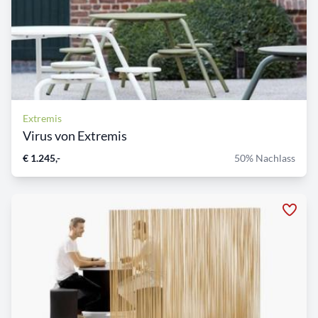
Extremis
Virus von Extremis
€ 1.245,-
50% Nachlass