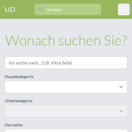
Search
UD
Ope
Wonach suchen Sie?
Hauptkategorie
Unterkategorie
Hersteller