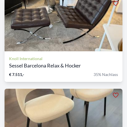
Knoll International
Sessel Barcelona Relax & Hocker
€ 7.511,-
35% Nachlass