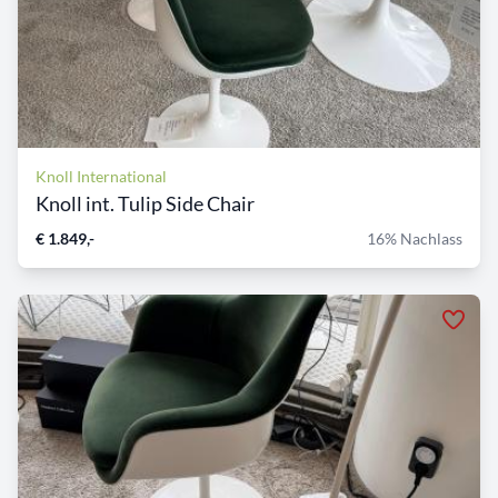
Knoll International
Knoll int. Tulip Side Chair
€ 1.849,-
16% Nachlass