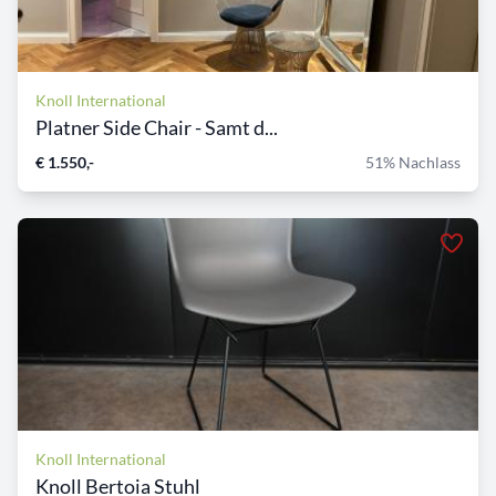
Knoll International
Platner Side Chair - Samt d...
€ 1.550,-
51% Nachlass
Knoll International
Knoll Bertoia Stuhl