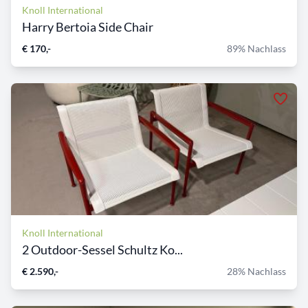
Knoll International
Harry Bertoia Side Chair
€ 170,-
89% Nachlass
Knoll International
2 Outdoor-Sessel Schultz Ko...
€ 2.590,-
28% Nachlass