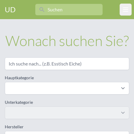
Search
UD
Ope
Wonach suchen Sie?
Hauptkategorie
Unterkategorie
Hersteller