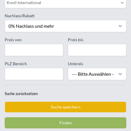
Knoll International
Nachlass/Rabatt
Preis von
Preis bis
PLZ Bereich
Umkreis
Suche zurücksetzen
Suche speichern
Finden