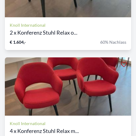
Knoll International
2 x Konferenz Stuhl Relax o...
€ 1.604,-
60% Nachlass
Knoll International
4 x Konferenz Stuhl Relax m...