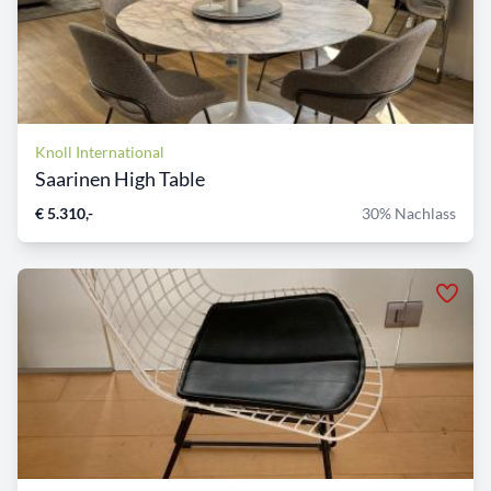
Knoll International
Saarinen High Table
€ 5.310,-
30% Nachlass