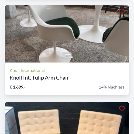
Knoll International
Knoll Int. Tulip Arm Chair
€ 1.699,-
14% Nachlass