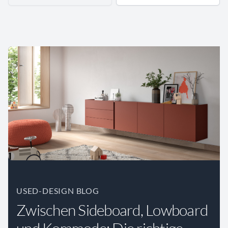
USED-DESIGN BLOG
Zwischen Sideboard, Lowboard