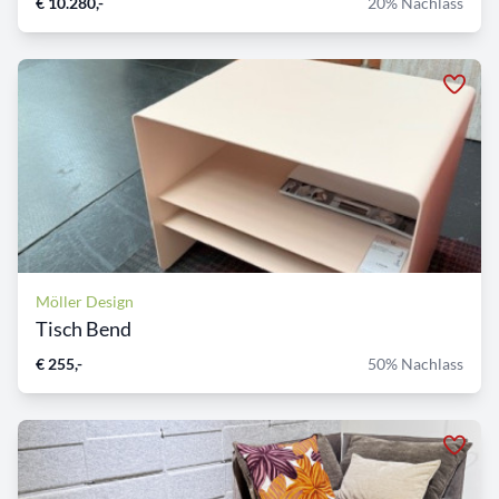
€ 10.280,-
20% Nachlass
Möller Design
Tisch Bend
€ 255,-
50% Nachlass