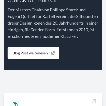
Der Masters Chair von Philippe Starck und
Eugeni Quitllet für Kartell vereint die Silhouetten
dreier Designikonen des 20. Jahrhunderts in einer
einzigen, fließenden Form. Entstanden 2010, ist
er schon heute ein moderner Klassiker.
Blog Post weiterlesen