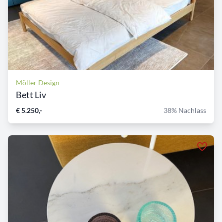
Möller Design
Bett Liv
€ 5.250,-
38% Nachlass