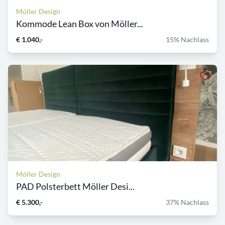
Möller Design
Kommode Lean Box von Möller...
€ 1.040,-
15% Nachlass
Möller Design
PAD Polsterbett Möller Desi...
€ 5.300,-
37% Nachlass