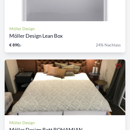
Möller Design
Möller Design Lean Box
€ 890,-
24% Nachlass
Möller Design
Möller Design Bett BOHAMIAN