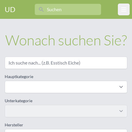
Search
UD
Ope
Wonach suchen Sie?
Hauptkategorie
Unterkategorie
Hersteller