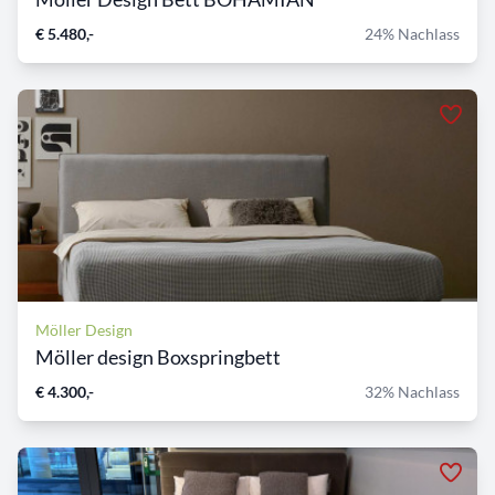
€ 5.480,-
24% Nachlass
Möller Design
Möller design Boxspringbett
€ 4.300,-
32% Nachlass