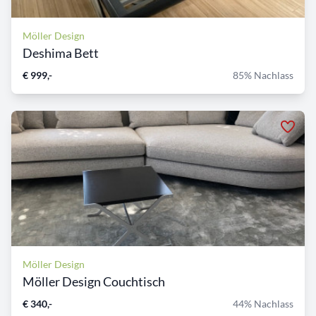
Möller Design
Deshima Bett
€ 999,-
85% Nachlass
Möller Design
Möller Design Couchtisch
€ 340,-
44% Nachlass