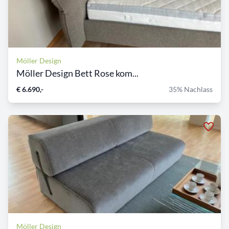
Möller Design
Möller Design Bett Rose kom...
€ 6.690,-
35% Nachlass
Möller Design