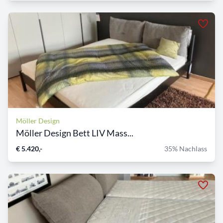
Möller Design
Möller Design Bett LIV Mass...
€ 5.420,-
35% Nachlass