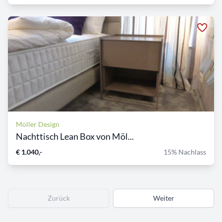
Möller Design
Nachttisch Lean Box von Möl...
€ 1.040,-
15% Nachlass
Zurück
Weiter