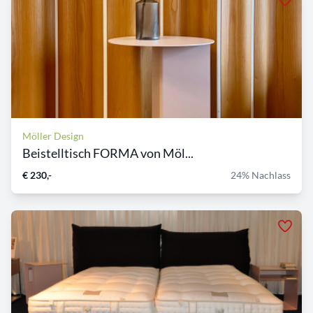
Möller Design
Beistelltisch FORMA von Möl...
€ 230,-
24% Nachlass