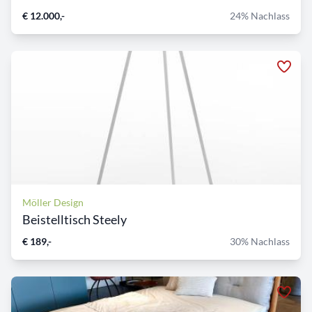
€ 12.000,-
24% Nachlass
Möller Design
Beistelltisch Steely
€ 189,-
30% Nachlass