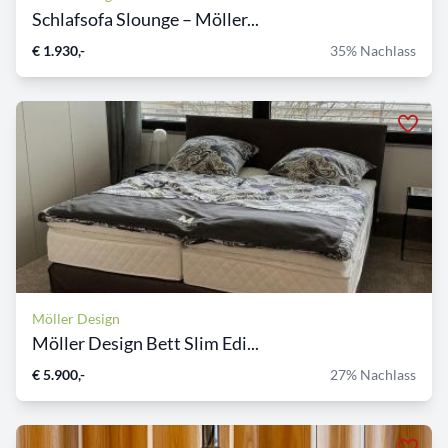
Schlafsofa Slounge – Möller...
€ 1.930,-
35% Nachlass
Möller Design
Möller Design Bett Slim Edi...
€ 5.900,-
27% Nachlass