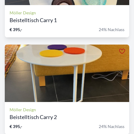
Möller Design
Beistelltisch Carry 1
€ 395,-
24% Nachlass
Möller Design
Beistelltisch Carry 2
€ 395,-
24% Nachlass