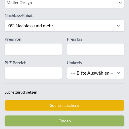
Möller Design
Nachlass/Rabatt
Preis von
Preis bis
PLZ Bereich
Umkreis
Suche zurücksetzen
Suche speichern
Finden