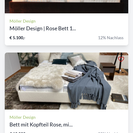
Möller Design
Möller Design | Rose Bett 1...
€ 5.100,-
12% Nachlass
Möller Design
Bett mit Kopfteil Rose, mi...