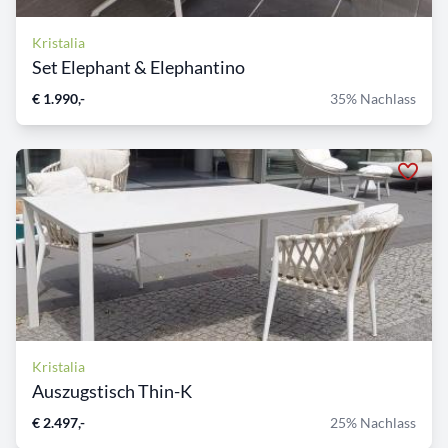
Kristalia
Set Elephant & Elephantino
€ 1.990,-
35% Nachlass
Kristalia
Auszugstisch Thin-K
€ 2.497,-
25% Nachlass