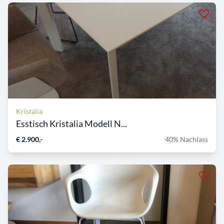
Kristalia
Esstisch Kristalia Modell N...
€ 2.900,-
40% Nachlass