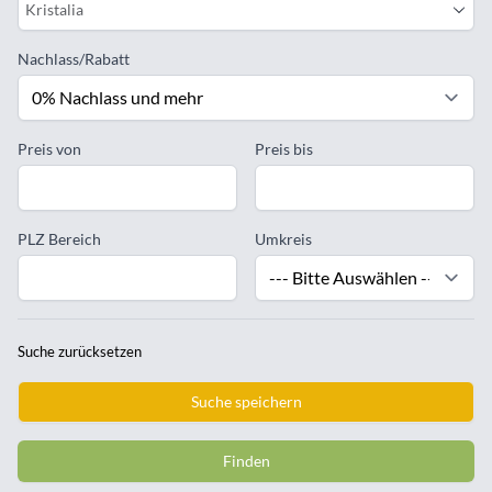
Kristalia
Nachlass/Rabatt
Preis von
Preis bis
PLZ Bereich
Umkreis
Suche zurücksetzen
Suche speichern
Finden