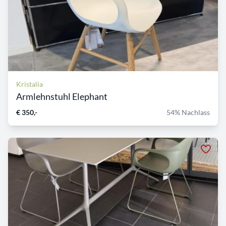
Kristalia
Armlehnstuhl Elephant
€ 350,-
54% Nachlass