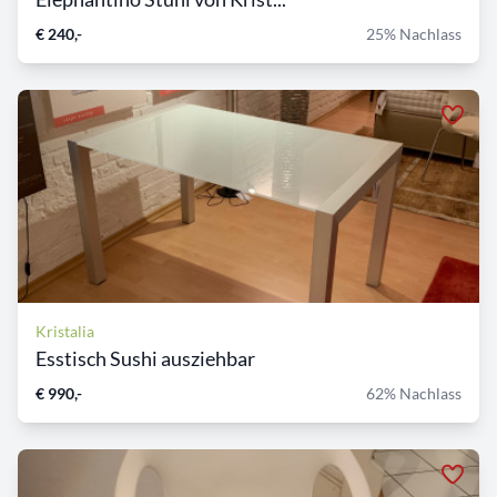
€ 240,-
25% Nachlass
Kristalia
Esstisch Sushi ausziehbar
€ 990,-
62% Nachlass