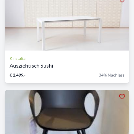
Kristalia
Ausziehtisch Sushi
€ 2.499,-
34% Nachlass