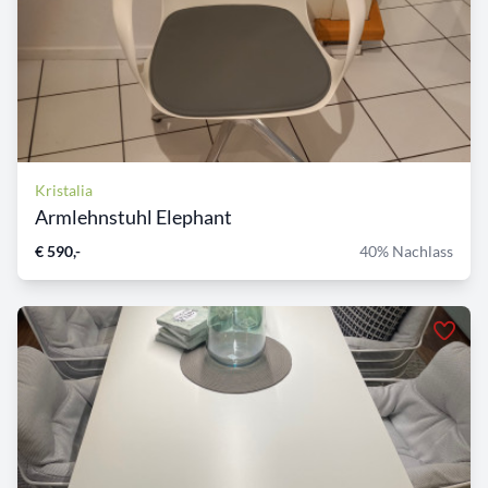
Kristalia
Armlehnstuhl Elephant
€ 590,-
40% Nachlass