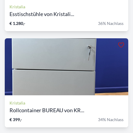
Kristalia
Esstischstühle von Kristali...
€ 1.280,-
36% Nachlass
Kristalia
Rollcontainer BUREAU von KR...
€ 399,-
34% Nachlass