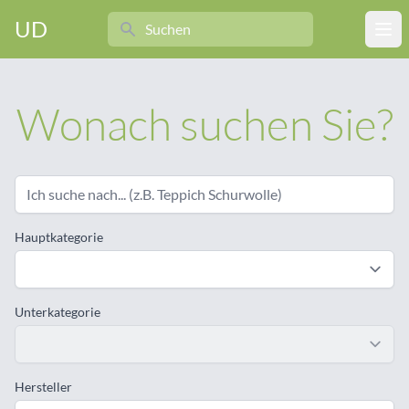
Search
UD
Ope
Wonach suchen Sie?
Hauptkategorie
Unterkategorie
Hersteller