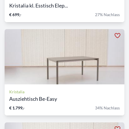
Kristalia kl. Esstisch Elep...
€ 699,-
27% Nachlass
Kristalia
Ausziehtisch Be-Easy
€ 1.799,-
34% Nachlass