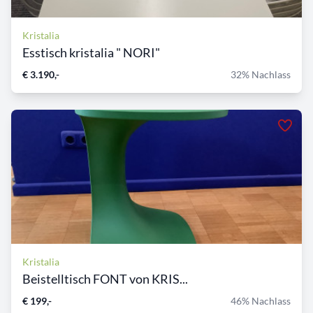
Kristalia
Esstisch kristalia " NORI"
€ 3.190,-
32% Nachlass
Kristalia
Beistelltisch FONT von KRIS...
€ 199,-
46% Nachlass