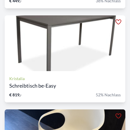
€ 449,-
38% Nachlass
Kristalia
Schreibtisch be-Easy
€ 819,-
52% Nachlass