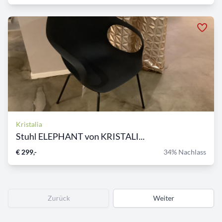
Kristalia
Stuhl ELEPHANT von KRISTALI...
€ 299,-
34% Nachlass
Zurück
Weiter