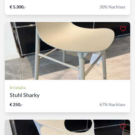
€ 5.300,-
30% Nachlass
Kristalia
Stuhl Sharky
€ 250,-
67% Nachlass