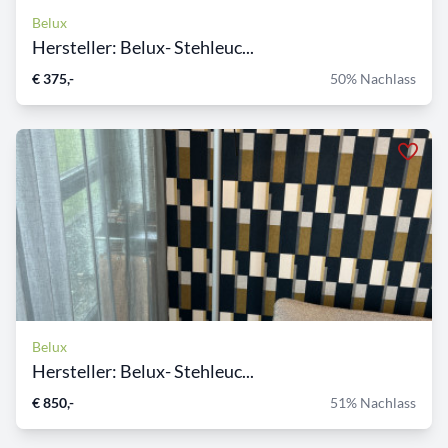
Belux
Hersteller: Belux- Stehleuc...
€ 375,-
50% Nachlass
Belux
Hersteller: Belux- Stehleuc...
€ 850,-
51% Nachlass