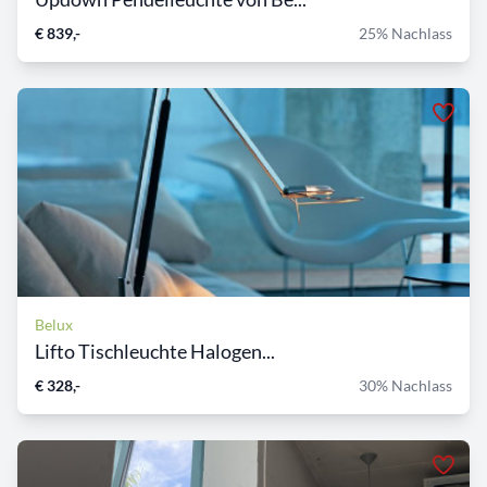
€ 839,-
25% Nachlass
Belux
Lifto Tischleuchte Halogen...
€ 328,-
30% Nachlass