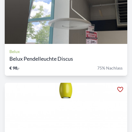
Belux
Belux Pendelleuchte Discus
€ 98,-
75% Nachlass