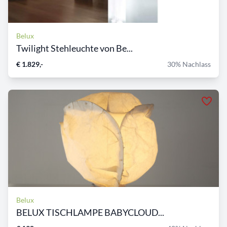
Belux
Twilight Stehleuchte von Be...
€ 1.829,-
30% Nachlass
Belux
BELUX TISCHLAMPE BABYCLOUD...