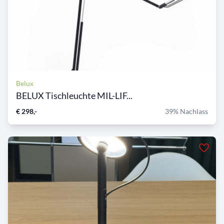
Belux
BELUX Tischleuchte MIL-LIF...
€ 298,-
39% Nachlass