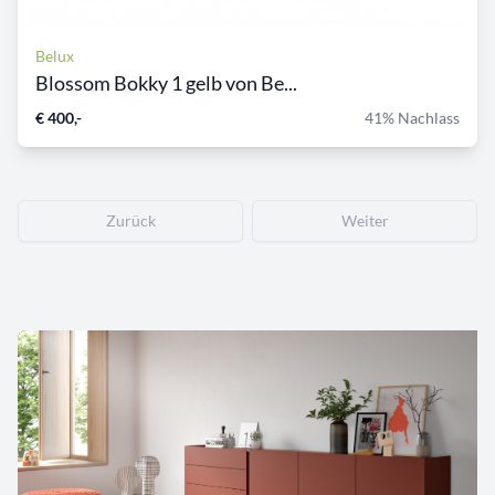
Belux
Blossom Bokky 1 gelb von Be...
€ 400,-
41% Nachlass
Zurück
Weiter