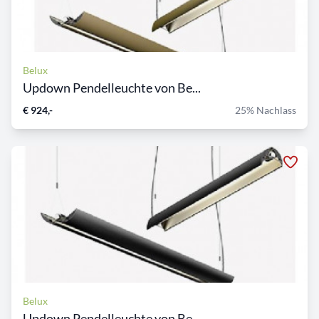
Belux
Updown Pendelleuchte von Be...
€ 924,-
25% Nachlass
Belux
Updown Pendelleuchte von Be...