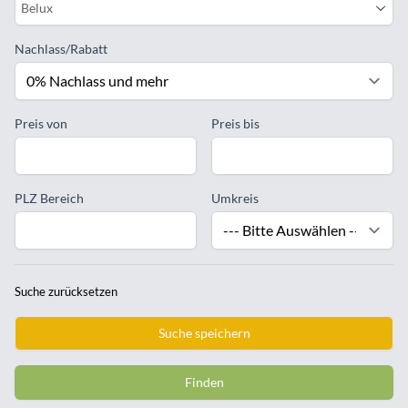
Belux
Nachlass/Rabatt
Preis von
Preis bis
PLZ Bereich
Umkreis
Suche zurücksetzen
Suche speichern
Finden