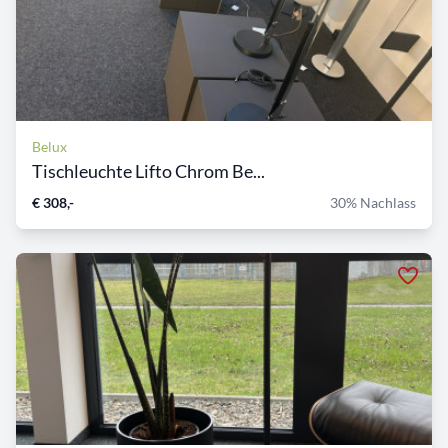
Belux
Tischleuchte Lifto Chrom Be...
€ 308,-
30% Nachlass