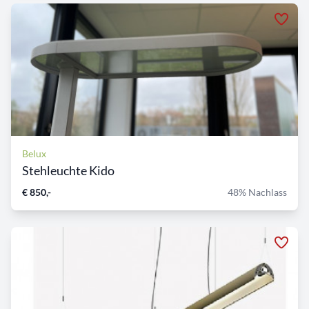
Belux
Stehleuchte Kido
€ 850,-
48% Nachlass