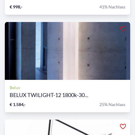
€ 998,-
41% Nachlass
Belux
BELUX TWILIGHT-12 1800k-30...
€ 1.584,-
25% Nachlass