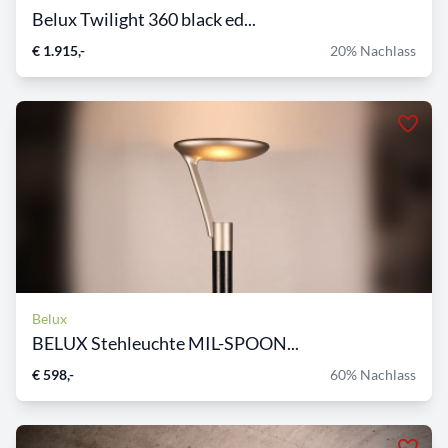
Belux Twilight 360 black ed...
€ 1.915,-
20% Nachlass
Belux
BELUX Stehleuchte MIL-SPOON...
€ 598,-
60% Nachlass