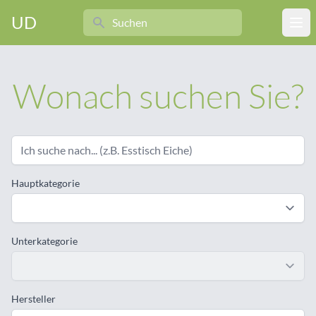
Search
UD
Ope
Wonach suchen Sie?
Hauptkategorie
Unterkategorie
Hersteller