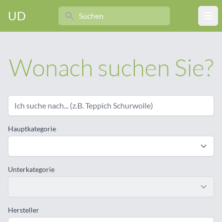
Search
UD
Ope
Wonach suchen Sie?
Hauptkategorie
Unterkategorie
Hersteller