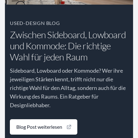
USED-DESIGN BLOG
Zwischen Sideboard, Lowboard
und Kommode: Die richtige
Wahl für jeden Raum
Sideboard, Lowboard oder Kommode? Wer ihre
jeweiligen Stärken kennt, trifft nicht nur die
richtige Wahl für den Alltag, sondern auch für die
Wirkung des Raums. Ein Ratgeber für
Designliebhaber.
Blog Post weiterlesen