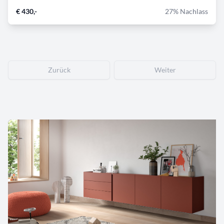
€ 430,-
27% Nachlass
Zurück
Weiter