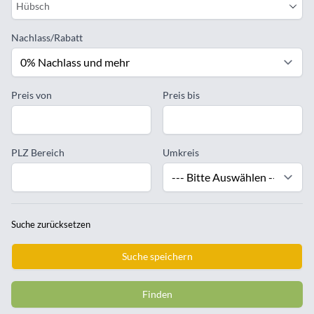
Hübsch
Nachlass/Rabatt
Preis von
Preis bis
PLZ Bereich
Umkreis
Suche zurücksetzen
Suche speichern
Finden