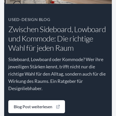
USED-DESIGN BLOG
Zwischen Sideboard, Lowboard
und Kommode: Die richtige
Wahl für jeden Raum
Sideboard, Lowboard oder Kommode? Wer ihre
jeweiligen Stärken kennt, trifft nicht nur die
richtige Wahl für den Alltag, sondern auch für die
Wirkung des Raums. Ein Ratgeber für
Designliebhaber.
Blog Post weiterlesen