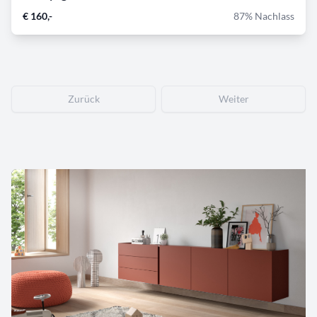
€ 160,-
87% Nachlass
Zurück
Weiter