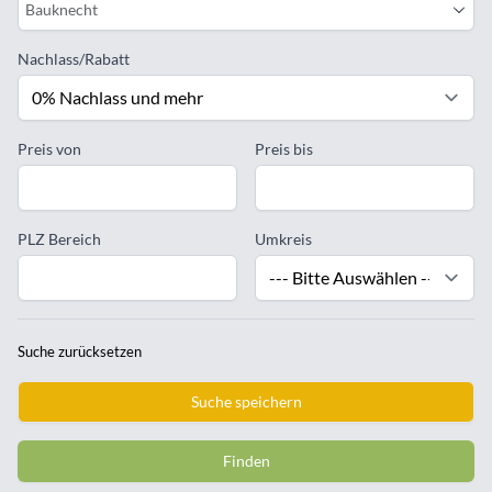
Bauknecht
Nachlass/Rabatt
Preis von
Preis bis
PLZ Bereich
Umkreis
Suche zurücksetzen
Suche speichern
Finden