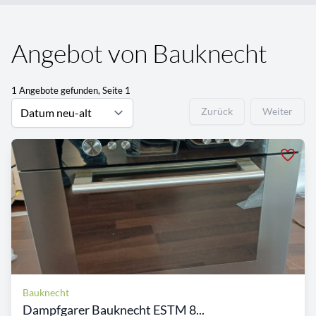
Angebot von Bauknecht
1 Angebote gefunden, Seite 1
Zurück
Weiter
Bauknecht
Dampfgarer Bauknecht ESTM 8...