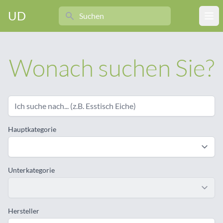
Search
UD
Ope
Wonach suchen Sie?
Hauptkategorie
Unterkategorie
Hersteller