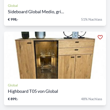
Global
Sideboard Global Medio, gri...
€ 998,-
51% Nachlass
Global
Highboard T05 von Global
€ 899,-
48% Nachlass