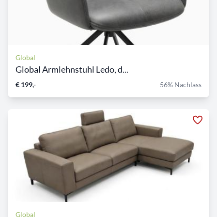
Global
Global Armlehnstuhl Ledo, d...
€ 199,-
56% Nachlass
Global