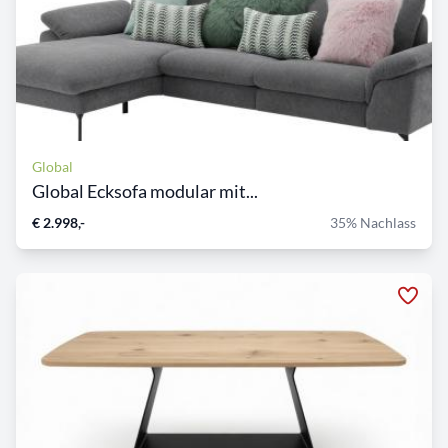
Global
Global Ecksofa modular mit...
€ 2.998,-
35% Nachlass