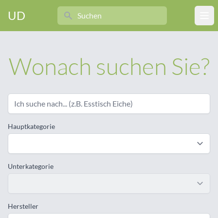
Search
UD
Ope
Wonach suchen Sie?
Hauptkategorie
Unterkategorie
Hersteller