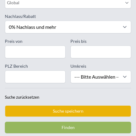
Global
Nachlass/Rabatt
Preis von
Preis bis
PLZ Bereich
Umkreis
Suche zurücksetzen
Suche speichern
Finden