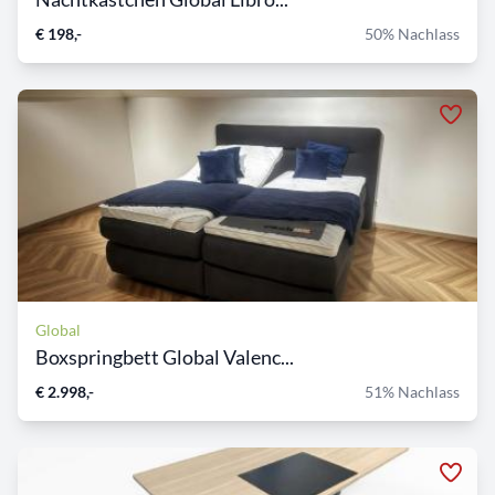
€ 198,-
50% Nachlass
Global
Boxspringbett Global Valenc...
€ 2.998,-
51% Nachlass