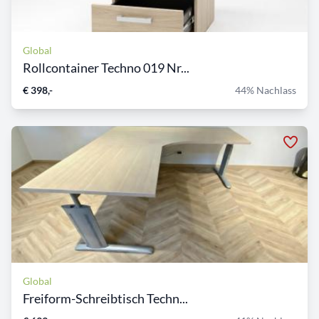
Global
Rollcontainer Techno 019 Nr...
€ 398,-
44% Nachlass
Global
Freiform-Schreibtisch Techn...