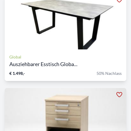
Global
Ausziehbarer Esstisch Globa...
€ 1.498,-
50% Nachlass