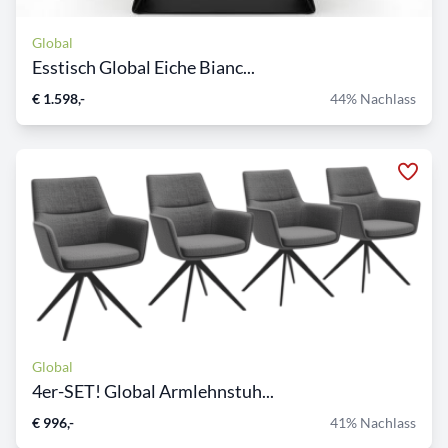
Global
Esstisch Global Eiche Bianc...
€ 1.598,-
44% Nachlass
Global
4er-SET! Global Armlehnstuh...
€ 996,-
41% Nachlass