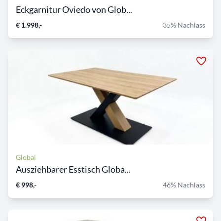
Eckgarnitur Oviedo von Glob...
€ 1.998,-
35% Nachlass
Global
Ausziehbarer Esstisch Globa...
€ 998,-
46% Nachlass