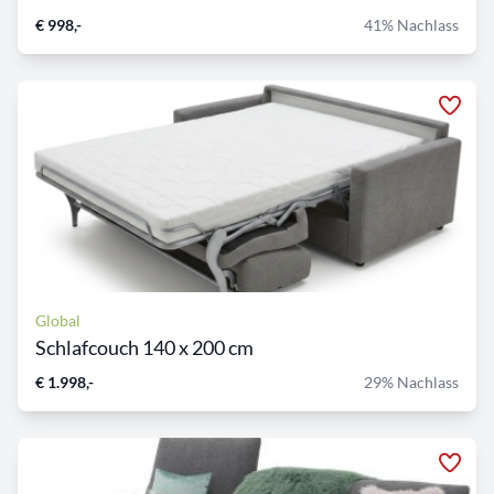
€ 998,-
41% Nachlass
Global
Schlafcouch 140 x 200 cm
€ 1.998,-
29% Nachlass