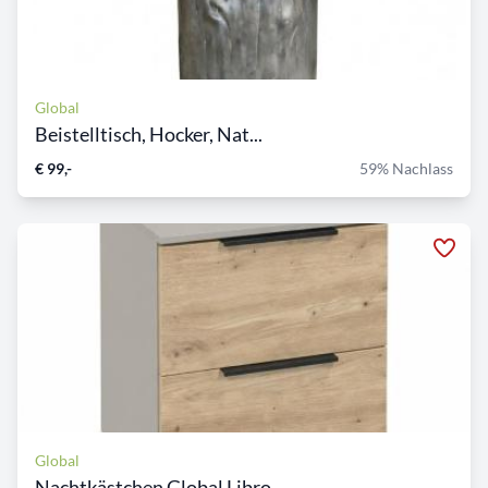
Global
Beistelltisch, Hocker, Nat...
€ 99,-
59% Nachlass
Global
Nachtkästchen Global Libro...