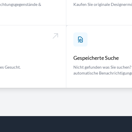
nrichtungsgegenstände &
Kaufen Sie originale Designermö
Gespeicherte Suche
ses Gesucht.
Nicht gefunden was Sie suchen? 
automatische Benachrichtigung