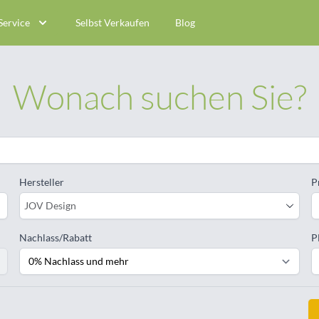
Service
Selbst Verkaufen
Blog
Wonach suchen Sie?
Hersteller
P
JOV Design
Nachlass/Rabatt
P