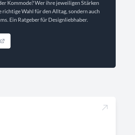
der Kommode? Wer ihre jeweiligen Stärken
ie richtige Wahl für den Alltag, sondern auch
ms. Ein Ratgeber für Designliebhaber.