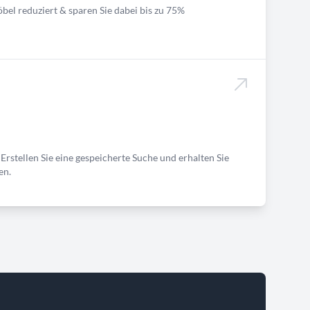
bel reduziert & sparen Sie dabei bis zu 75%
Erstellen Sie eine gespeicherte Suche und erhalten Sie
en.