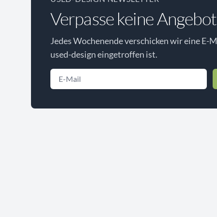
Verpasse keine Angebot
Jedes Wochenende verschicken wir eine E-Ma
used-design eingetroffen ist.