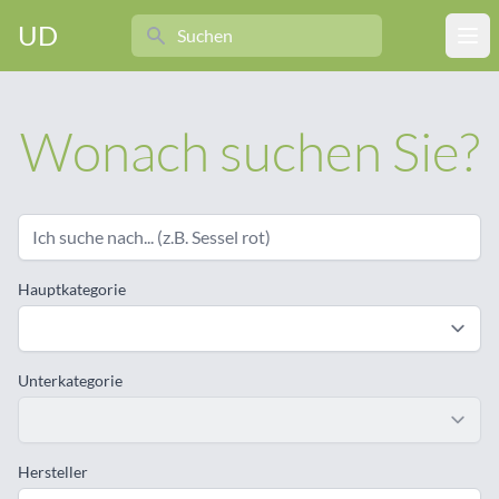
Search
UD
Ope
Wonach suchen Sie?
Hauptkategorie
Unterkategorie
Hersteller