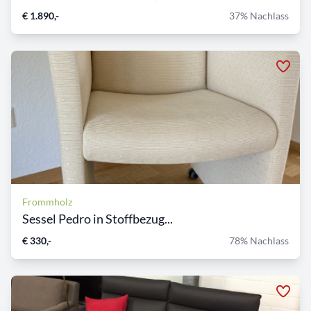
€ 1.890,-
37% Nachlass
Frommholz
Sessel Pedro in Stoffbezug...
€ 330,-
78% Nachlass