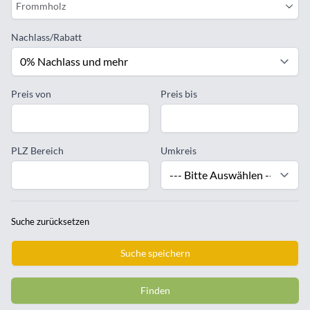
Frommholz
Nachlass/Rabatt
Preis von
Preis bis
PLZ Bereich
Umkreis
Suche zurücksetzen
Suche speichern
Finden