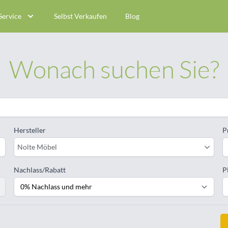
Service
Selbst Verkaufen
Blog
Wonach suchen Sie?
Hersteller
P
Nolte Möbel
Nachlass/Rabatt
P