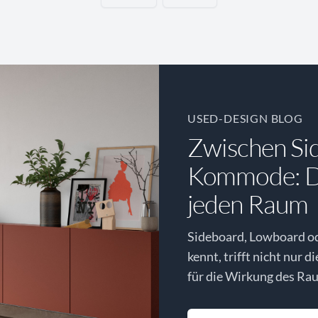
USED-DESIGN BLOG
Zwischen Si
Kommode: Di
jeden Raum
Sideboard, Lowboard o
kennt, trifft nicht nur d
für die Wirkung des Rau