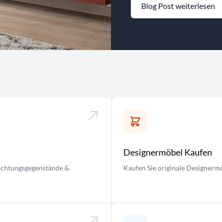
Blog Post weiterlesen
Designermöbel Kaufen
nrichtungsgegenstände &
Kaufen Sie originale Designermö