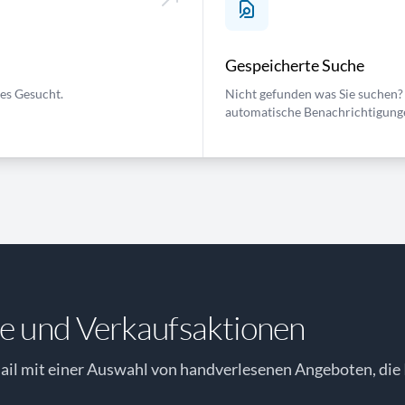
Gespeicherte Suche
ses Gesucht.
Nicht gefunden was Sie suchen? 
automatische Benachrichtigung
e und Verkaufsaktionen
il mit einer Auswahl von handverlesenen Angeboten, die 