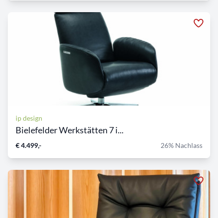
ip design
Bielefelder Werkstätten 7 i...
€ 4.499,-
26% Nachlass