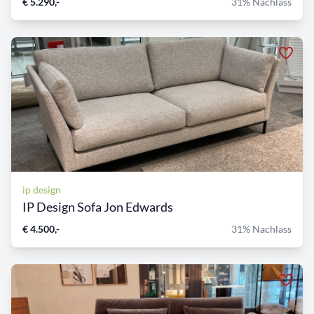
€ 5.290,-
31% Nachlass
ip design
IP Design Sofa Jon Edwards
€ 4.500,-
31% Nachlass