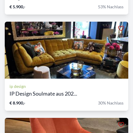
€ 5.900,-
53% Nachlass
ip design
IP Design Soulmate aus 202...
€ 8.900,-
30% Nachlass