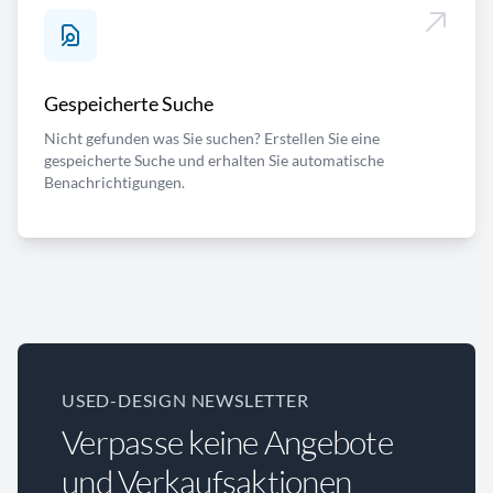
Gespeicherte Suche
Nicht gefunden was Sie suchen? Erstellen Sie eine
gespeicherte Suche und erhalten Sie automatische
Benachrichtigungen.
USED-DESIGN NEWSLETTER
Verpasse keine Angebote
und Verkaufsaktionen