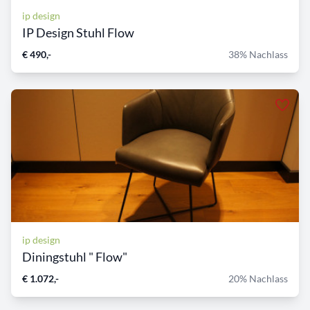
ip design
IP Design Stuhl Flow
€ 490,-
38% Nachlass
ip design
Diningstuhl " Flow"
€ 1.072,-
20% Nachlass