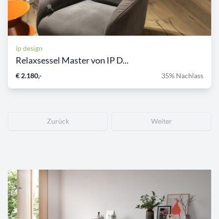
ip design
Relaxsessel Master von IP D...
€ 2.180,-
35% Nachlass
Zurück
Weiter