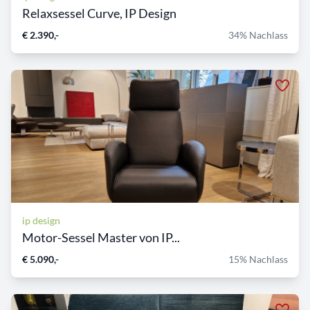
Relaxsessel Curve, IP Design
€ 2.390,-
34% Nachlass
ip design
Motor-Sessel Master von IP...
€ 5.090,-
15% Nachlass