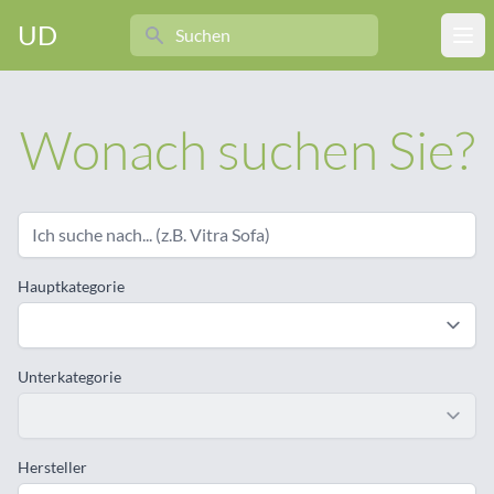
Search
UD
Ope
Wonach suchen Sie?
Hauptkategorie
Unterkategorie
Hersteller