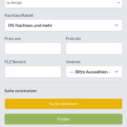
ip design
Nachlass/Rabatt
Preis von
Preis bis
PLZ Bereich
Umkreis
Suche zurücksetzen
Suche speichern
Finden