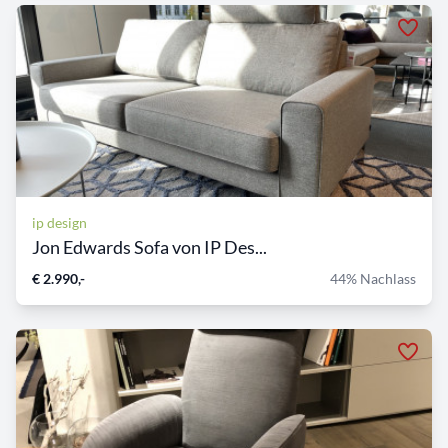
ip design
Jon Edwards Sofa von IP Des...
€ 2.990,-
44% Nachlass