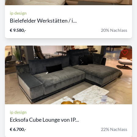
ip design
Bielefelder Werkstätten / i...
€ 9.580,-
20% Nachlass
ip design
Ecksofa Cube Lounge von IP...
€ 6.700,-
22% Nachlass