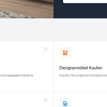
Designermöbel Kaufen
nrichtungsgegenstände &
Kaufen Sie originale Designermö