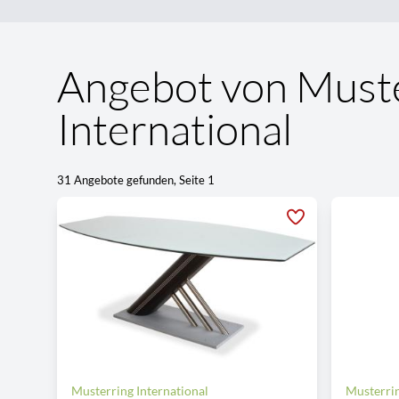
Angebot von Must
International
31 Angebote gefunden, Seite 1
Musterring International
Musterrin