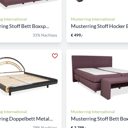
g International
Musterring International
ing Stoff Bett Boxsp...
Musterring Stoff Hocker B
31% Nachlass
€ 499,-
g International
Musterring International
ing Doppelbett Metal...
Musterring Stoff Bett Box
79% Nachlass
€ 3.798,-