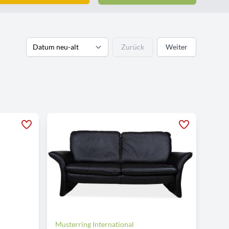
Zurück
Weiter
Musterring International