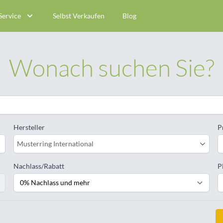
Service
Selbst Verkaufen
Blog
Wonach suchen Sie?
Hersteller
P
Musterring International
Nachlass/Rabatt
P