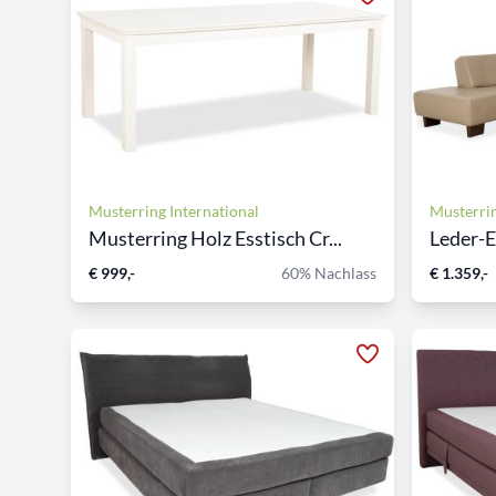
Musterring International
Musterrin
Musterring Holz Esstisch Cr...
Leder-E
€ 999,-
60% Nachlass
€ 1.359,-