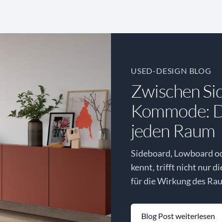
USED-DESIGN BLOG
Zwischen Si
Kommode: Di
jeden Raum
Sideboard, Lowboard o
kennt, trifft nicht nur d
für die Wirkung des Rau
Blog Post weiterlesen