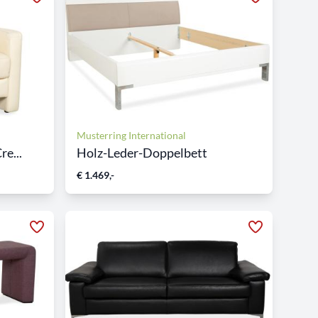
Musterring International
re...
Holz-Leder-Doppelbett
€ 1.469,-