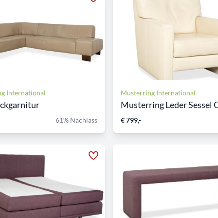
g International
Musterring International
ckgarnitur
Musterring Leder Sessel C
61% Nachlass
€ 799,-