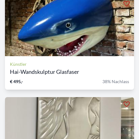
Künstler
Hai-Wandskulptur Glasfaser
€ 495,-
38% Nachlass