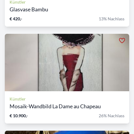
Künstler
Glasvase Bambu
€ 420,-
13% Nachlass
Künstler
Mosaik-Wandbild La Dame au Chapeau
€ 10.900,-
26% Nachlass