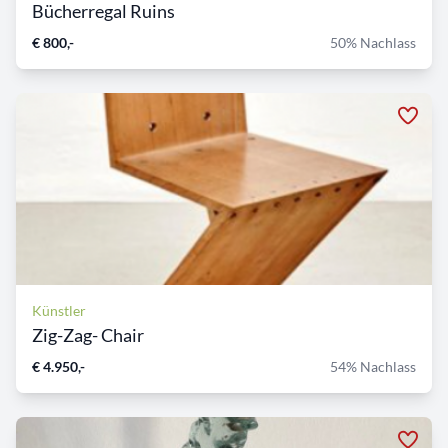
Bücherregal Ruins
€ 800,-
50% Nachlass
Künstler
Zig-Zag- Chair
€ 4.950,-
54% Nachlass