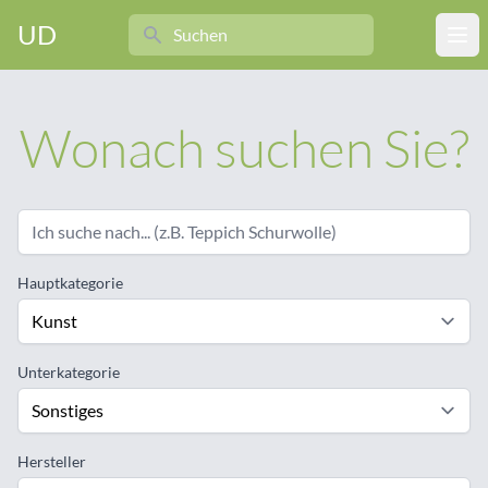
Search
UD
Ope
Wonach suchen Sie?
Hauptkategorie
Unterkategorie
Hersteller