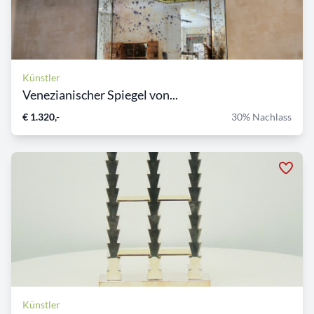
Künstler
Venezianischer Spiegel von...
€ 1.320,-
30% Nachlass
Künstler