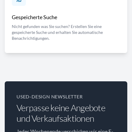
Gespeicherte Suche
Nicht gefunden was Sie suchen? Erstellen Sie eine
gespeicherte Suche und erhalten Sie automatische
Benachrichtigungen.
USED-DESIGN NEWSLETTER
Verpasse keine Angebote
und Verkaufsaktionen
Jedes Wochenende verschicken wir eine E-