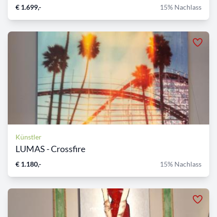
€ 1.699,-
15% Nachlass
Künstler
LUMAS - Crossfire
€ 1.180,-
15% Nachlass