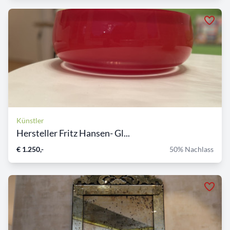
Künstler
Hersteller Fritz Hansen- Gl...
€ 1.250,-
50% Nachlass