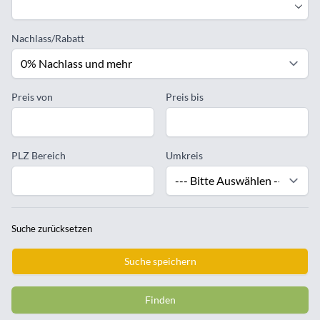
Nachlass/Rabatt
Preis von
Preis bis
PLZ Bereich
Umkreis
Suche zurücksetzen
Suche speichern
Finden