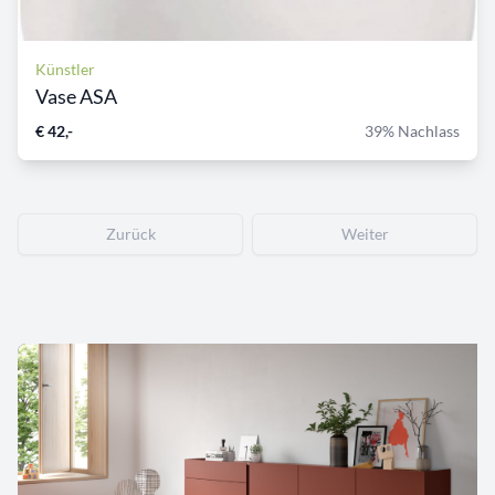
Künstler
Vase ASA
€ 42,-
39% Nachlass
Zurück
Weiter