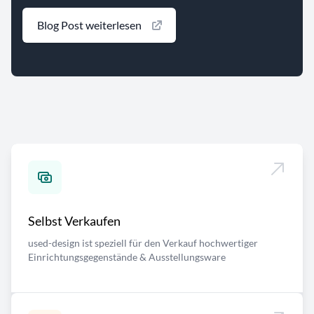
Blog Post weiterlesen
Selbst Verkaufen
used-design ist speziell für den Verkauf hochwertiger
Einrichtungsgegenstände & Ausstellungsware