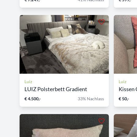
Luiz
Luiz
LUIZ Polsterbett Gradient
Kissen 
€ 4.500,-
33% Nachlass
€ 50,-