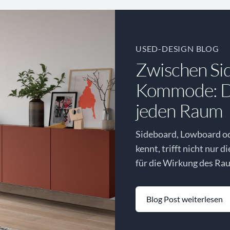
USED-DESIGN BLOG
Zwischen Si
Kommode: Di
jeden Raum
Sideboard, Lowboard o
kennt, trifft nicht nur d
für die Wirkung des Rau
Blog Post weiterlesen