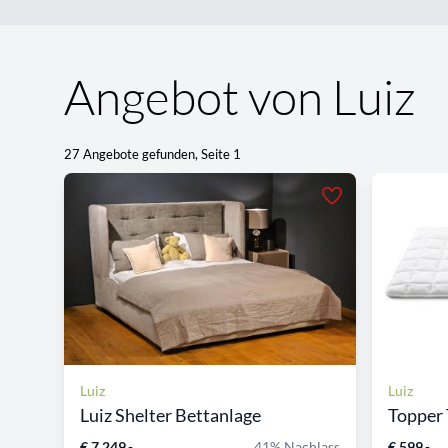
Angebot von Luiz
27 Angebote gefunden, Seite 1
Luiz
Luiz
Luiz Shelter Bettanlage
Topper 
€ 7.249,-
41% Nachlass
€ 599,-