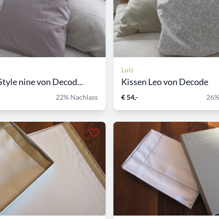
Luiz
Style nine von Decod...
Kissen Leo von Decode
22% Nachlass
€ 54,-
26%