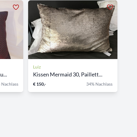
Luiz
u...
Kissen Mermaid 30, Paillett...
 Nachlass
€ 150,-
34% Nachlass