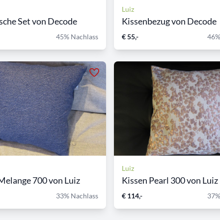
Luiz
sche Set von Decode
Kissenbezug von Decode
45% Nachlass
€ 55,-
46%
Luiz
Melange 700 von Luiz
Kissen Pearl 300 von Luiz
33% Nachlass
€ 114,-
37%