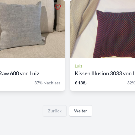
Luiz
Raw 600 von Luiz
Kissen Illusion 3033 von L
37% Nachlass
€ 138,-
32%
Zurück
Weiter