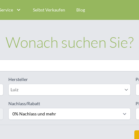
Service
Selbst Verkaufen
Blog
Wonach suchen Sie?
Hersteller
P
Luiz
Nachlass/Rabatt
P