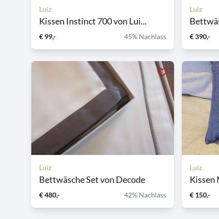
Luiz
Luiz
Kissen Instinct 700 von Lui...
Bettwä
€ 99,-
45% Nachlass
€ 390,-
Luiz
Luiz
Bettwäsche Set von Decode
Kissen 
€ 480,-
42% Nachlass
€ 150,-