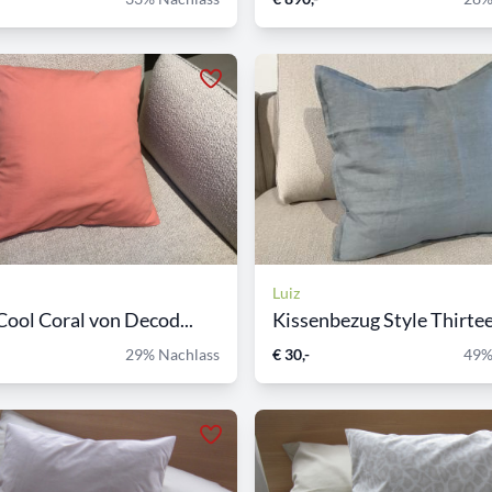
Luiz
Cool Coral von Decod...
Kissenbezug Style Thirtee
29% Nachlass
€ 30,-
49%