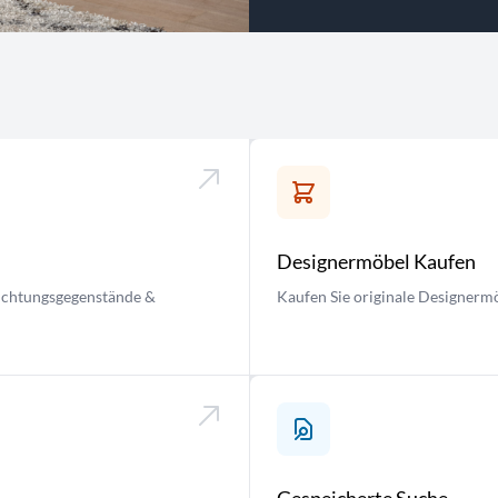
Designermöbel Kaufen
nrichtungsgegenstände &
Kaufen Sie originale Designermö