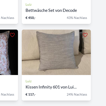
Luiz
Bettwäsche Set von Decode
 Nachlass
€ 450,-
43% Nachlass
Luiz
Kissen Infinity 601 von Lui...
 Nachlass
€ 117,-
24% Nachlass