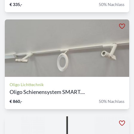
€ 335,-
50% Nachlass
Oligo Lichttechnik
Oligo Schienensystem SMART....
€ 860,-
50% Nachlass