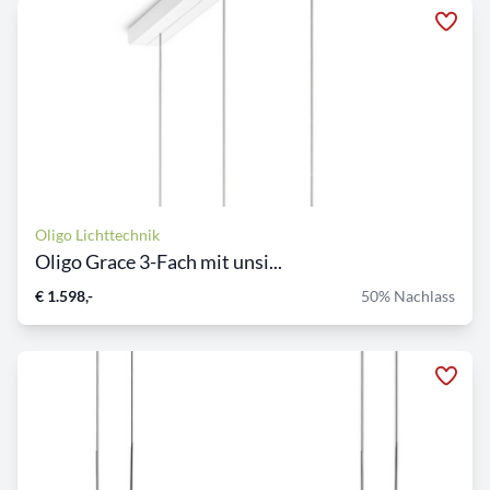
Oligo Lichttechnik
Oligo Grace 3-Fach mit unsi...
€ 1.598,-
50% Nachlass