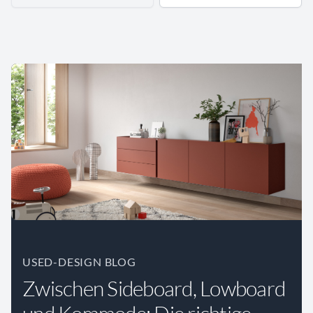
USED-DESIGN BLOG
Zwischen Sideboard, Lowboard