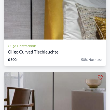
Oligo Lichttechnik
Oligo Curved Tischleuchte
€ 500,-
50% Nachlass