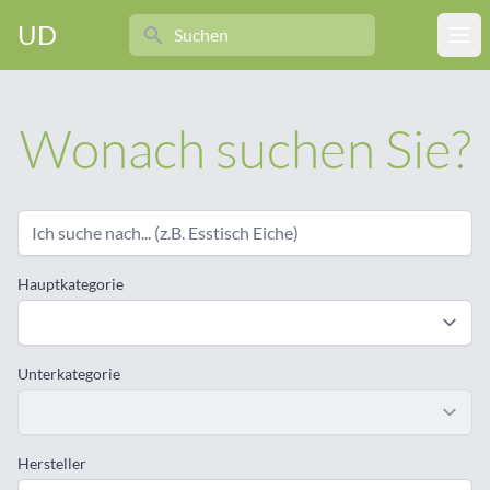
Search
UD
Ope
Wonach suchen Sie?
Hauptkategorie
Unterkategorie
Hersteller