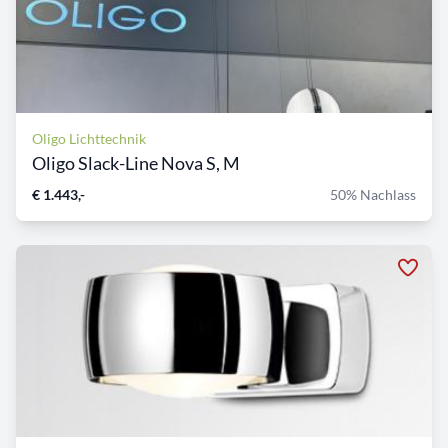
Oligo Lichttechnik
Oligo Slack-Line Nova S, M
€ 1.443,-
50% Nachlass