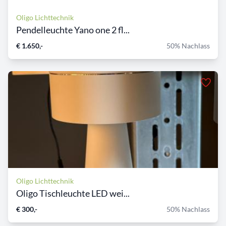
Oligo Lichttechnik
Pendelleuchte Yano one 2 fl...
€ 1.650,-
50% Nachlass
Oligo Lichttechnik
Oligo Tischleuchte LED wei...
€ 300,-
50% Nachlass