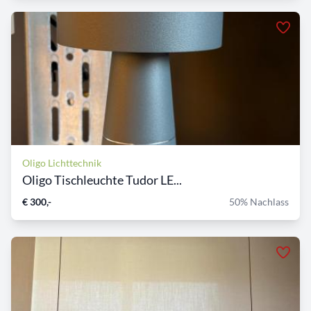
Oligo Lichttechnik
Oligo Tischleuchte Tudor LE...
€ 300,-
50% Nachlass