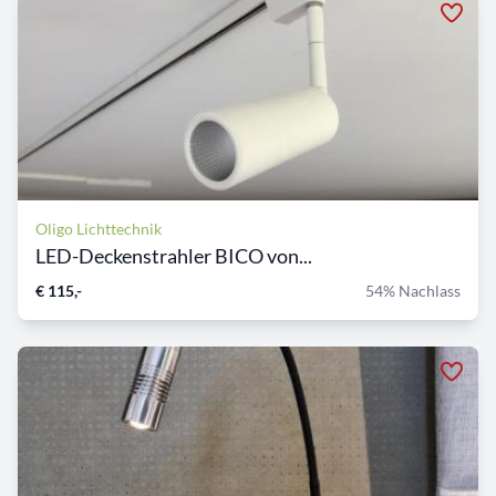
Oligo Lichttechnik
LED-Deckenstrahler BICO von...
€ 115,-
54% Nachlass