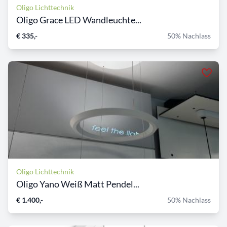
Oligo Lichttechnik
Oligo Grace LED Wandleuchte...
€ 335,-
50% Nachlass
Oligo Lichttechnik
Oligo Yano Weiß Matt Pendel...
€ 1.400,-
50% Nachlass