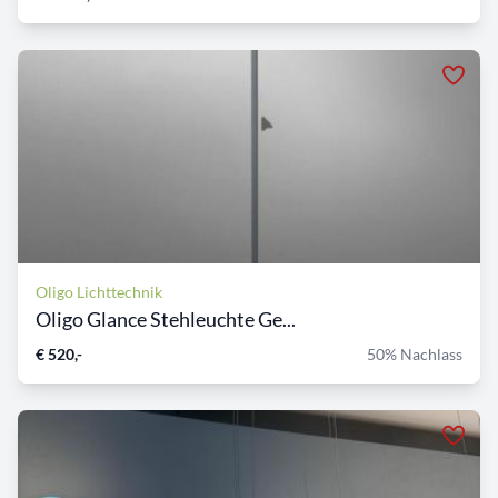
Oligo Lichttechnik
Oligo Glance Stehleuchte Ge...
€ 520,-
50% Nachlass