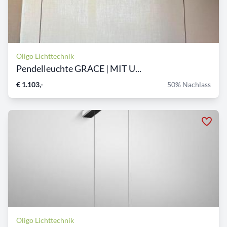
Oligo Lichttechnik
Pendelleuchte GRACE | MIT U...
€ 1.103,-
50% Nachlass
Oligo Lichttechnik