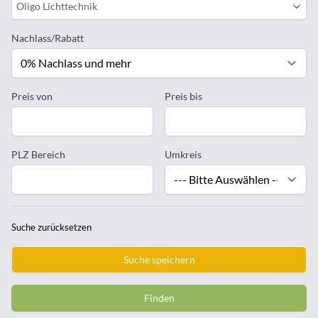
Oligo Lichttechnik
Nachlass/Rabatt
Preis von
Preis bis
PLZ Bereich
Umkreis
Suche zurücksetzen
Suche speichern
Finden