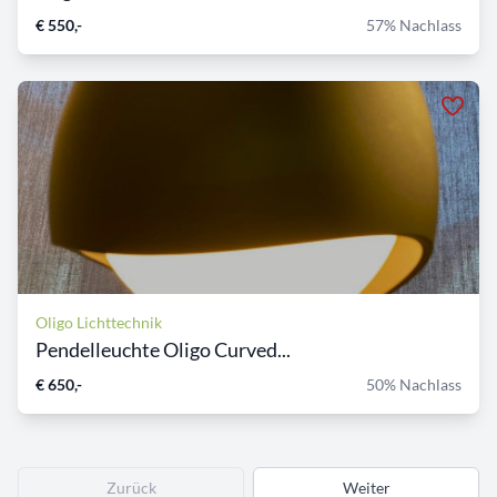
€ 550,-
57% Nachlass
Oligo Lichttechnik
Pendelleuchte Oligo Curved...
€ 650,-
50% Nachlass
Zurück
Weiter