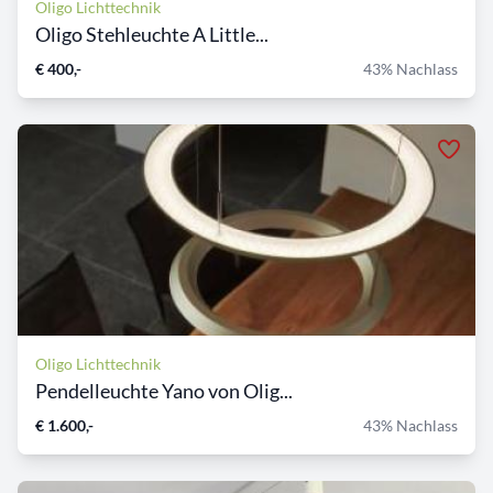
Oligo Lichttechnik
Oligo Stehleuchte A Little...
€ 400,-
43% Nachlass
Oligo Lichttechnik
Pendelleuchte Yano von Olig...
€ 1.600,-
43% Nachlass