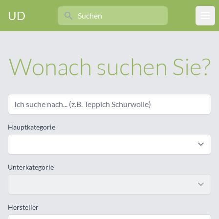
Search
UD
Ope
Wonach suchen Sie?
Hauptkategorie
Unterkategorie
Hersteller