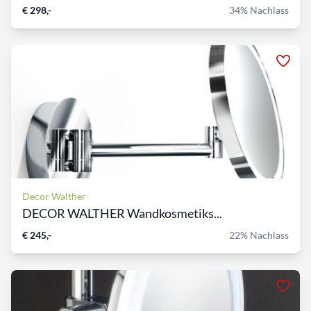
€ 298,-
34% Nachlass
Decor Walther
DECOR WALTHER Wandkosmetiks...
€ 245,-
22% Nachlass