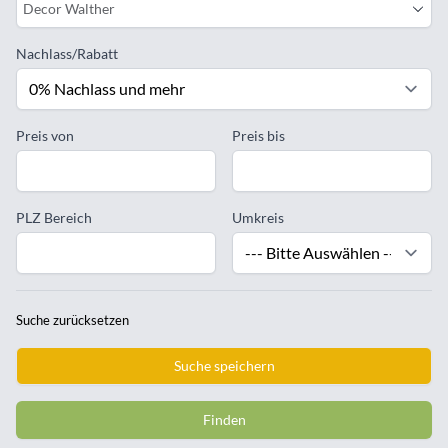
Decor Walther
Nachlass/Rabatt
Preis von
Preis bis
PLZ Bereich
Umkreis
Suche zurücksetzen
Suche speichern
Finden