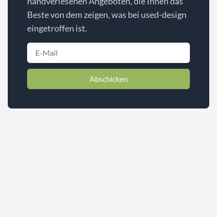
handverlesenen Angeboten, die Ihnen das
Beste von dem zeigen, was bei used-design
eingetroffen ist.
Abschicken