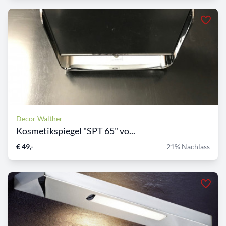
Decor Walther
Kosmetikspiegel "SPT 65" vo...
€ 49,-
21% Nachlass