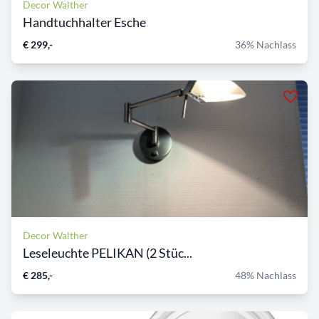
Decor Walther
Handtuchhalter Esche
€ 299,-
36% Nachlass
Decor Walther
Leseleuchte PELIKAN (2 Stüc...
€ 285,-
48% Nachlass