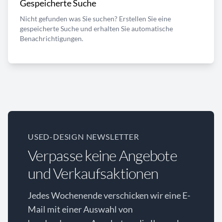
Gespeicherte Suche
Nicht gefunden was Sie suchen? Erstellen Sie eine
gespeicherte Suche und erhalten Sie automatische
Benachrichtigungen.
USED-DESIGN NEWSLETTER
Verpasse keine Angebote
und Verkaufsaktionen
Jedes Wochenende verschicken wir eine E-
Mail mit einer Auswahl von