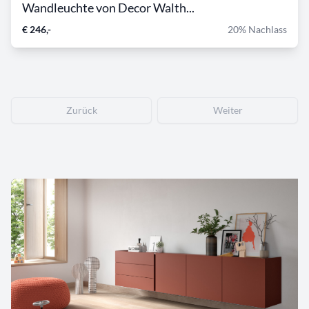
Wandleuchte von Decor Walth...
€ 246,-
20% Nachlass
Zurück
Weiter