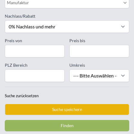
Manufaktur
Nachlass/Rabatt
Preis von
Preis bis
PLZ Bereich
Umkreis
Suche zurücksetzen
Suche speichern
Finden