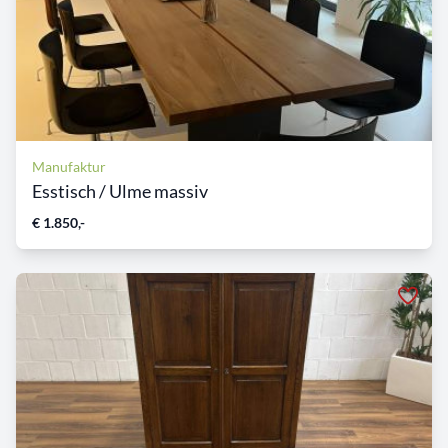
Manufaktur
Esstisch / Ulme massiv
€ 1.850,-