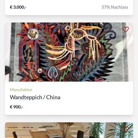
€ 3.000,-
57% Nachlass
Manufaktur
Wandteppich / China
€ 900,-