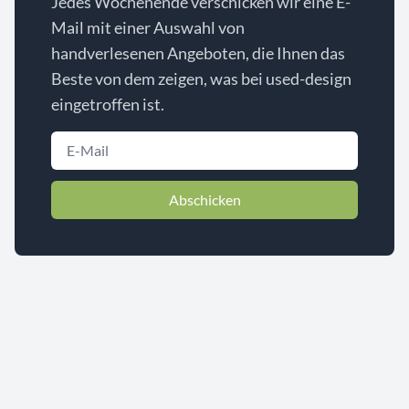
Jedes Wochenende verschicken wir eine E-
Mail mit einer Auswahl von
handverlesenen Angeboten, die Ihnen das
Beste von dem zeigen, was bei used-design
eingetroffen ist.
Abschicken