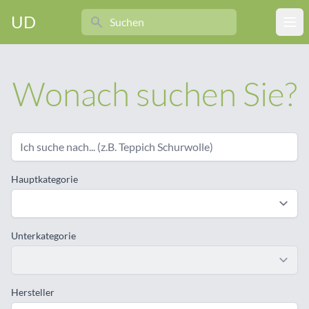
Search
UD
Ope
Wonach suchen Sie?
Hauptkategorie
Unterkategorie
Hersteller