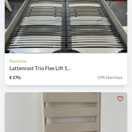
Riposana
Lattenrost Trio Flex Lift 1...
€ 270,-
59% Nachlass