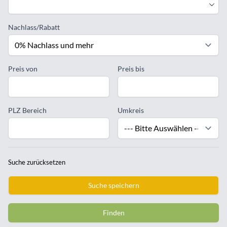
Nachlass/Rabatt
Preis von
Preis bis
PLZ Bereich
Umkreis
Suche zurücksetzen
Suche speichern
Finden