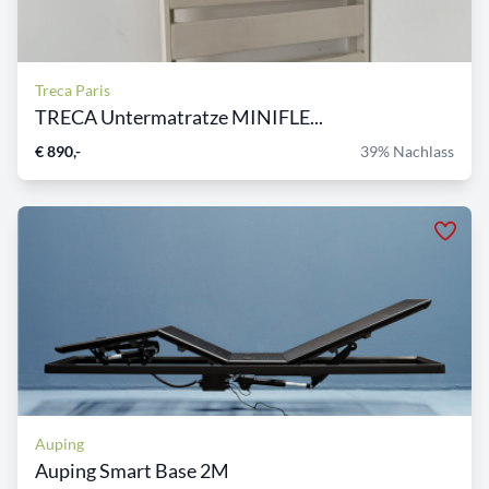
Treca Paris
TRECA Untermatratze MINIFLE...
€ 890,-
39% Nachlass
Auping
Auping Smart Base 2M