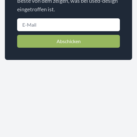
Beste von dem zeigen, was bei used-design
eingetroffen ist.
Abschicken