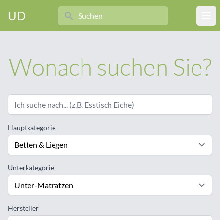
Search
UD
Ope
Wonach suchen Sie?
Hauptkategorie
Unterkategorie
Hersteller