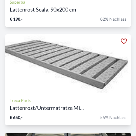
Superba
Lattenrost Scala, 90x200 cm
€ 198,-
82% Nachlass
Treca Paris
Lattenrost/Untermatratze Mi...
€ 650,-
55% Nachlass