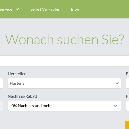
Service
Selbst Verkaufen
Blog
Wonach suchen Sie?
Hersteller
P
Hästens
Nachlass/Rabatt
P