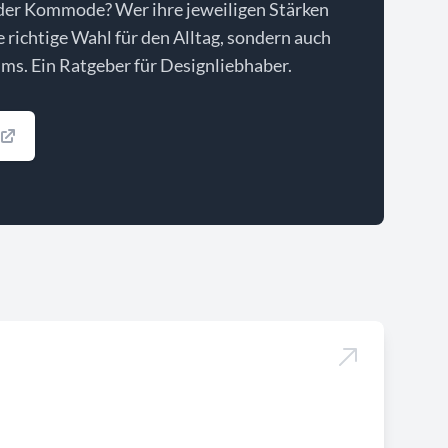
der Kommode? Wer ihre jeweiligen Stärken
ie richtige Wahl für den Alltag, sondern auch
ms. Ein Ratgeber für Designliebhaber.