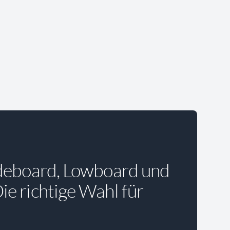
deboard, Lowboard und
e richtige Wahl für