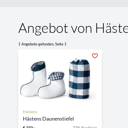
Angebot von Häst
1 Angebote gefunden, Seite 1
Hästens
Hästens Daunenstiefel
€ 150,-
33% Nachlass