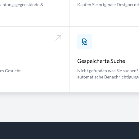
nrichtungsgegenstände &
Kaufen Sie originale Designermö
Gespeicherte Suche
ses Gesucht.
Nicht gefunden was Sie suchen? 
automatische Benachrichtigung