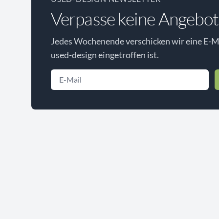
Verpasse keine Angebot
Jedes Wochenende verschicken wir eine E-Ma
used-design eingetroffen ist.