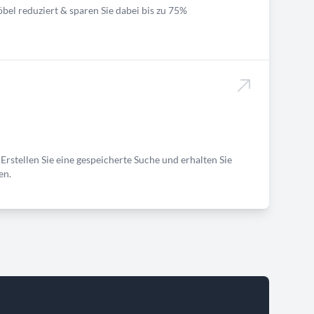
bel reduziert & sparen Sie dabei bis zu 75%
Erstellen Sie eine gespeicherte Suche und erhalten Sie
en.