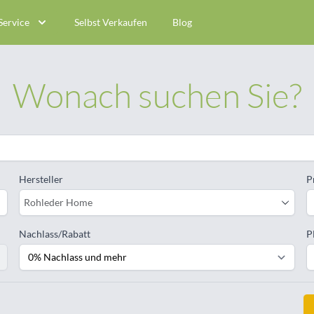
Service
Selbst Verkaufen
Blog
Wonach suchen Sie?
Hersteller
P
Rohleder Home
Nachlass/Rabatt
P