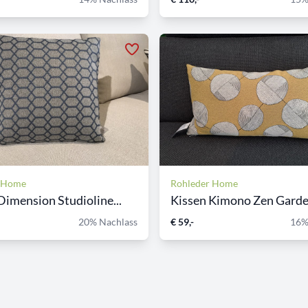
r Home
Rohleder Home
Dimension Studioline...
Kissen Kimono Zen Garden
20% Nachlass
€ 59,-
16%