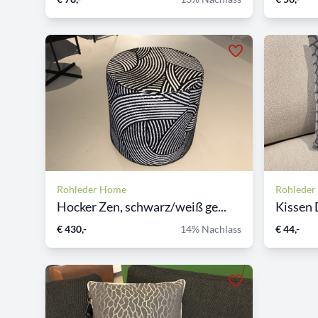
Rohleder Home
Rohlede
Hocker Zen, schwarz/weiß ge...
Kissen 
€ 430,-
14% Nachlass
€ 44,-