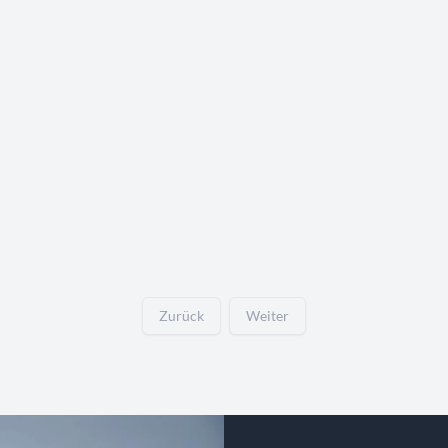
Zurück
Weiter