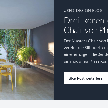
USED-DESIGN BLOG
Drei Ikonen,
Chair von Phi
Der Masters Chair von P
vereint die Silhouetten
einer einzigen, fließen
ein moderner Klassiker.
Blog Post weiterlesen