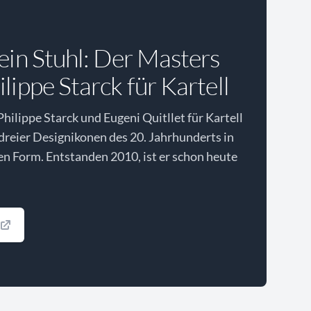
 ein Stuhl: Der Masters
lippe Starck für Kartell
hilippe Starck und Eugeni Quitllet für Kartell
 dreier Designikonen des 20. Jahrhunderts in
den Form. Entstanden 2010, ist er schon heute