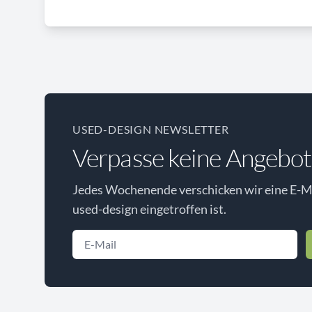
USED-DESIGN NEWSLETTER
Verpasse keine Angebot
Jedes Wochenende verschicken wir eine E-Ma
used-design eingetroffen ist.