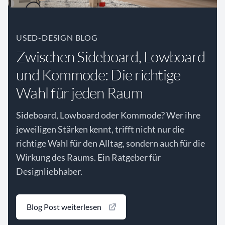
USED-DESIGN BLOG
Zwischen Sideboard, Lowboard
und Kommode: Die richtige
Wahl für jeden Raum
Sideboard, Lowboard oder Kommode? Wer ihre
jeweiligen Stärken kennt, trifft nicht nur die
richtige Wahl für den Alltag, sondern auch für die
Wirkung des Raums. Ein Ratgeber für
Designliebhaber.
Blog Post weiterlesen