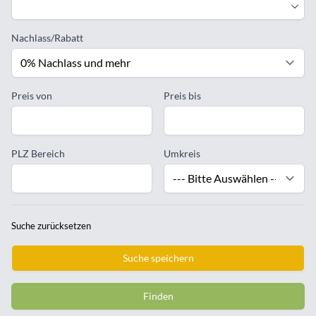
Nachlass/Rabatt
Preis von
Preis bis
PLZ Bereich
Umkreis
Suche zurücksetzen
Suche speichern
Finden