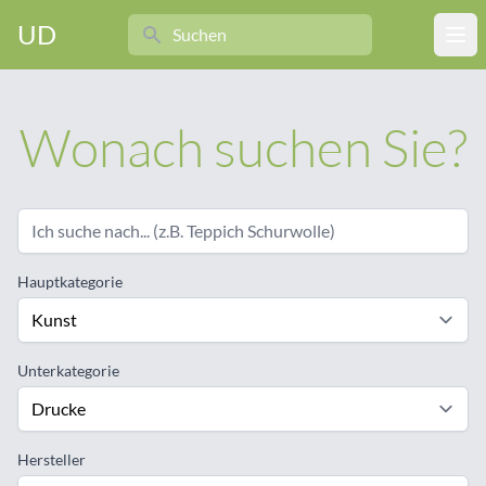
Search
UD
Ope
Wonach suchen Sie?
Hauptkategorie
Unterkategorie
Hersteller