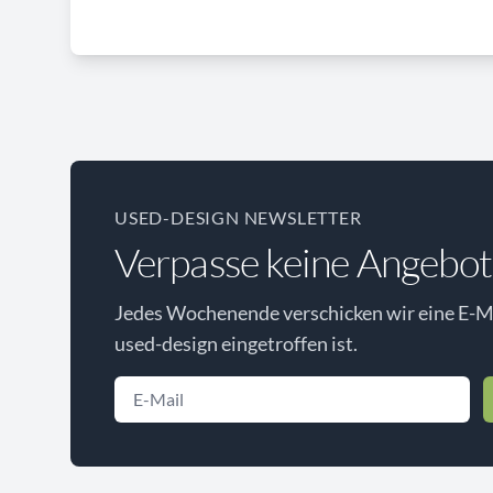
USED-DESIGN NEWSLETTER
Verpasse keine Angebot
Jedes Wochenende verschicken wir eine E-Ma
used-design eingetroffen ist.