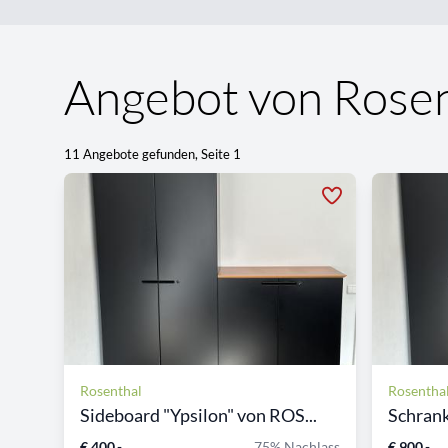
Angebot von Rosen
11 Angebote gefunden, Seite 1
Rosenthal
Rosentha
Sideboard "Ypsilon" von ROS...
Schrank
€ 400,-
75% Nachlass
€ 900,-