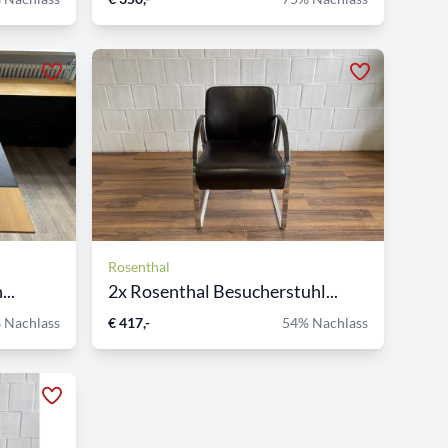
Rosenthal
...
2x Rosenthal Besucherstuhl...
 Nachlass
€ 417,-
54% Nachlass