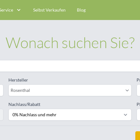
Service
Selbst Verkaufen
Blog
Wonach suchen Sie?
Hersteller
P
Rosenthal
Nachlass/Rabatt
P