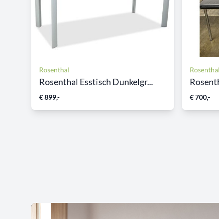
Rosenthal
Rosentha
Rosenthal Esstisch Dunkelgr...
Rosenth
€ 899,-
€ 700,-