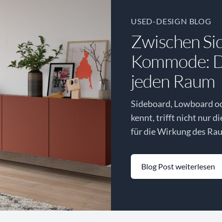
USED-DESIGN BLOG
Zwischen Si
Kommode: Di
jeden Raum
Sideboard, Lowboard o
kennt, trifft nicht nur d
für die Wirkung des Rau
Blog Post weiterlesen