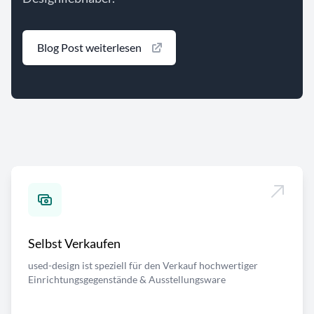
Blog Post weiterlesen
Selbst Verkaufen
used-design ist speziell für den Verkauf hochwertiger
Einrichtungsgegenstände & Ausstellungsware