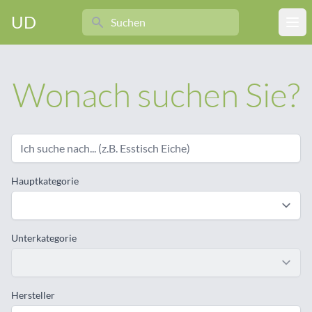
Search
UD
Ope
Wonach suchen Sie?
Hauptkategorie
Unterkategorie
Hersteller