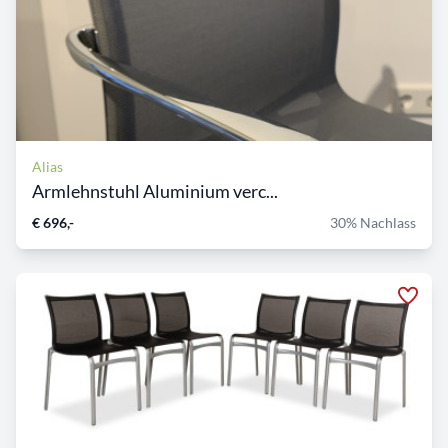
Alias
Armlehnstuhl Aluminium verc...
€ 696,-
30% Nachlass