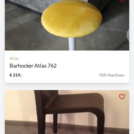
Alias
Barhocker Atlas 762
€ 219,-
76% Nachlass