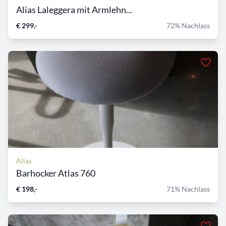
Alias Laleggera mit Armlehn...
€ 299,-
72% Nachlass
Alias
Barhocker Atlas 760
€ 198,-
71% Nachlass