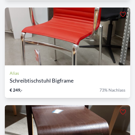
Alias
Schreibtischstuhl Bigframe
€ 249,-
73% Nachlass