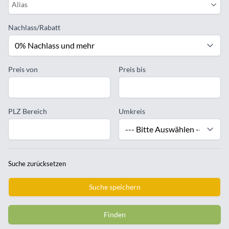
Alias
Nachlass/Rabatt
Preis von
Preis bis
PLZ Bereich
Umkreis
Suche zurücksetzen
Suche speichern
Finden