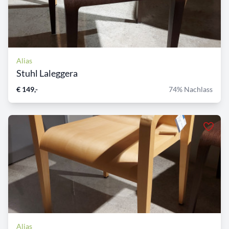
Alias
Stuhl Laleggera
€ 149,-
74% Nachlass
Alias