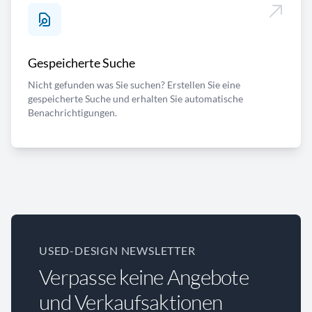
Gespeicherte Suche
Nicht gefunden was Sie suchen? Erstellen Sie eine
gespeicherte Suche und erhalten Sie automatische
Benachrichtigungen.
USED-DESIGN NEWSLETTER
Verpasse keine Angebote
und Verkaufsaktionen