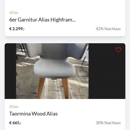
Alias
6er Garnitur Alias Highfram...
€ 2.299,-
42% Nachlass
Alias
Taormina Wood Alias
€ 665,-
30% Nachlass