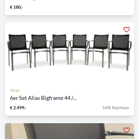
€ 180,-
Alias
6er Set Alias Bigframe 44 /...
€ 2.499,-
54% Nachlass