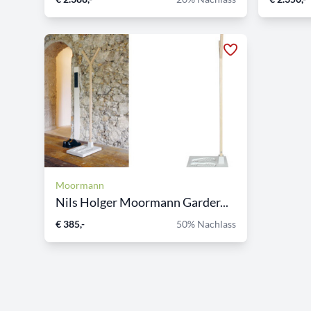
Moormann
Nils Holger Moormann Garder...
€ 385,-
50% Nachlass