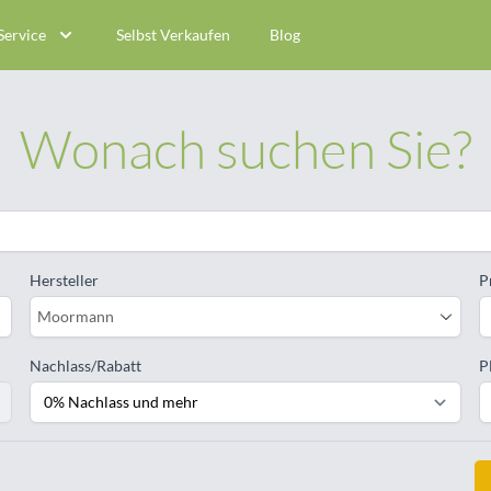
Service
Selbst Verkaufen
Blog
Wonach suchen Sie?
Hersteller
P
Moormann
Nachlass/Rabatt
P