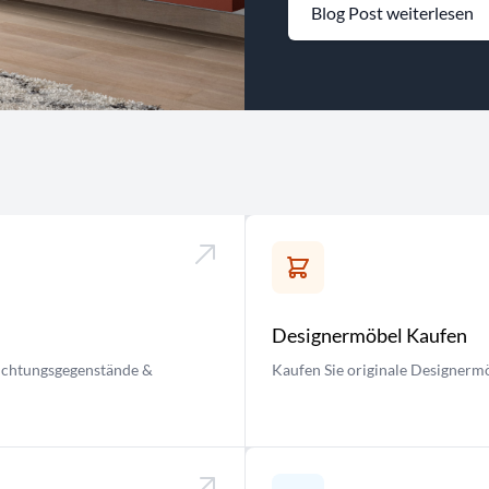
Blog Post weiterlesen
Designermöbel Kaufen
nrichtungsgegenstände &
Kaufen Sie originale Designermö