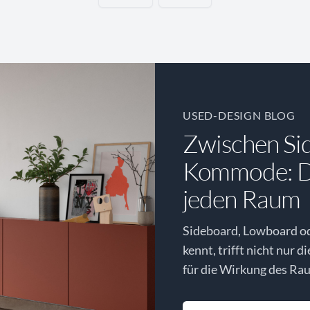
USED-DESIGN BLOG
Zwischen Si
Kommode: Di
jeden Raum
Sideboard, Lowboard o
kennt, trifft nicht nur d
für die Wirkung des Rau