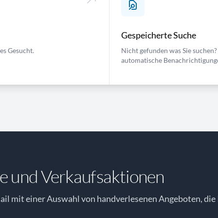
Gespeicherte Suche
ses Gesucht.
Nicht gefunden was Sie suchen? 
automatische Benachrichtigung
e und Verkaufsaktionen
il mit einer Auswahl von handverlesenen Angeboten, die 