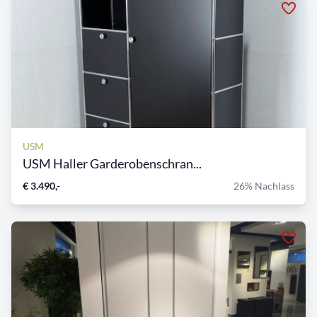
USM
USM Haller Garderobenschran...
€ 3.490,-
26% Nachlass