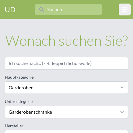
Search
UD
Ope
Wonach suchen Sie?
Hauptkategorie
Unterkategorie
Hersteller