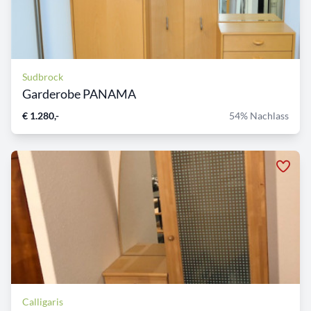
Sudbrock
Garderobe PANAMA
€ 1.280,-
54% Nachlass
Calligaris