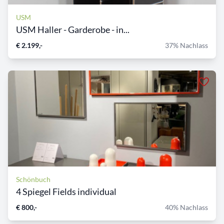
USM
USM Haller - Garderobe - in...
€ 2.199,-
37% Nachlass
Schönbuch
4 Spiegel Fields individual
€ 800,-
40% Nachlass