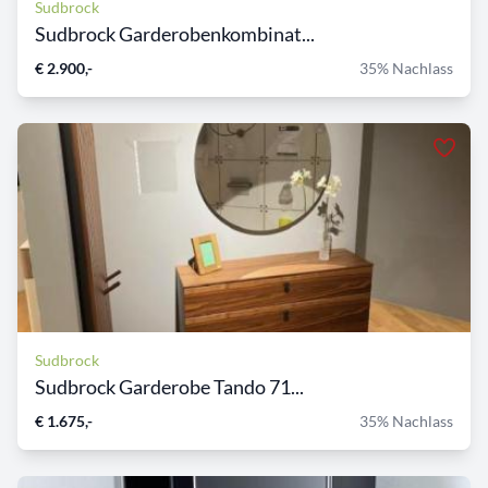
Sudbrock
Sudbrock Garderobenkombinat...
€ 2.900,-
35% Nachlass
Sudbrock
Sudbrock Garderobe Tando 71...
€ 1.675,-
35% Nachlass