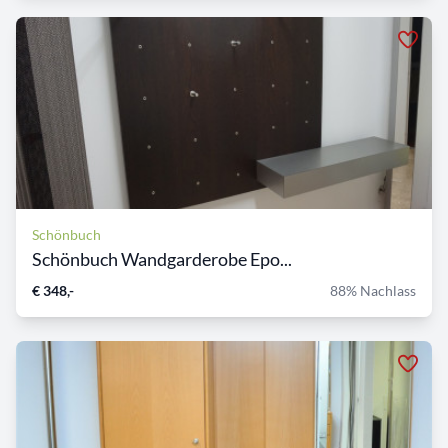
Schönbuch
Schönbuch Wandgarderobe Epo...
€ 348,-
88% Nachlass