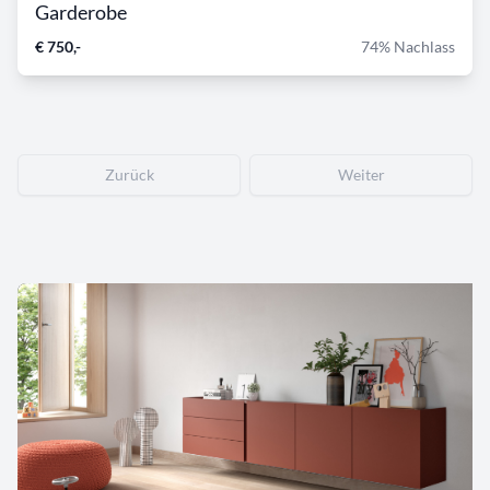
Garderobe
€ 750,-
74% Nachlass
Zurück
Weiter