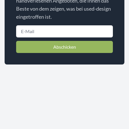
handverlesenen Angeboten, die Ihnen das
Beste von dem zeigen, was bei used-design
eingetroffen ist.
Abschicken