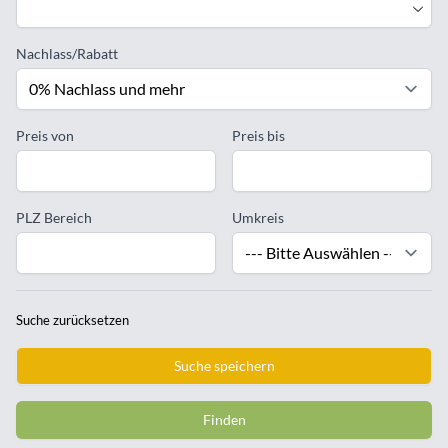
Nachlass/Rabatt
Preis von
Preis bis
PLZ Bereich
Umkreis
Suche zurücksetzen
Suche speichern
Finden