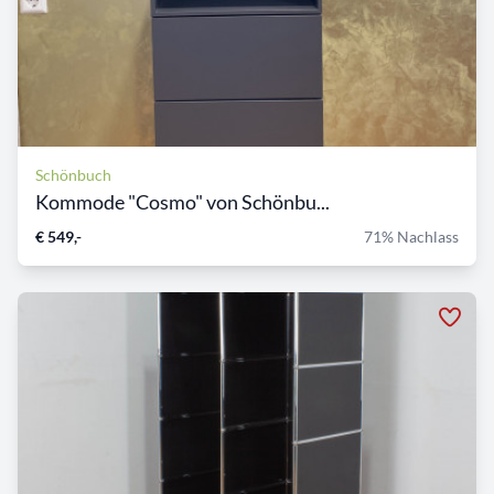
Schönbuch
Kommode "Cosmo" von Schönbu...
€ 549,-
71% Nachlass