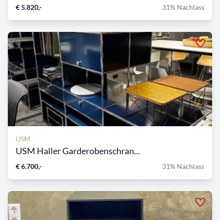
€ 5.820,-
31% Nachlass
USM
USM Haller Garderobenschran...
€ 6.700,-
31% Nachlass