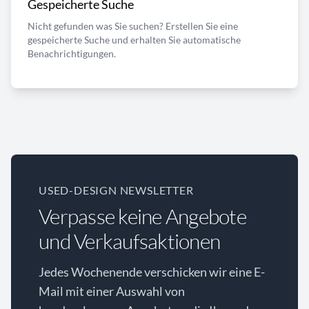
Gespeicherte Suche
Nicht gefunden was Sie suchen? Erstellen Sie eine
gespeicherte Suche und erhalten Sie automatische
Benachrichtigungen.
USED-DESIGN NEWSLETTER
Verpasse keine Angebote
und Verkaufsaktionen
Jedes Wochenende verschicken wir eine E-
Mail mit einer Auswahl von