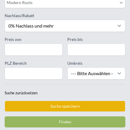
Modern Roots
Nachlass/Rabatt
Preis von
Preis bis
PLZ Bereich
Umkreis
Suche zurücksetzen
Suche speichern
Finden