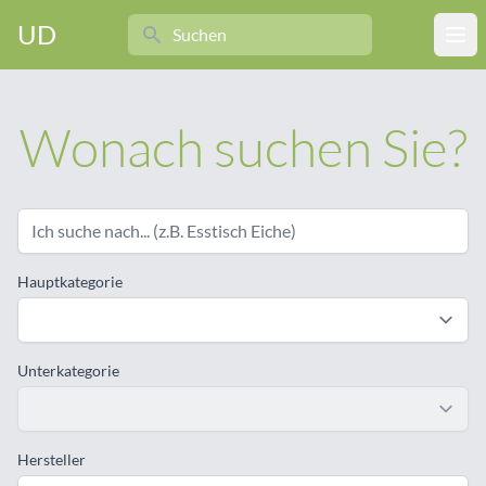
Search
UD
Ope
Wonach suchen Sie?
Hauptkategorie
Unterkategorie
Hersteller