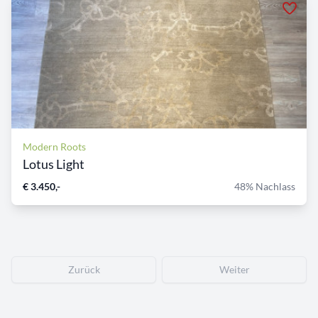
Modern Roots
Lotus Light
€ 3.450,-
48% Nachlass
Zurück
Weiter