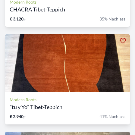
Modern Roots
CHACRA Tibet-Teppich
€ 3.120,-
35% Nachlass
Modern Roots
"tu y Yo" Tibet-Teppich
€ 2.940,-
41% Nachlass