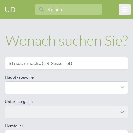
Search
UD
Ope
Wonach suchen Sie?
Hauptkategorie
Unterkategorie
Hersteller