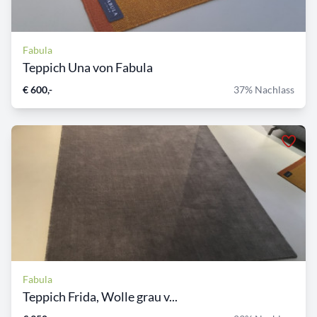
Fabula
Teppich Una von Fabula
€ 600,-
37% Nachlass
Fabula
Teppich Frida, Wolle grau v...