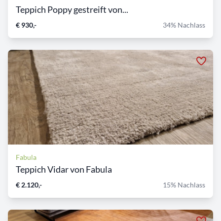
Teppich Poppy gestreift von...
€ 930,-
34% Nachlass
Fabula
Teppich Vidar von Fabula
€ 2.120,-
15% Nachlass