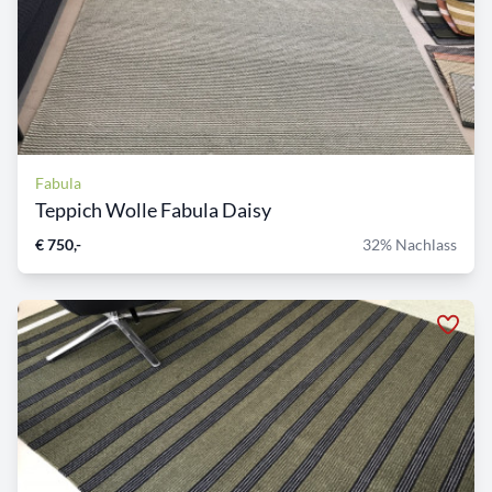
Fabula
Teppich Wolle Fabula Daisy
€ 750,-
32% Nachlass