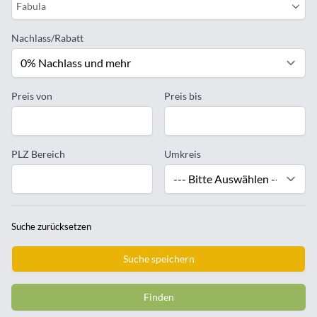
Fabula
Nachlass/Rabatt
Preis von
Preis bis
PLZ Bereich
Umkreis
Suche zurücksetzen
Suche speichern
Finden