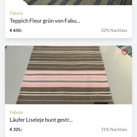
Fabula
Teppich Fleur grün von Fabu...
€ 650,-
32% Nachlass
Fabula
Läufer Liseleje bunt gestr...
€ 325,-
31% Nachlass