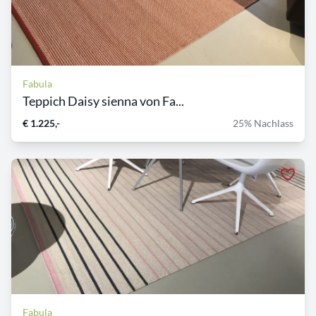
Fabula
Teppich Daisy sienna von Fa...
€ 1.225,-
25% Nachlass
Fabula