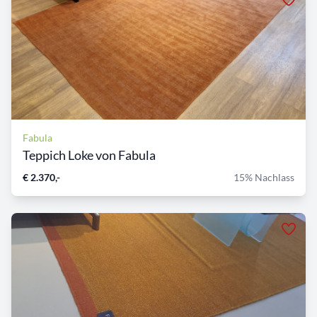
Fabula
Teppich Loke von Fabula
€ 2.370,-
15% Nachlass