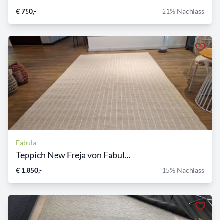
€ 750,-
21% Nachlass
Fabula
Teppich New Freja von Fabul...
€ 1.850,-
15% Nachlass