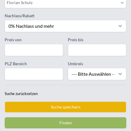
Florian Schulz
Nachlass/Rabatt
Preis von
Preis bis
PLZ Bereich
Umkreis
Suche zurücksetzen
Suche speichern
Finden