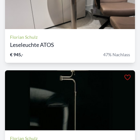
Florian Schulz
Leseleuchte ATOS
€ 945,-
47% Nachlass
Florian Schulz