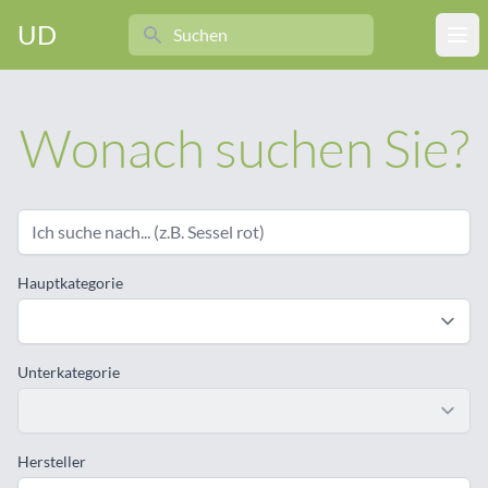
Search
UD
Ope
Wonach suchen Sie?
Hauptkategorie
Unterkategorie
Hersteller