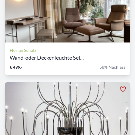
Florian Schulz
Wand-oder Deckenleuchte Sel...
€ 499,-
58% Nachlass