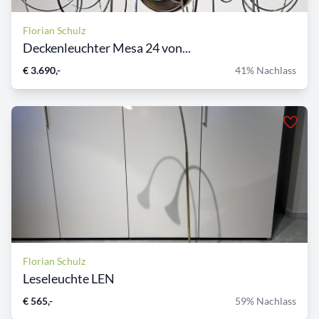
Florian Schulz
Deckenleuchter Mesa 24 von...
€ 3.690,-
41% Nachlass
Florian Schulz
Leseleuchte LEN
€ 565,-
59% Nachlass