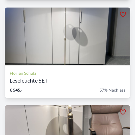
Florian Schulz
Leseleuchte SET
€ 545,-
57% Nachlass