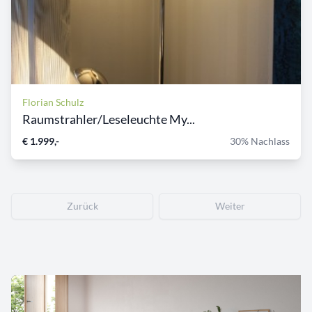
Florian Schulz
Raumstrahler/Leseleuchte My...
€ 1.999,-
30% Nachlass
Zurück
Weiter