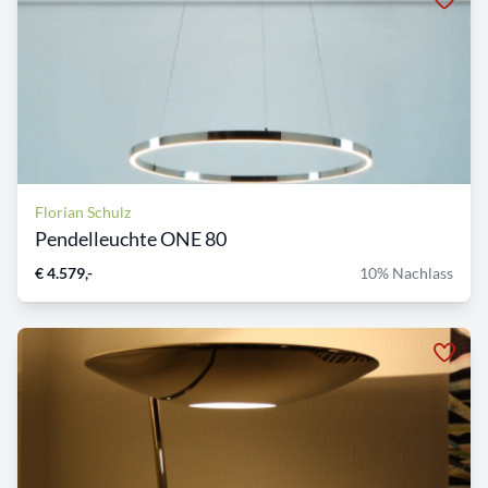
Florian Schulz
Pendelleuchte ONE 80
€ 4.579,-
10% Nachlass