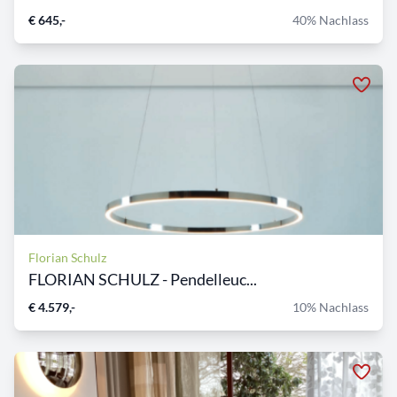
€ 645,-
40% Nachlass
Florian Schulz
FLORIAN SCHULZ - Pendelleuc...
€ 4.579,-
10% Nachlass