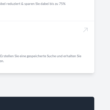
bel reduziert & sparen Sie dabei bis zu 75%
Erstellen Sie eine gespeicherte Suche und erhalten Sie
en.