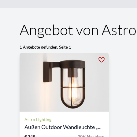
Angebot von Astro
1 Angebote gefunden, Seite 1
Astro Lighting
Außen Outdoor Wandleuchte „...
€ 349,-
30% Nachlass