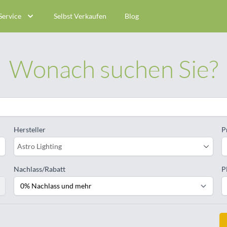
Service
Selbst Verkaufen
Blog
Wonach suchen Sie?
Hersteller
P
Astro Lighting
Nachlass/Rabatt
P