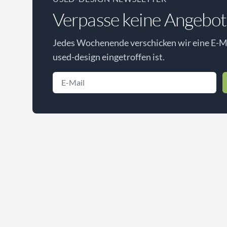
Verpasse keine Angebot
Jedes Wochenende verschicken wir eine E-Ma
used-design eingetroffen ist.