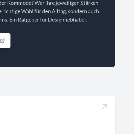
der Kommode? Wer ihre jeweiligen Stärken
ie richtige Wahl für den Alltag, sondern auch
ms. Ein Ratgeber für Designliebhaber.