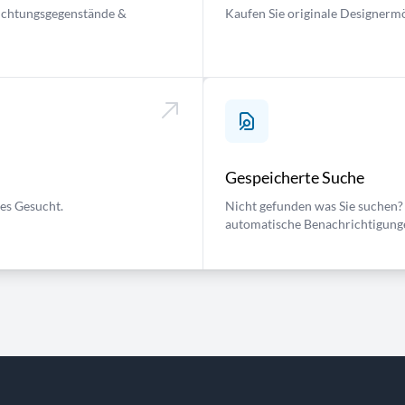
nrichtungsgegenstände &
Kaufen Sie originale Designermö
Gespeicherte Suche
ses Gesucht.
Nicht gefunden was Sie suchen? 
automatische Benachrichtigung