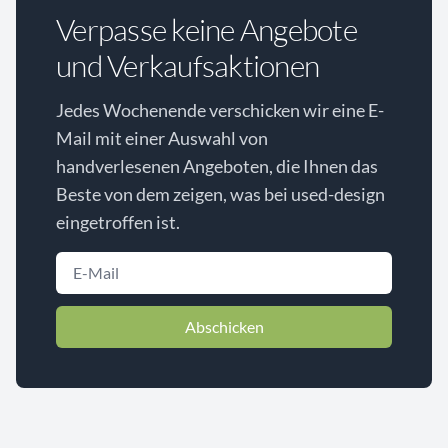
Verpasse keine Angebote
und Verkaufsaktionen
Jedes Wochenende verschicken wir eine E-
Mail mit einer Auswahl von
handverlesenen Angeboten, die Ihnen das
Beste von dem zeigen, was bei used-design
eingetroffen ist.
Abschicken