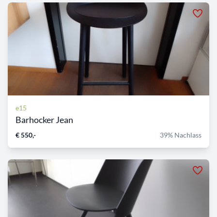
e15
Barhocker Jean
€ 550,-
39% Nachlass