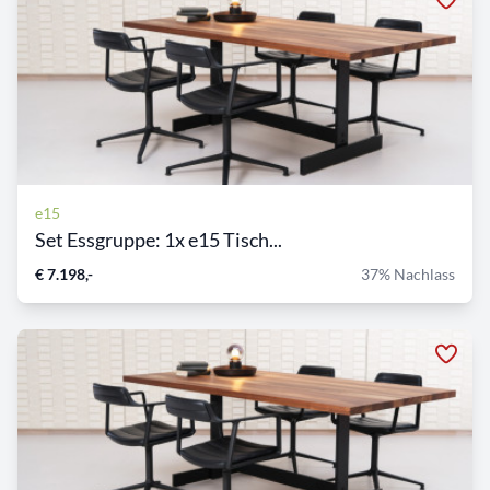
e15
Set Essgruppe: 1x e15 Tisch...
€ 7.198,-
37% Nachlass