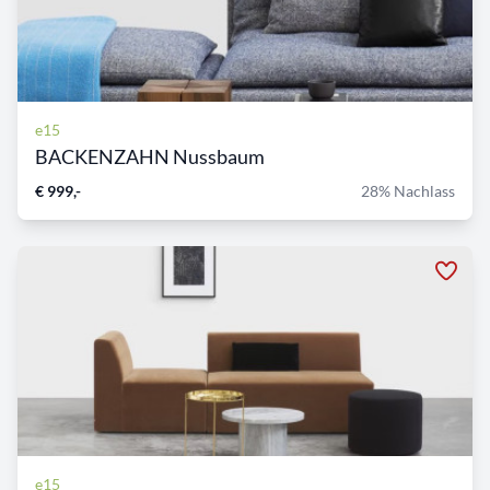
e15
BACKENZAHN Nussbaum
€ 999,-
28% Nachlass
e15