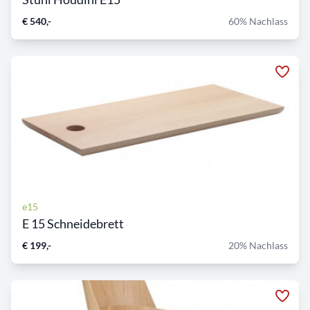
€ 540,-
60% Nachlass
e15
E 15 Schneidebrett
€ 199,-
20% Nachlass