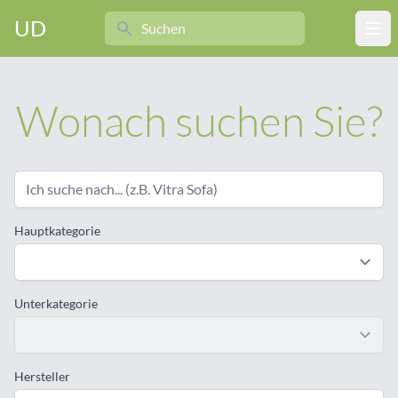
Search
UD
Ope
Wonach suchen Sie?
Hauptkategorie
Unterkategorie
Hersteller