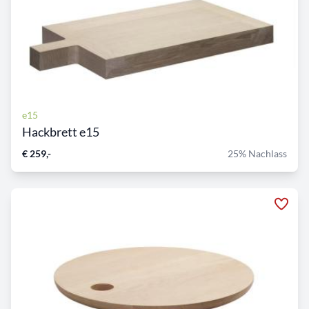
e15
Hackbrett e15
€ 259,-
25% Nachlass