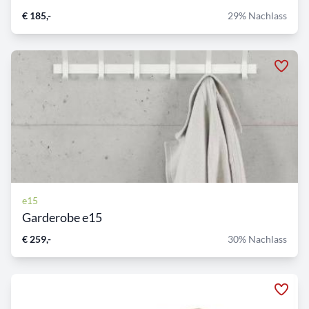
€ 185,-
29% Nachlass
e15
Garderobe e15
€ 259,-
30% Nachlass