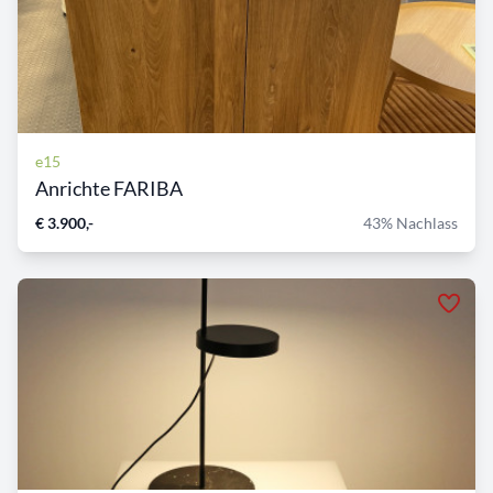
e15
Anrichte FARIBA
€ 3.900,-
43% Nachlass