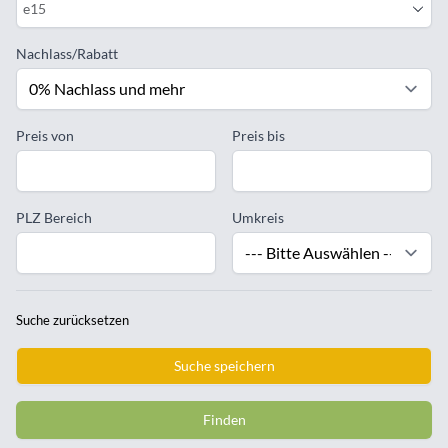
e15
Nachlass/Rabatt
Preis von
Preis bis
PLZ Bereich
Umkreis
Suche zurücksetzen
Suche speichern
Finden