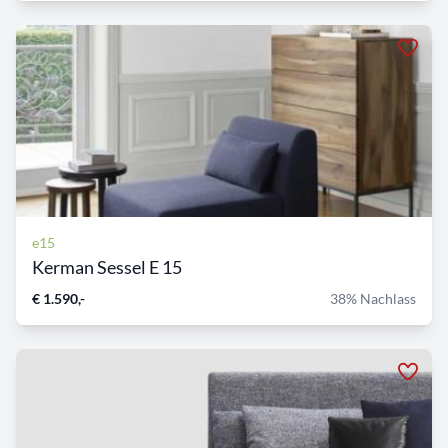
e15
Kerman Sessel E 15
€ 1.590,-
38% Nachlass