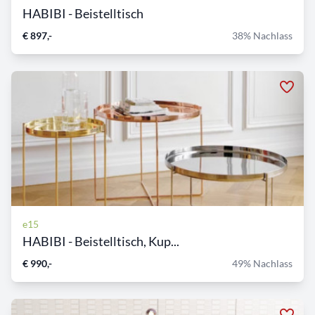
HABIBI - Beistelltisch
€ 897,-
38% Nachlass
e15
HABIBI - Beistelltisch, Kup...
€ 990,-
49% Nachlass