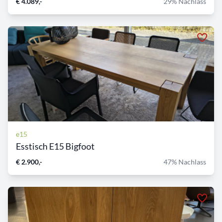
€ 4.089,-
29% Nachlass
e15
Esstisch E15 Bigfoot
€ 2.900,-
47% Nachlass