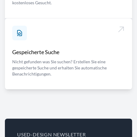
kostenloses Gesucht.
Gespeicherte Suche
Nicht gefunden was Sie suchen? Erstellen Sie eine
gespeicherte Suche und erhalten Sie automatische
Benachrichtigungen.
USED-DESIGN NEWSLETTER