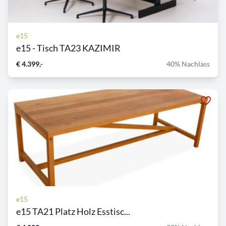
e15
e15 - Tisch TA23 KAZIMIR
€ 4.399,-
40% Nachlass
e15
e15 TA21 Platz Holz Esstisc...